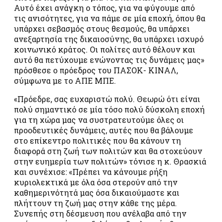
Αυτό έχει ανάγκη ο τόπος, για να φύγουμε από
τις ανισότητες, για να πάμε σε μία εποχή, όπου θα
υπάρχει σεβασμός στους θεσμούς, θα υπάρχει
ανεξαρτησία της δικαιοσύνης, θα υπάρχει ισχυρό
κοινωνικό κράτος. Οι πολίτες αυτό θέλουν και
αυτό θα πετύχουμε ενώνοντας τις δυνάμεις μας»
πρόσθεσε ο πρόεδρος του ΠΑΣΟΚ- ΚΙΝΑΛ,
σύμφωνα με το ΑΠΕ ΜΠΕ.
«Πρόεδρε, σας ευχαριστώ πολύ. Θεωρώ ότι είναι
πολύ σημαντικό σε μία τόσο πολύ δύσκολη εποχή
για τη χώρα μας να συστρατευτούμε όλες οι
προοδευτικές δυνάμεις, αυτές που θα βάλουμε
στο επίκεντρο πολιτικές που θα κάνουν τη
διαφορά στη ζωή των πολιτών και θα στοχεύουν
στην ευημερία των πολιτών» τόνισε η κ. Θρασκιά
και συνέχισε: «Πρέπει να κάνουμε ρήξη
κυριολεκτικά με όλα όσα στερούν από την
καθημερινότητά μας όσα δικαιούμαστε και
πλήττουν τη ζωή μας στην κάθε της μέρα.
Συνεπής στη δέσμευση που ανέλαβα από την