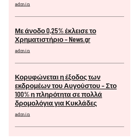
admin
Με άνοδο 0,25% έκλεισε το
Χρηματιστήριο – News.gr
admin
Κορυφώνεται η έξοδος των
εκδρομέων του Αυγούστου – Στο
100% η πληρότητα σε πολλά
δρομολόγια για Κυκλάδες
admin