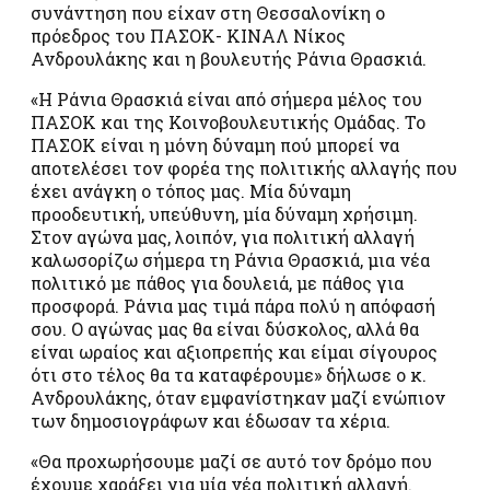
συνάντηση που είχαν στη Θεσσαλονίκη ο
πρόεδρος του ΠΑΣΟΚ- ΚΙΝΑΛ Νίκος
Ανδρουλάκης και η βουλευτής Ράνια Θρασκιά.
«Η Ράνια Θρασκιά είναι από σήμερα μέλος του
ΠΑΣΟΚ και της Κοινοβουλευτικής Ομάδας. Το
ΠΑΣΟΚ είναι η μόνη δύναμη πού μπορεί να
αποτελέσει τον φορέα της πολιτικής αλλαγής που
έχει ανάγκη ο τόπος μας. Μία δύναμη
προοδευτική, υπεύθυνη, μία δύναμη χρήσιμη.
Στον αγώνα μας, λοιπόν, για πολιτική αλλαγή
καλωσορίζω σήμερα τη Ράνια Θρασκιά, μια νέα
πολιτικό με πάθος για δουλειά, με πάθος για
προσφορά. Ράνια μας τιμά πάρα πολύ η απόφασή
σου. Ο αγώνας μας θα είναι δύσκολος, αλλά θα
είναι ωραίος και αξιοπρεπής και είμαι σίγουρος
ότι στο τέλος θα τα καταφέρουμε» δήλωσε ο κ.
Ανδρουλάκης, όταν εμφανίστηκαν μαζί ενώπιον
των δημοσιογράφων και έδωσαν τα χέρια.
«Θα προχωρήσουμε μαζί σε αυτό τον δρόμο που
έχουμε χαράξει για μία νέα πολιτική αλλαγή.