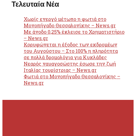
Τελευταία Νέα
Χωρίς ενεργό μέτωπο η φωτιά στο
Μονοπήγαδο Θεσσαλονίκης – News.gr
Με άνοδο 0,25% έκλεισε το Χρηματιστήριο
– News.gr
Κορυφώνεται η έξοδος των εκδρομέων
του Αυγούστου – Στο 100% η πληρότητα
σε πολλά δρομολόγια για Κυκλάδες
Νεαρός ναυαγοσώστης έσωσε την ζωή
Ιταλίας τουρίστριας – News.gr
Φωτιά στο Μονοπήγαδο Θεσσαλονίκης –
News.gr