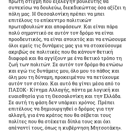
πρώτη στιγμή που εξελέγην βουλευτής θα
συνεχίσω να δουλεύω, διεκδικώντας όσα αξίζει η
πόλη μας. Η Θεσσαλονίκη πρέπει να μπει
επιτέλους το επίκεντρο πολιτικών
πρωτοβουλιών και αποφάσεων. Και είναι πάρα
πολύ σημαντικό σε αυτόν τον δρόμο να είναι
προοδευτικός, να είναι ανοιχτός και να ενώσουμε
όλοι εμείς τις δυνάμεις μας για να στοχεύσουμε
ακριβώς σε πολιτικές που θα κάνουν θετική
διαφορά και θα αγγίξουν με ένα θετικό τρόπο τη
ζωή των πολιτών. Σε αυτόν τον δρόμο θα ενώσω
και εγώ τις δυνάμεις μου, όλο μου το πάθος και
όλη μου τη δύναμη, προκειμένου να πετύχουμε
αυτόν τον στόχο. Και αυτό θα γίνει μέσα από το
ΠΑΣΟΚ- Κίνημα Αλλαγής, πάντα με λογική και
ευαισθησία για τη Θεσσαλονίκη και την Ελλάδα.
Σε αυτή τη φάση δεν υπάρχει χρόνος. Πρέπει
επιτέλους να δημιουργηθεί ο δρόμος για την
αλλαγή, για ένα κράτος που θα σέβεται τους
πολίτες που θα στέκεται δίπλα τους και όχι
απέναντί τους, όπως η κυβέρνηση Μητσοτάκη».