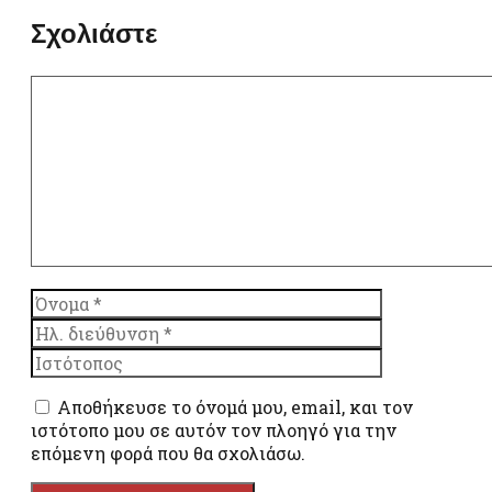
Σχολιάστε
Σχόλιο
Όνομα
Ηλ.
διεύθυνση
Ιστότοπος
Αποθήκευσε το όνομά μου, email, και τον
ιστότοπο μου σε αυτόν τον πλοηγό για την
επόμενη φορά που θα σχολιάσω.