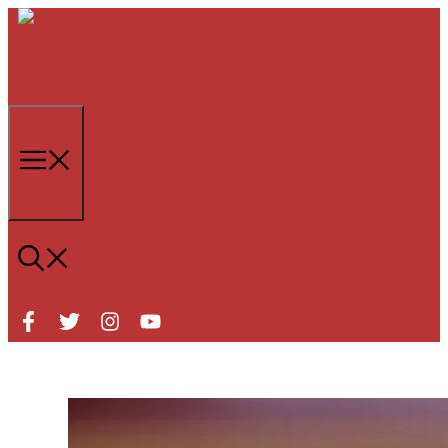
Μετάβαση
σε
περιεχόμενο
Μενού