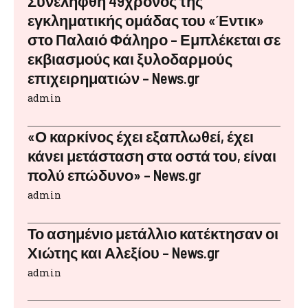
Συνελήφθη 49χρονος της
εγκληματικής ομάδας του «Έντικ»
στο Παλαιό Φάληρο – Εμπλέκεται σε
εκβιασμούς και ξυλοδαρμούς
επιχειρηματιών – News.gr
admin
«Ο καρκίνος έχει εξαπλωθεί, έχει
κάνει μετάσταση στα οστά του, είναι
πολύ επώδυνο» – News.gr
admin
Το ασημένιο μετάλλιο κατέκτησαν οι
Χιώτης και Αλεξίου – News.gr
admin