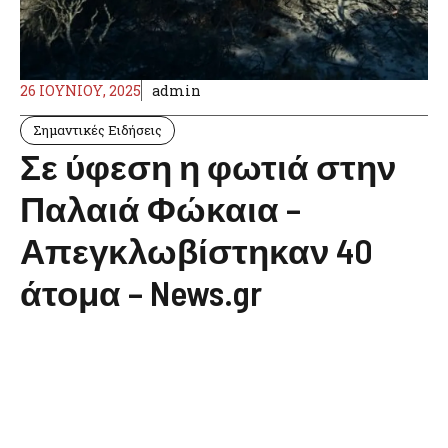
26 ΙΟΥΝΊΟΥ, 2025
admin
Σημαντικές Ειδήσεις
Σε ύφεση η φωτιά στην
Παλαιά Φώκαια –
Απεγκλωβίστηκαν 40
άτομα – News.gr