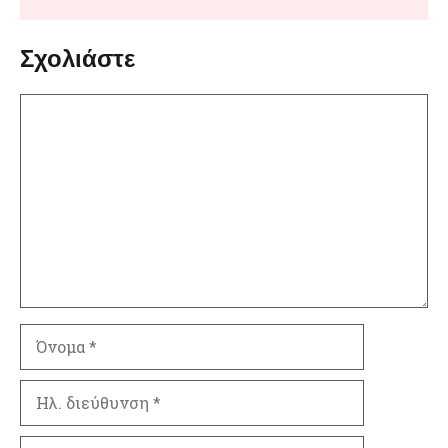
Σχολιάστε
Σχόλιο
Όνομα
Ηλ.
διεύθυνση
Ιστότοπος