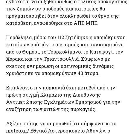
ενδέχεται να αυξηθεί καθώς ο τελικός απολογισμός
των ζημιών σε υποδομές και κατοικίες θα
πραγματοποιηθεί όταν ολοκληρωθεί το έργο της
κατάσβεση, αναφέρθηκε στο ΑΠΕ ΜΠΕ.
Παράλληλα, μέσω του 112 ζητήθηκε η απομάκρυνση
κατοίκων από πέντε οικισμούς και συγκεκριμένα
από το Θυμάρι, το Τουρκολίμανο, το Καταφυγί, τον
Χάρακα και την Τριανταφυλλιά. Σύμφωνα με
σχετική ενημέρωση οι αστυνομικές δυνάμεις
χρειάστηκε να απομακρύνουν 40 άτομα.
Επιπλέον, στην πυρκαγιά έχει μεταβεί από την
πρώτη στιγμή Κλιμάκιο της Διεύθυνσης
Αντιμετώπισης Εγκλημάτων Εμπρησμού για την
αναζήτηση των αιτιών της πυρκαγιάς.
Αξίζει επίσης να σημειωθεί ότι σύμφωνα με το
meteo.gr/ Εθνικό Αστεροσκοπείο Αθηνών, ο