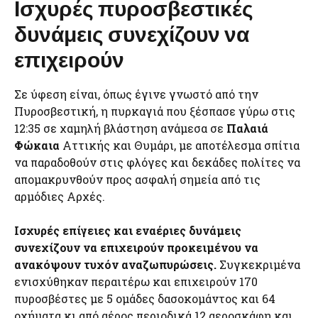
Ισχυρές πυροσβεστικές
δυνάμεις συνεχίζουν να
επιχειρούν
Σε ύφεση είναι, όπως έγινε γνωστό από την
Πυροσβεστική, η πυρκαγιά που ξέσπασε γύρω στις
12:35 σε χαμηλή βλάστηση ανάμεσα σε
Παλαιά
Φώκαια
Αττικής και Θυμάρι, με αποτέλεσμα σπίτια
να παραδοθούν στις φλόγες και δεκάδες πολίτες να
απομακρυνθούν προς ασφαλή σημεία από τις
αρμόδιες Αρχές.
Ισχυρές επίγειες και εναέριες δυνάμεις
συνεχίζουν να επιχειρούν προκειμένου να
ανακόψουν τυχόν αναζωπυρώσεις.
Συγκεκριμένα
ενισχύθηκαν περαιτέρω και επιχειρούν 170
πυροσβέστες με 5 ομάδες δασοκομάντος και 64
οχήματα κι από αέρος περιοδικά 12 αεροσκάφη και