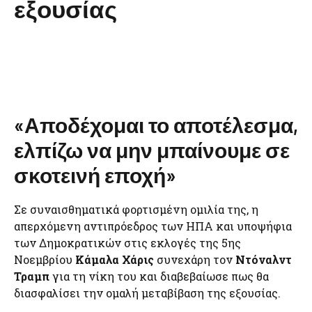
εξουσίας
«Αποδέχομαι το αποτέλεσμα,
ελπίζω να μην μπαίνουμε σε
σκοτεινή εποχή»
Σε συναισθηματικά φορτισμένη ομιλία της, η
απερχόμενη αντιπρόεδρος των ΗΠΑ και υποψήφια
των Δημοκρατικών στις εκλογές της 5ης
Νοεμβρίου
Κάμαλα Χάρις
συνεχάρη τον
Ντόναλντ
Τραμπ
για τη νίκη του και διαβεβαίωσε πως θα
διασφαλίσει την ομαλή μεταβίβαση της εξουσίας.