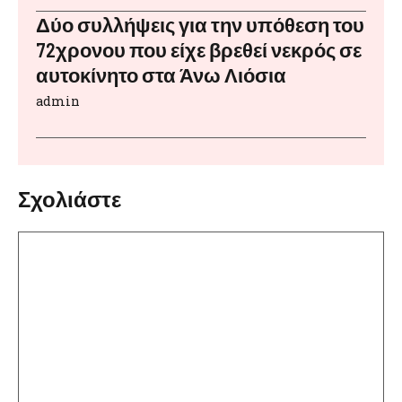
Δύο συλλήψεις για την υπόθεση του
72χρονου που είχε βρεθεί νεκρός σε
αυτοκίνητο στα Άνω Λιόσια
admin
Σχολιάστε
Σχόλιο