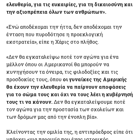
ελευθερία, για τις ευκαιρίες, για τη δικαιοσύνη και
την αξιοπρέπεια όλων των ανθρώπων».
«Ενώ αποδέχομαι την ήττα, δεν αποδέχομαι την
ένταση που πυροδότησε η προεκλογική
εκστρατεία», είπε η Χάρις στο πλήθος.
«Δεν θα εγκαταλείψω ποτέ τον αγώνα για ένα
μέλλον όπου οι Αμερικανοί θα μπορούν να
κυνηγήσουν τα όνειρα, τις φιλοδοξίες και τις
προσδοκίες τους, όπου
οι γυναίκες της Αμερικής
θα έχουν την ελευθερία να παίρνουν αποφάσεις
για το σώμα τους και όχι να τους λέει η κυβέρνησή
τους τι να κάνουν.
Δεν θα εγκαταλείψουμε ποτέ
τον αγώνα για την προστασία των σχολείων και
των δρόμων μας από την ένοπλη βία».
Κλείνοντας την ομιλία της, η αντιπρόεδρος είπε ότι
υπάρχει «μια παροιμία που ένας ιστορικός