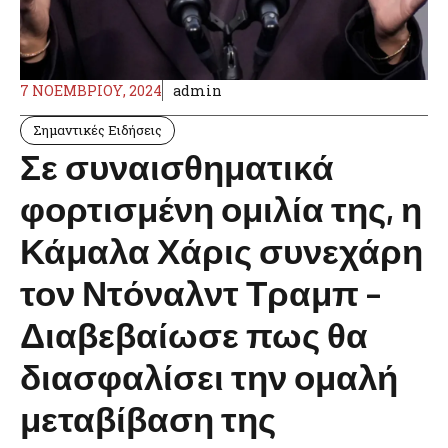
7 ΝΟΕΜΒΡΊΟΥ, 2024
admin
Σημαντικές Ειδήσεις
Σε συναισθηματικά
φορτισμένη ομιλία της, η
Κάμαλα Χάρις συνεχάρη
τον Ντόναλντ Τραμπ –
Διαβεβαίωσε πως θα
διασφαλίσει την ομαλή
μεταβίβαση της