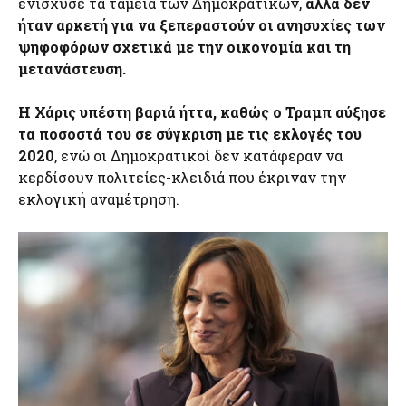
ενίσχυσε τα ταμεία των Δημοκρατικών,
αλλά δεν
ήταν αρκετή για να ξεπεραστούν οι ανησυχίες των
ψηφοφόρων σχετικά με την οικονομία και τη
μετανάστευση.
Η Χάρις υπέστη βαριά ήττα, καθώς ο Τραμπ αύξησε
τα ποσοστά του σε σύγκριση με τις εκλογές του
2020
, ενώ οι Δημοκρατικοί δεν κατάφεραν να
κερδίσουν πολιτείες-κλειδιά που έκριναν την
εκλογική αναμέτρηση.