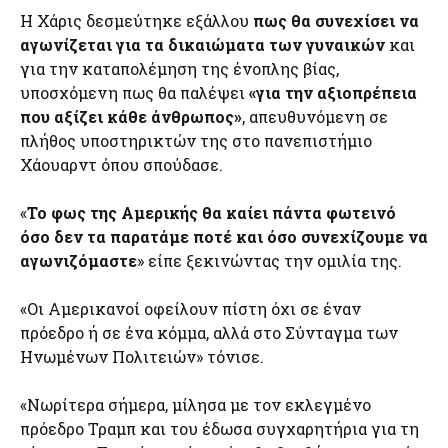
Η Χάρις δεσμεύτηκε εξάλλου
πως θα συνεχίσει να
αγωνίζεται για τα δικαιώματα των γυναικών
και
για την καταπολέμηση της ένοπλης βίας,
υποσχόμενη πως θα παλέψει
«για την αξιοπρέπεια
που αξίζει κάθε άνθρωπος»
, απευθυνόμενη σε
πλήθος υποστηρικτών της στο πανεπιστήμιο
Χάουαρντ όπου σπούδασε.
«
Το φως της Αμερικής θα καίει πάντα φωτεινό
όσο δεν τα παρατάμε ποτέ και όσο συνεχίζουμε να
αγωνιζόμαστε
» είπε ξεκινώντας την ομιλία της.
«Οι Αμερικανοί οφείλουν πίστη όχι σε έναν
πρόεδρο ή σε ένα κόμμα, αλλά στο Σύνταγμα των
Ηνωμένων Πολιτειών» τόνισε.
«Νωρίτερα σήμερα, μίλησα με τον εκλεγμένο
πρόεδρο Τραμπ και του έδωσα συγχαρητήρια για τη