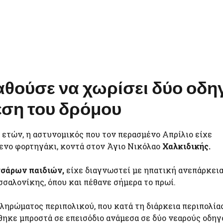
θούσε να χωρίσει δύο οδη
έση του δρόμου
6 ετών, η αστυνομικός που τον περασμένο Απρίλιο είχε
ενο φορτηγάκι, κοντά στον Άγιο Νικόλαο
Χαλκιδικής.
σσάρων παιδιών,
είχε διαγνωστεί με ηπατική ανεπάρκεια
σαλονίκης, όπου και πέθανε σήμερα το πρωί.
ληρώματος περιπολικού, που κατά τη διάρκεια περιπολία
έθηκε μπροστά σε επεισόδιο ανάμεσα σε δύο νεαρούς οδηγ