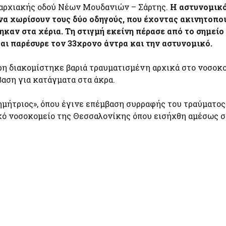
επαρχιακής οδού Νέων Μουδανιών – Σάρτης.
Η αστυνομικό
να χωρίσουν τους δύο οδηγούς, που έχοντας ακινητοποι
καν στα χέρια. Τη στιγμή εκείνη πέρασε από το σημείο
αι παρέσυρε τον 33χρονο άντρα και την αστυνομικό.
ερη διακομίστηκε βαριά τραυματισμένη αρχικά στο νοσοκ
αση για κατάγματα στα άκρα.
μήτριος», όπου έγινε επέμβαση συρραφής του τραύματος
ικό νοσοκομείο της Θεσσαλονίκης όπου εισήχθη αμέσως 