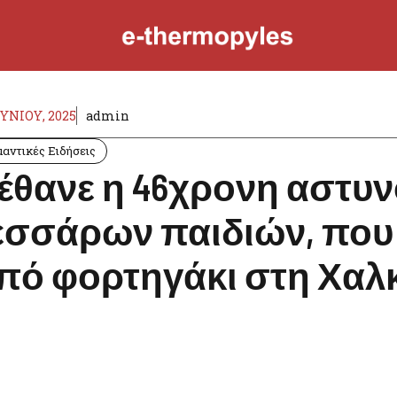
ΟΥΝΊΟΥ, 2025
admin
αντικές Ειδήσεις
έθανε η 46χρονη αστυν
εσσάρων παιδιών, που
πό φορτηγάκι στη Χαλκ