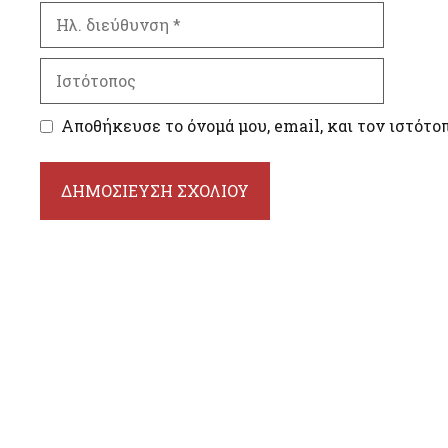
Ηλ.
διεύθυνση
Ιστότοπος
Αποθήκευσε το όνομά μου, email, και τον ιστότο