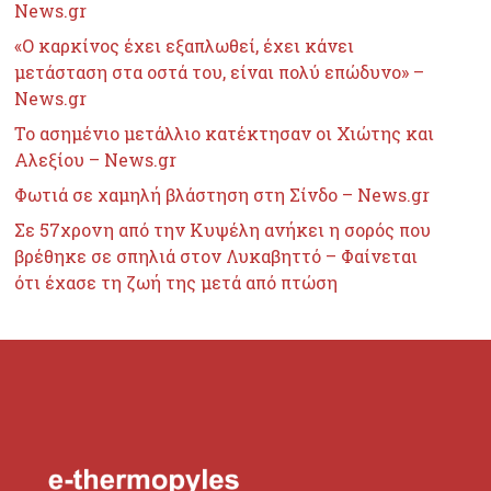
News.gr
«Ο καρκίνος έχει εξαπλωθεί, έχει κάνει
μετάσταση στα οστά του, είναι πολύ επώδυνο» –
News.gr
Το ασημένιο μετάλλιο κατέκτησαν οι Χιώτης και
Αλεξίου – News.gr
Φωτιά σε χαμηλή βλάστηση στη Σίνδο – News.gr
Σε 57χρονη από την Κυψέλη ανήκει η σορός που
βρέθηκε σε σπηλιά στον Λυκαβηττό – Φαίνεται
ότι έχασε τη ζωή της μετά από πτώση