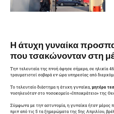
Η άτυχη γυναίκα προσπα
που τσακώνονταν στη μ
Την τελευταία της πνοή άφησε σήμερα, σε ηλικία 4
τραυματιστεί σοβαρά εν ώρα υπηρεσίας από διερχόμ
Το τελευταίο διάστημα η άτυχη γυναίκα,
μητέρα τε
νοσηλευόταν στο νοσοκομείο «Ιπποκράτειο» της Θεσ
Σύμφωνα με την αστυνομία, η γυναίκα ήταν μέρος π
πριν από τις 5 τα ξημερώματα της 5ης Απριλίου, βρ