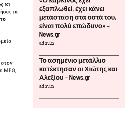
ς κι
εξαπλωθεί, έχει κάνει
ήσει τα
μετάσταση στα οστά του,
 το
είναι πολύ επώδυνο» –
News.gr
ομείο
admin
Το ασημένιο μετάλλιο
 στον
κατέκτησαν οι Χιώτης και
σε ΜΕΘ,
Αλεξίου – News.gr
admin