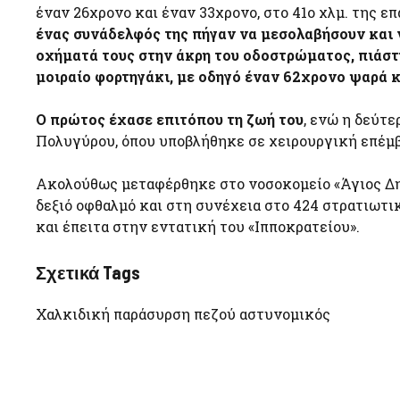
έναν 26χρονο και έναν 33χρονο, στο 41ο χλμ. της 
ένας συνάδελφός της πήγαν να μεσολαβήσουν και 
οχήματά τους στην άκρη του οδοστρώματος, πιάστη
μοιραίο φορτηγάκι, με οδηγό έναν 62χρονο ψαρά κ
Ο πρώτος έχασε επιτόπου τη ζωή του
, ενώ η δεύτ
Πολυγύρου, όπου υποβλήθηκε σε χειρουργική επέμβ
Ακολούθως μεταφέρθηκε στο νοσοκομείο «Άγιος Δη
δεξιό οφθαλμό και στη συνέχεια στο 424 στρατιωτ
και έπειτα στην εντατική του «Ιπποκρατείου».
Σχετικά Tags
Χαλκιδική παράσυρση πεζού αστυνομικός