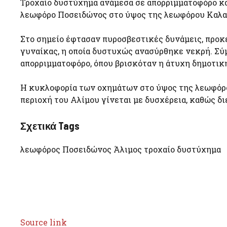
Τροχαίο δυστύχημα ανάμεσα σε απορριμματοφόρο κα
λεωφόρο Ποσειδώνος στο ύψος της λεωφόρου Καλαμ
Στο σημείο έφτασαν πυροσβεστικές δυνάμεις, προ
γυναίκας, η οποία δυστυχώς ανασύρθηκε νεκρή. Σύμ
απορριμματοφόρο, όπου βρισκόταν η άτυχη δημοτική
Η κυκλοφορία των οχημάτων στο ύψος της λεωφόρο
περιοχή του Αλίμου γίνεται με δυσχέρεια, καθώς δ
Σχετικά Tags
λεωφόρος Ποσειδώνος Άλιμος τροχαίο δυστύχημα
Source link