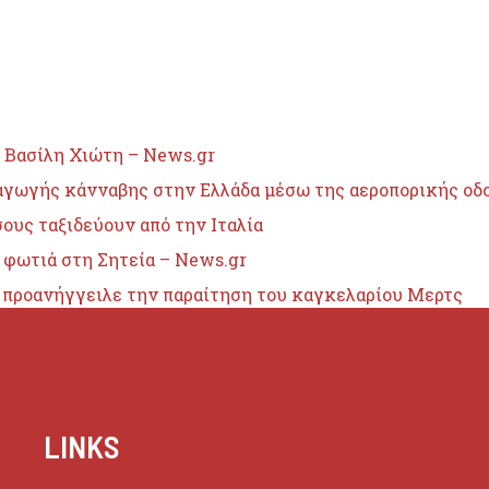
 Βασίλη Χιώτη – News.gr
σαγωγής κάνναβης στην Ελλάδα μέσω της αεροπορικής οδ
ους ταξιδεύουν από την Ιταλία
 φωτιά στη Σητεία – News.gr
υ προανήγγειλε την παραίτηση του καγκελαρίου Μερτς
LINKS