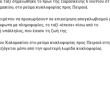
ι ταξί σημειώθηκε το πρωί της Παρασκευής 6 Ιουνίου στ
ακίου, στο ρεύμα κυκλοφορίας προς Πειραιά.
κειμένου να προχωρήσουν σε επιχείρηση απεγκλωβισμού 
φωνα με πληροφορίες, το ταξί «έπεσε» πίσω από το
 υπάλληλος, που έχασε τη ζωή της.
υ Καλαμακίου στο ρεύμα κυκλοφορίας προς Πειραιά στη
ιεξάγεται μόνο από την αριστερή λωρίδα κυκλοφορίας.