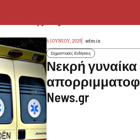
6 ΙΟΥΝΊΟΥ, 2025
admin
Σημαντικές Ειδήσεις
Νεκρή γυναίκα
απορριμματοφό
News.gr