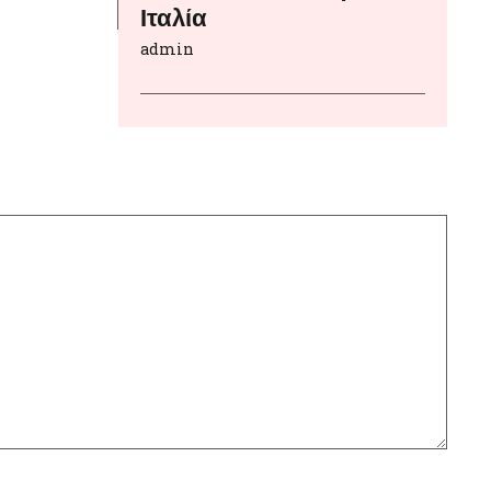
Ιταλία
admin