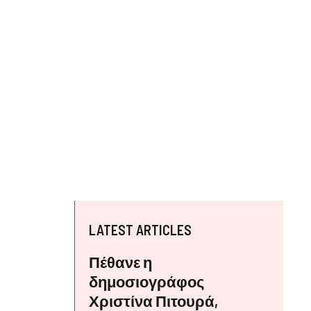
LATEST ARTICLES
Πέθανε η
δημοσιογράφος
Χριστίνα Πιτουρά,