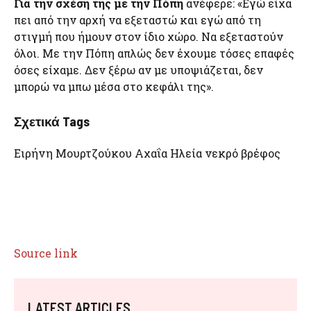
Για την σχέση της με την Πόπη
ανέφερε: «Εγώ είχα
πει από την αρχή να εξεταστώ και εγώ από τη
στιγμή που ήμουν στον ίδιο χώρο. Να εξεταστούν
όλοι. Με την Πόπη απλώς δεν έχουμε τόσες επαφές
όσες είχαμε. Δεν ξέρω αν με υποψιάζεται, δεν
μπορώ να μπω μέσα στο κεφάλι της».
Σχετικά Tags
Ειρήνη Μουρτζούκου Αχαΐα Ηλεία νεκρό βρέφος
Source link
LATEST ARTICLES