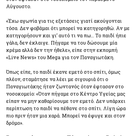
Αύγουστο.
«Έχω αγωνία για τις εξετάσεις γιατί ακούγονται
τόσα. Δεν φοβάμαι ότι μπορεί να κατηγορηθώ. Αν με
κατηγορήσουν και γι’ αυτό τι να πω… Το παιδί ήπιε
γάλα, δεν έκλαιγε. Πήγαμε να του δώσουμε μία
κρέμα αλλά δεν την ήθελε», είπε στην εκπομπή
«Live News» του Mega για τον Παναγιωτάκη.
Όπως είπε, το παιδί έκανε εμετό στο σπίτι, όμως
πλέον, σταμάτησε να λέει με σιγουριά ότι ο
Παναγιωτάκης ήταν ζωντανός όταν έφτασαν στο
νοσοκομείο: «Όταν πήγαμε στο Κέντρο Υγείας μας
είπαν να μην καθαρίσουμε τον εμετό. Δεν υπάρχει
περίπτωση το παιδί να πέθανε στο σπίτι. Λίγη ώρα
πιο πριν ήταν μια χαρά. Μπορεί να έφυγε και στον
δρόμο».