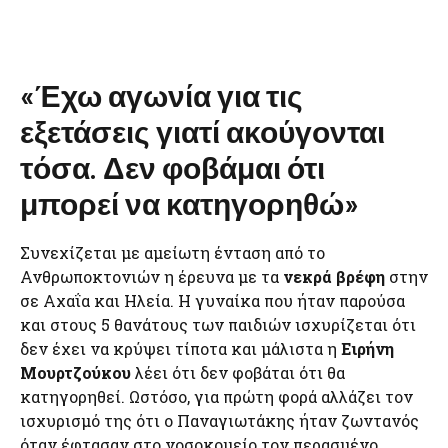
«Έχω αγωνία για τις
εξετάσεις γιατί ακούγονται
τόσα. Δεν φοβάμαι ότι
μπορεί να κατηγορηθώ»
Συνεχίζεται με αμείωτη ένταση από το
Ανθρωποκτονιών η έρευνα με τα
νεκρά βρέφη
στην
σε Αχαΐα και Ηλεία. Η γυναίκα που ήταν παρούσα
και στους 5 θανάτους των παιδιών ισχυρίζεται ότι
δεν έχει να κρύψει τίποτα και μάλιστα η
Ειρήνη
Μουρτζούκου
λέει ότι δεν φοβάται ότι θα
κατηγορηθεί. Ωστόσο, για πρώτη φορά αλλάζει τον
ισχυρισμό της ότι ο Παναγιωτάκης ήταν ζωντανός
όταν έφτασαν στο νοσοκομείο τον περασμένο