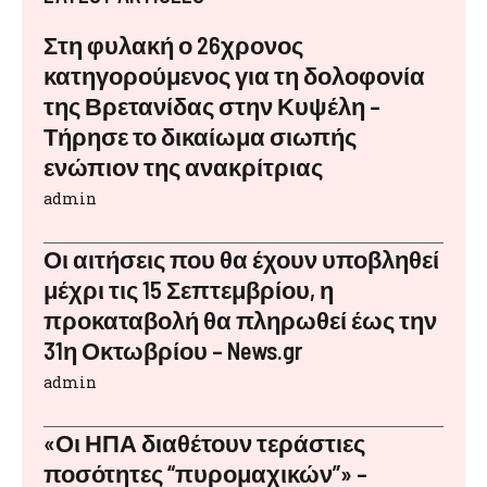
Στη φυλακή ο 26χρονος
κατηγορούμενος για τη δολοφονία
της Βρετανίδας στην Κυψέλη –
Τήρησε το δικαίωμα σιωπής
ενώπιον της ανακρίτριας
admin
Οι αιτήσεις που θα έχουν υποβληθεί
μέχρι τις 15 Σεπτεμβρίου, η
προκαταβολή θα πληρωθεί έως την
31η Οκτωβρίου – News.gr
admin
«Οι ΗΠΑ διαθέτουν τεράστιες
ποσότητες “πυρομαχικών”» –