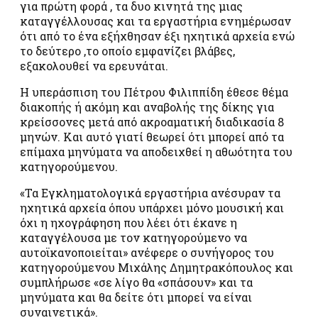
για πρώτη φορά , τα δυο κινητά της μιας
καταγγέλλουσας και τα εργαστήρια ενημέρωσαν
ότι από το ένα εξήχθησαν έξι ηχητικά αρχεία ενώ
το δεύτερο ,το οποίο εμφανίζει βλάβες,
εξακολουθεί να ερευνάται.
Η υπεράσπιση του Πέτρου Φιλιππίδη έθεσε θέμα
διακοπής ή ακόμη και αναβολής της δίκης για
κρείσσονες μετά από ακροαματική διαδικασία 8
μηνών. Και αυτό γιατί θεωρεί ότι μπορεί από τα
επίμαχα μηνύματα να αποδειχθεί η αθωότητα του
κατηγορούμενου.
«Τα Εγκληματολογικά εργαστήρια ανέσυραν τα
ηχητικά αρχεία όπου υπάρχει μόνο μουσική και
όχι η ηχογράφηση που λέει ότι έκανε η
καταγγέλουσα με τον κατηγορούμενο να
αυτοϊκανοποιείται» ανέφερε ο συνήγορος του
κατηγορούμενου Μιχάλης Δημητρακόπουλος και
συμπλήρωσε «σε λίγο θα «σπάσουν» και τα
μηνύματα και θα δείτε ότι μπορεί να είναι
συναινετικά».