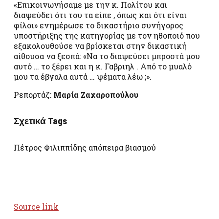
«Επικοινωνήσαμε με την κ. Πολίτου και
διαψεύδει ότι του τα είπε , όπως και ότι είναι
φίλοι» ενημέρωσε το δικαστήριο συνήγορος
υποστήριξης της κατηγορίας με τον ηθοποιό που
εξακολουθούσε να βρίσκεται στην δικαστική
αίθουσα να ξεσπά: «Να το διαψεύσει μπροστά μου
αυτό … το ξέρει και η κ. Γαβριηλ . Από το μυαλό
μου τα έβγαλα αυτά … ψέματα λέω ;».
Ρεπορτάζ:
Μαρία Ζαχαροπούλου
Σχετικά Tags
Πέτρος Φιλιππίδης απόπειρα βιασμού
Source link