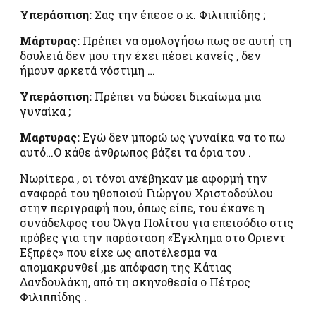
Υπεράσπιση:
Σας την έπεσε ο κ. Φιλιππίδης ;
Μάρτυρας:
Πρέπει να ομολογήσω πως σε αυτή τη
δουλειά δεν μου την έχει πέσει κανείς , δεν
ήμουν αρκετά νόστιμη …
Υπεράσπιση:
Πρέπει να δώσει δικαίωμα μια
γυναίκα ;
Μαρτυρας:
Εγώ δεν μπορώ ως γυναίκα να το πω
αυτό…Ο κάθε άνθρωπος βάζει τα όρια του .
Νωρίτερα , οι τόνοι ανέβηκαν με αφορμή την
αναφορά του ηθοποιού Γιώργου Χριστοδούλου
στην περιγραφή που, όπως είπε, του έκανε η
συνάδελφος του Όλγα Πολίτου για επεισόδιο στις
πρόβες για την παράσταση «Έγκλημα στο Οριεντ
Εξπρές» που είχε ως αποτέλεσμα να
απομακρυνθεί ,με απόφαση της Κάτιας
Δανδουλάκη, από τη σκηνοθεσία ο Πέτρος
Φιλιππίδης .