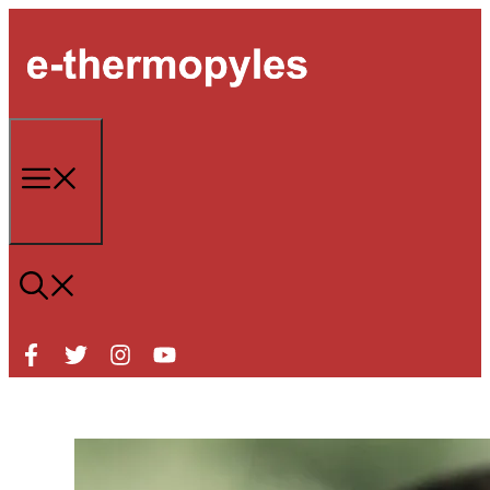
Μετάβαση
σε
περιεχόμενο
Μενού