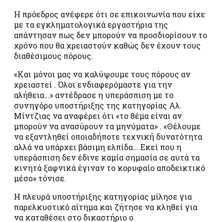
Η πρόεδρος ανέφερε ότι σε επικοινωνία που είχε
με τα εγκληματολογικά εργαστήρια της
απάντησαν πως δεν μπορούν να προσδιορίσουν το
χρόνο που θα χρειαστούν καθώς δεν έχουν τους
διαθέσιμους πόρους.
«Και μόνοι μας να καλύψουμε τους πόρους αν
χρειαστεί . Όλοι ενδιαφερόμαστε για την
αλήθεια…» αντέδρασε η υπεράσπιση με το
συνηγόρο υποστήριξης της κατηγορίας Αλ.
Μίντζιας να αναφέρει ότι «το θέμα είναι αν
μπορούν να ανασύρουν τα μηνύματα» . «Θέλουμε
να εξαντληθεί οποιαδήποτε τεχνική δυνατότητα
αλλά να υπάρχει βάσιμη ελπίδα… Εκεί που η
υπεράσπιση δεν έδινε καμία σημασία σε αυτά τα
κινητά ξαφνικά έγιναν το κορυφαίο αποδεικτικό
μέσο» τόνισε.
Η πλευρά υποστήριξης κατηγορίας μίλησε για
παρελκυστικό αίτημα και ζήτησε να κληθεί για
να καταθέσει στο δικαστήριο ο