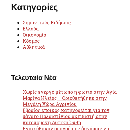
Κατηγορίες
Σημαντικές Ειδήσεις
Ελλάδα
Οικονομία
Κόσμος
Αθλητικά
Τελευταία Νέα
Χωρίς ενεργό μέτωπο η φωτιά στην Αγία
Μαρίνα Ηλείας – Οριοθετήθηκε στην
Μεγάλη Χώρα Αγρινίου
Εβραίος έποικος κατηγορείται για τον
θάνατο Παλαιστίνιου ακτιβιστή στην
κατεχόμενη Δυτική Όχθη
Ενισχύθηκαν οι εναέριες δυνάμεις για