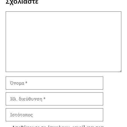
Σχολιάστε
Σχόλιο
Όνομα
Ηλ.
διεύθυνση
Ιστότοπος