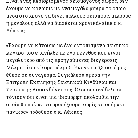
Είναι ένας περιορισμένος σεισμογόνος χώρος, δεν
έχουμε να κάνουμε με ένα μεγάλο ρήγμα το οποίο
μέσα στο χρόνο να δίνει πολλούς σεισμούς, μικρούς
ή μεγάλους αλλά να διαχέεται χρονικά» είπε ο κ.
Λέκκας.
«Έχουμε να κάνουμε με ένα εντοπισμένο σεισμικό
κέντρο που επανήλθε με ένα μέγεθος που είναι
μεγαλύτερο από τις προηγούμενες διεγέρσεις.
Μέχρι τώρα είχαμε μέχρι 5. Έκανε το 5,3 αυτό μας
έθεσε σε συναγερμό. Συγκάλεσα άμεσα την
Επιτροπή Εκτίμησης Σεισμικού Κινδύνου και
Σεισμικής Διακινδύνευσης. Όλοι οι συνάδελφοι
τόνισαν ότι είναι μια ιδιόμορφη ακολουθία την
οποία θα πρέπει να προσέξουμε χωρίς να υπάρχει
πανικός» πρόσθεσε ο κ. Λέκκας.