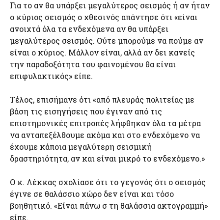
Για το αν θα υπάρξει μεγαλύτερος σεισμός ή αν ήταν
ο κύριος σεισμός ο χθεσινός απάντησε ότι «είναι
ανοιχτά όλα τα ενδεχόμενα αν θα υπάρξει
μεγαλύτερος σεισμός. Ούτε μπορούμε να πούμε αν
είναι ο κύριος. Μάλλον είναι, αλλά αν δει κανείς
την παραδοξότητα του φαινομένου θα είναι
επιφυλακτικός» είπε.
Τέλος, επισήμανε ότι «από πλευράς πολιτείας με
βάση τις εισηγήσεις που έγιναν από τις
επιστημονικές επιτροπές λήφθηκαν όλα τα μέτρα
να ανταπεξέλθουμε ακόμα και στο ενδεχόμενο να
έχουμε κάποια μεγαλύτερη σεισμική
δραστηριότητα, αν και είναι μικρό το ενδεχόμενο.»
Ο κ. Λέκκας σχολίασε ότι το γεγονός ότι ο σεισμός
έγινε σε θαλάσσιο χώρο δεν είναι και τόσο
βοηθητικό. «Είναι πάνω σ τη θαλάσσια ακτογραμμή»
είπε.