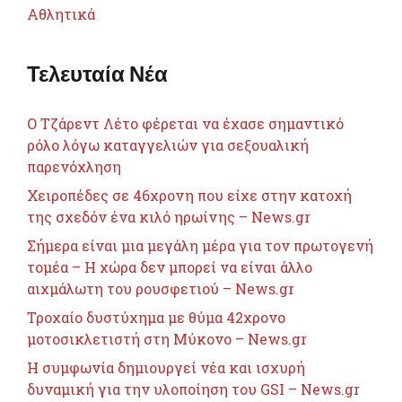
Αθλητικά
Τελευταία Νέα
Ο Τζάρεντ Λέτο φέρεται να έχασε σημαντικό
ρόλο λόγω καταγγελιών για σεξουαλική
παρενόχληση
Χειροπέδες σε 46χρονη που είχε στην κατοχή
της σχεδόν ένα κιλό ηρωίνης – News.gr
Σήμερα είναι μια μεγάλη μέρα για τον πρωτογενή
τομέα – Η χώρα δεν μπορεί να είναι άλλο
αιχμάλωτη του ρουσφετιού – News.gr
Τροχαίο δυστύχημα με θύμα 42χρονο
μοτοσικλετιστή στη Μύκονο – News.gr
Η συμφωνία δημιουργεί νέα και ισχυρή
δυναμική για την υλοποίηση του GSI – News.gr