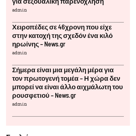
για σεξουαλική παρενόχληση
admin
Χειροπέδες σε 46χρονη που είχε
στην κατοχή της σχεδόν ένα κιλό
ηρωίνης – News.gr
admin
Σήμερα είναι μια μεγάλη μέρα για
τον πρωτογενή τομέα – Η χώρα δεν
μπορεί να είναι άλλο αιχμάλωτη του
ρουσφετιού – News.gr
admin