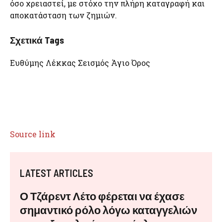
όσο χρειαστεί, με στόχο την πλήρη καταγραφή και
αποκατάσταση των ζημιών.
Σχετικά Tags
Ευθύμης Λέκκας Σεισμός Άγιο Όρος
Source link
LATEST ARTICLES
Ο Τζάρεντ Λέτο φέρεται να έχασε
σημαντικό ρόλο λόγω καταγγελιών