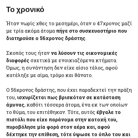
Το χρονικό
Ήταν νωρίς χθες το μεσημέρι, όταν ο 47χρονος μαζί
με τρία ακόμα άτομα
πήγε στο συσκευαστήριο που
διατηρούσε ο 56χρονος δράστης
.
Σκοπός τους ήταν
να λύσουν τις οικονομικές
διαφορές
σχετικά με ενοικιαζόμενα κτήματα.
Όμως, η συνάντηση δεν είχε αίσιο τέλος, αφού
κατέληξε με αίμα, τρόμο και θάνατο.
Ο 56χρονος δράστης, που έχει παραδεχτεί την πράξη
του,
ισχυρίζεται πως βρισκόταν σε κατάσταση
άμυνας
, καθότι τέσσερα άτομα, ένα εκ των οποίων
το θύμα, του επιτέθηκαν. Τότε, αυτός
έβγαλε το
πιστόλι που είχε παράνομα στην κατοχή του,
πυροβόλησε μία φορά στον αέρα και, αφού
δέχτηκε την επίθεση, τότε ύψωσε το όπλο του και