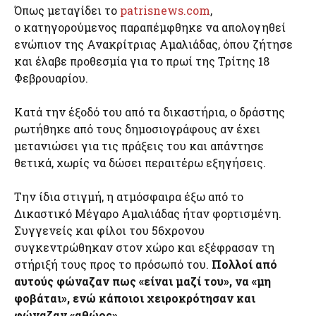
Όπως μεταγίδει το
patrisnews.com
,
ο κατηγορούμενος παραπέμφθηκε να απολογηθεί
ενώπιον της Ανακρίτριας Αμαλιάδας, όπου ζήτησε
και έλαβε προθεσμία για το πρωί της Τρίτης 18
Φεβρουαρίου.
Κατά την έξοδό του από τα δικαστήρια, ο δράστης
ρωτήθηκε από τους δημοσιογράφους αν έχει
μετανιώσει για τις πράξεις του και απάντησε
θετικά, χωρίς να δώσει περαιτέρω εξηγήσεις.
Την ίδια στιγμή, η ατμόσφαιρα έξω από το
Δικαστικό Μέγαρο Αμαλιάδας ήταν φορτισμένη.
Συγγενείς και φίλοι του 56χρονου
συγκεντρώθηκαν στον χώρο και εξέφρασαν τη
στήριξή τους προς το πρόσωπό του.
Πολλοί από
αυτούς φώναζαν πως «είναι μαζί του», να «μη
φοβάται», ενώ κάποιοι χειροκρότησαν και
φώναζαν «αθώος».