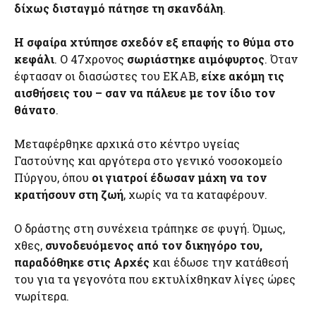
δίχως δισταγμό πάτησε τη σκανδάλη
.
Η σφαίρα χτύπησε σχεδόν εξ επαφής το θύμα στο
κεφάλι
. Ο 47χρονος
σωριάστηκε αιμόφυρτος
. Όταν
έφτασαν οι διασώστες του ΕΚΑΒ,
είχε ακόμη τις
αισθήσεις του – σαν να πάλευε με τον ίδιο τον
θάνατο
.
Μεταφέρθηκε αρχικά στο κέντρο υγείας
Γαστούνης και αργότερα στο γενικό νοσοκομείο
Πύργου, όπου
οι γιατροί έδωσαν μάχη να τον
κρατήσουν στη ζωή
, χωρίς να τα καταφέρουν.
Ο δράστης στη συνέχεια τράπηκε σε φυγή. Όμως,
χθες,
συνοδευόμενος από τον δικηγόρο του,
παραδόθηκε στις Αρχές
και έδωσε την κατάθεσή
του για τα γεγονότα που εκτυλίχθηκαν λίγες ώρες
νωρίτερα.