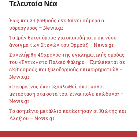
Τελευταία Νέα
Έως και 39 βαθμούς ανεβαίνει σήμερα ο
υδράργυρος – News.gr
Το Ιράν θέτει όρους για οποιοδήποτε εκ νέου
άνοιγμα των Στενών του Ορμούζ – News.gr
Συνελήφθη 49χρονος της εγκληματικής ομάδας
του «Έντικ» στο Παλαιό Φάληρο – Εμπλέκεται σε
εκβιασμούς και ξυλοδαρμούς επιχειρηματιών –
News.gr
«Ο καρκίνος έχει εξαπλωθεί, έχει κάνει
μετάσταση στα οστά του, είναι πολύ επώδυνο» –
News.gr
Το ασημένιο μετάλλιο κατέκτησαν οι Χιώτης και
Αλεξίου – News.gr