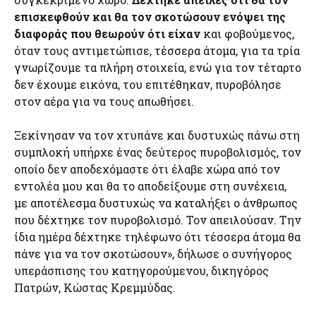
επισκεφθούν και θα τον σκοτώσουν ενόψει της
διαφοράς που θεωρούν ότι είχαν
και φοβούμενος,
όταν τους αντιμετώπισε, τέσσερα άτομα, για τα τρία
γνωρίζουμε τα πλήρη στοιχεία, ενώ για τον τέταρτο
δεν έχουμε εικόνα, του επιτέθηκαν, πυροβόλησε
στον αέρα για να τους απωθήσει.
Ξεκίνησαν να τον χτυπάνε και δυστυχώς πάνω στη
συμπλοκή υπήρχε ένας δεύτερος πυροβολισμός, τον
οποίο δεν αποδεχόμαστε ότι έλαβε χώρα από τον
εντολέα μου και θα το αποδείξουμε στη συνέχεια,
με αποτέλεσμα δυστυχώς να καταλήξει ο άνθρωπος
που δέχτηκε τον πυροβολισμό. Τον απειλούσαν. Την
ίδια ημέρα δέχτηκε τηλέφωνο ότι τέσσερα άτομα θα
πάνε για να τον σκοτώσουν», δήλωσε ο συνήγορος
υπεράσπισης του κατηγορούμενου, δικηγόρος
Πατρών, Κώστας Κρεμμύδας.