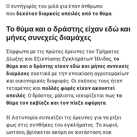
Ο συνήγορός του μιλά για έναν άνθρωπο
που
δεχόταν διαρκείς απειλές από το θύμα
.
Το θύμα και ο δράστης είχαν εδώ και
μήνες συνεχείς διαμάχες
Σύμφωνα με τις πρώτες έρευνες του Τμήματος
Δίωξης και Εξιχνίασης Εγκλημάτων Ήλιδας,
το
θύμα και ο δράστης είχαν εδώ και μήνες συνεχείς
διαμάχες
σχετικά με την ενοικίαση αγροτεμαχίων
και οικονομικές διαφορές. Οι σχέσεις τους ήταν
τεταμένες και
πολλές φορές είχαν ακουστεί
απειλές
. Ο δράστης, μάλιστα, ισχυρίζεται πως
το
θύμα τον εκβίαζε και τον πίεζε αφόρητα
.
Η Αστυνομία συνεχίζει τις έρευνες για να ρίξει
φως στις συνθήκες του εγκλήματος. Το χωριό,
ωστόσο, βρίσκεται ακόμη σε κατάσταση σοκ.