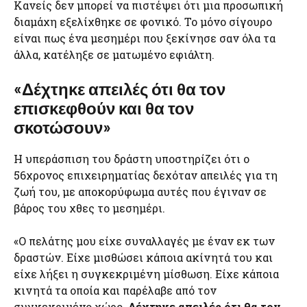
Κανείς δεν μπορεί να πιστέψει ότι μια προσωπική
διαμάχη εξελίχθηκε σε φονικό. Το μόνο σίγουρο
είναι πως ένα μεσημέρι που ξεκίνησε σαν όλα τα
άλλα, κατέληξε σε ματωμένο εφιάλτη.
«Δέχτηκε απειλές ότι θα τον
επισκεφθούν και θα τον
σκοτώσουν»
Η υπεράσπιση του δράστη υποστηρίζει ότι ο
56χρονος επιχειρηματίας δεχόταν απειλές για τη
ζωή του, με αποκορύφωμα αυτές που έγιναν σε
βάρος του χθες το μεσημέρι.
«Ο πελάτης μου είχε συναλλαγές με έναν εκ των
δραστών. Είχε μισθώσει κάποια ακίνητά του και
είχε λήξει η συγκεκριμένη μίσθωση. Είχε κάποια
κινητά τα οποία και παρέλαβε από τον
συγκεκριμένο χώρο.
Δέχτηκε απειλές ότι θα τον