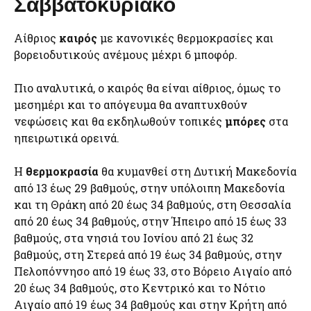
Σαββατοκύριακο
Αίθριος
καιρός
με κανονικές θερμοκρασίες και
βορειοδυτικούς ανέμους μέχρι 6 μποφόρ.
Πιο αναλυτικά, ο καιρός θα είναι αίθριος, όμως το
μεσημέρι και το απόγευμα θα αναπτυχθούν
νεφώσεις και θα εκδηλωθούν τοπικές
μπόρες
στα
ηπειρωτικά ορεινά.
Η
θερμοκρασία
θα κυμανθεί στη Δυτική Μακεδονία
από 13 έως 29 βαθμούς, στην υπόλοιπη Μακεδονία
και τη Θράκη από 20 έως 34 βαθμούς, στη Θεσσαλία
από 20 έως 34 βαθμούς, στην Ήπειρο από 15 έως 33
βαθμούς, στα νησιά του Ιονίου από 21 έως 32
βαθμούς, στη Στερεά από 19 έως 34 βαθμούς, στην
Πελοπόννησο από 19 έως 33, στο Βόρειο Αιγαίο από
20 έως 34 βαθμούς, στο Κεντρικό και το Νότιο
Αιγαίο από 19 έως 34 βαθμούς και στην Κρήτη από