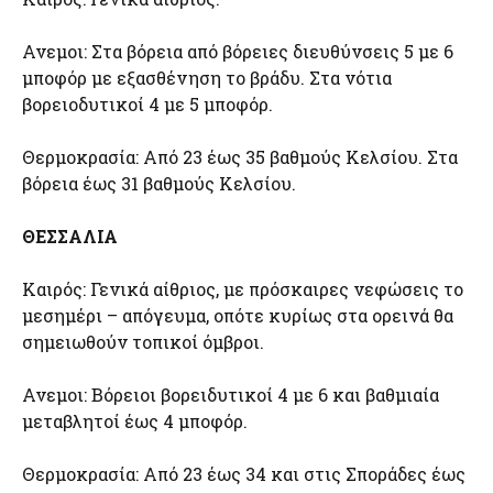
Ανεμοι: Στα βόρεια από βόρειες διευθύνσεις 5 με 6
μποφόρ με εξασθένηση το βράδυ. Στα νότια
βορειοδυτικοί 4 με 5 μποφόρ.
Θερμοκρασία: Από 23 έως 35 βαθμούς Κελσίου. Στα
βόρεια έως 31 βαθμούς Κελσίου.
ΘΕΣΣΑΛΙΑ
Καιρός: Γενικά αίθριος, με πρόσκαιρες νεφώσεις το
μεσημέρι – απόγευμα, οπότε κυρίως στα ορεινά θα
σημειωθούν τοπικοί όμβροι.
Ανεμοι: Βόρειοι βορειδυτικοί 4 με 6 και βαθμιαία
μεταβλητοί έως 4 μποφόρ.
Θερμοκρασία: Από 23 έως 34 και στις Σποράδες έως