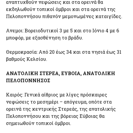
αναπτυχθούν νεφώσεις και στα ορεινά θα
εκδηλωθούν τοπικοί όμβροι και στα ορεινά της
Πελοποννήσου πιθανόν μεμονωμένες καταιγίδες.
Ανεμοι: Βορειοδυτικοί 3 με 5 και στο Ιόνιο 4 με 6
μποφόρ, με εξασθένηση το βράδυ.
Θερμοκρασία: Από 20 έως 34 και στα νησιά έως 31
βαθμούς Κελσίου.
ΑΝΑΤΟΛΙΚΗ ΣΤΕΡΕΑ, ΕΥΒΟΙΑ, ΑΝΑΤΟΛΙΚΗ
ΠΕΛΟΠΟΝΝΗΣΟΣ
Καιρός: Γενικά αίθριος με λίγες πρόσκαιρες
νεφώσεις το μεσημέρι – απόγευμα, οπότε στα
ορεινά της κεντρικής Στερεάς, της ανατολικής
Πελοποννήσου και της βόρειας Εύβοιας θα
σημειωθούν τοπικοί όμβροι.