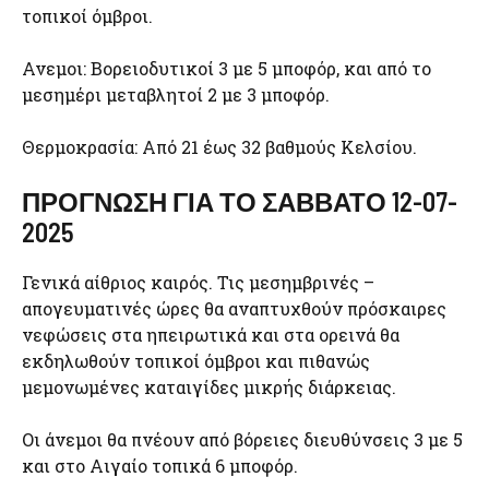
τοπικοί όμβροι.
Ανεμοι: Βορειοδυτικοί 3 με 5 μποφόρ, και από το
μεσημέρι μεταβλητοί 2 με 3 μποφόρ.
Θερμοκρασία: Από 21 έως 32 βαθμούς Κελσίου.
ΠΡΟΓΝΩΣΗ ΓΙΑ ΤΟ ΣΑΒΒΑΤΟ 12-07-
2025
Γενικά αίθριος καιρός. Τις μεσημβρινές –
απογευματινές ώρες θα αναπτυχθούν πρόσκαιρες
νεφώσεις στα ηπειρωτικά και στα ορεινά θα
εκδηλωθούν τοπικοί όμβροι και πιθανώς
μεμονωμένες καταιγίδες μικρής διάρκειας.
Οι άνεμοι θα πνέουν από βόρειες διευθύνσεις 3 με 5
και στο Αιγαίο τοπικά 6 μποφόρ.