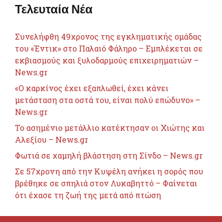
Τελευταία Νέα
Συνελήφθη 49χρονος της εγκληματικής ομάδας
του «Έντικ» στο Παλαιό Φάληρο – Εμπλέκεται σε
εκβιασμούς και ξυλοδαρμούς επιχειρηματιών –
News.gr
«Ο καρκίνος έχει εξαπλωθεί, έχει κάνει
μετάσταση στα οστά του, είναι πολύ επώδυνο» –
News.gr
Το ασημένιο μετάλλιο κατέκτησαν οι Χιώτης και
Αλεξίου – News.gr
Φωτιά σε χαμηλή βλάστηση στη Σίνδο – News.gr
Σε 57χρονη από την Κυψέλη ανήκει η σορός που
βρέθηκε σε σπηλιά στον Λυκαβηττό – Φαίνεται
ότι έχασε τη ζωή της μετά από πτώση