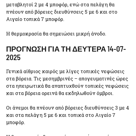
μεταβλητοί 2 με 4 μποφόρ, ενώ στα πελάγη θα
πνέουν από βόρειες διευθύνσεις 5 με 6 και στο
Αιγαίο τοπικά 7 μποφόρ.
Η θερμοκρασία θα σημειώσει μικρή άνοδο.
ΠΡΟΓΝΩΣΗ ΓΙΑ ΤΗ ΔΕΥΤΕΡΑ 14-07-
2025
Γενικά αίθριος καιρός με λίγες τοπικές νεφώσεις
στα βόρεια. Τις μεσημβρινές – απογευματινές ώρες
στα ηπειρωτικά θα αναπτυχθούν τοπικές νεφώσεις
και στα βόρεια ορεινά θα εκδηλωθούν όμβροι.
Οι άνεμοι θα πνέουν από βόρειες διευθύνσεις 3 με 4
και στα πελάγη 5 με 6 και τοπικά στο Αιγαίο 7
μποφόρ.