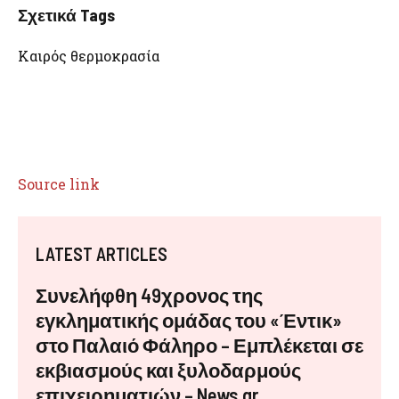
Σχετικά Tags
Καιρός θερμοκρασία
Source link
LATEST ARTICLES
Συνελήφθη 49χρονος της
εγκληματικής ομάδας του «Έντικ»
στο Παλαιό Φάληρο – Εμπλέκεται σε
εκβιασμούς και ξυλοδαρμούς
επιχειρηματιών – News.gr