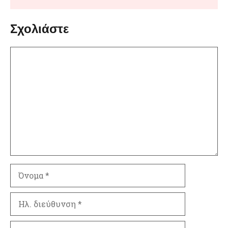
Σχολιάστε
Σχόλιο
Όνομα
Ηλ.
διεύθυνση
Ιστότοπος