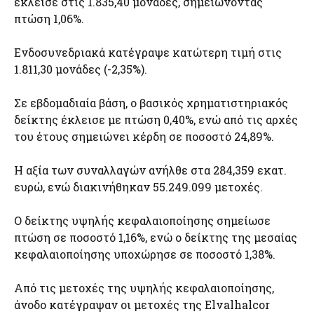
έκλεισε στις 1.835,40 μονάδες, σημειώνοντας
πτώση 1,06%.
Ενδοσυνεδριακά κατέγραψε κατώτερη τιμή στις
1.811,30 μονάδες (-2,35%).
Σε εβδομαδιαία βάση, ο βασικός χρηματιστηριακός
δείκτης έκλεισε με πτώση 0,40%, ενώ από τις αρχές
του έτους σημειώνει κέρδη σε ποσοστό 24,89%.
Η αξία των συναλλαγών ανήλθε στα 284,359 εκατ.
ευρώ, ενώ διακινήθηκαν 55.249.099 μετοχές.
Ο δείκτης υψηλής κεφαλαιοποίησης σημείωσε
πτώση σε ποσοστό 1,16%, ενώ ο δείκτης της μεσαίας
κεφαλαιοποίησης υποχώρησε σε ποσοστό 1,38%.
Από τις μετοχές της υψηλής κεφαλαιοποίησης,
άνοδο κατέγραψαν οι μετοχές της Elvalhalcor