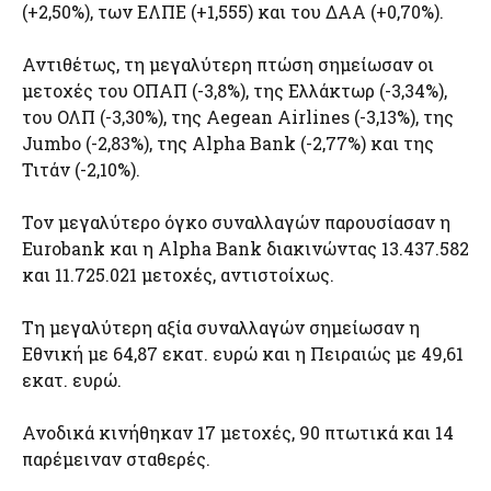
(+2,50%), των ΕΛΠΕ (+1,555) και του ΔΑΑ (+0,70%).
Αντιθέτως, τη μεγαλύτερη πτώση σημείωσαν οι
μετοχές του ΟΠΑΠ (-3,8%), της Ελλάκτωρ (-3,34%),
του ΟΛΠ (-3,30%), της Aegean Airlines (-3,13%), της
Jumbo (-2,83%), της Alpha Bank (-2,77%) και της
Τιτάν (-2,10%).
Τον μεγαλύτερο όγκο συναλλαγών παρουσίασαν η
Eurobank και η Alpha Bank διακινώντας 13.437.582
και 11.725.021 μετοχές, αντιστοίχως.
Τη μεγαλύτερη αξία συναλλαγών σημείωσαν η
Εθνική με 64,87 εκατ. ευρώ και η Πειραιώς με 49,61
εκατ. ευρώ.
Ανοδικά κινήθηκαν 17 μετοχές, 90 πτωτικά και 14
παρέμειναν σταθερές.