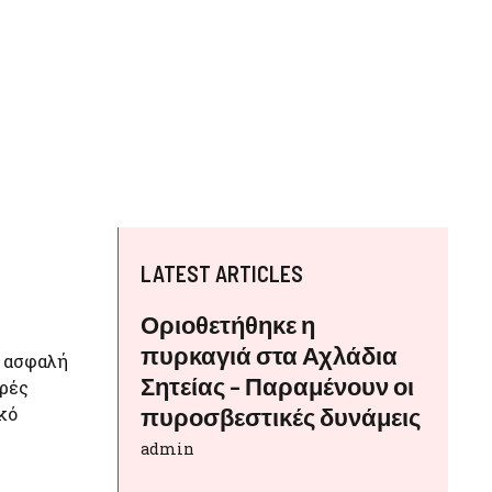
LATEST ARTICLES
Οριοθετήθηκε η
πυρκαγιά στα Αχλάδια
ε ασφαλή
Σητείας – Παραμένουν οι
ορές
κό
πυροσβεστικές δυνάμεις
admin