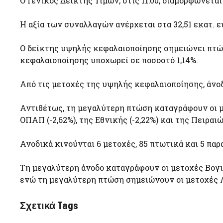
O Γενικός Δείκτης Τιμών, στις 11:00, διαμορφώνετα
Η αξία των συναλλαγών ανέρχεται στα 32,51 εκατ. ε
Ο δείκτης υψηλής κεφαλαιοποίησης σημειώνει πτώσ
κεφαλαιοποίησης υποχωρεί σε ποσοστό 1,14%.
Από τις μετοχές της υψηλής κεφαλαιοποίησης, άνοδ
Αντιθέτως, τη μεγαλύτερη πτώση καταγράφουν οι μετ
ΟΠΑΠ (-2,62%), της Εθνικής (-2,22%) και της Πειραιώς
Ανοδικά κινούνται 6 μετοχές, 85 πτωτικά και 5 πα
Τη μεγαλύτερη άνοδο καταγράφουν οι μετοχές Βογι
ενώ τη μεγαλύτερη πτώση σημειώνουν οι μετοχές Λα
Σχετικά Tags