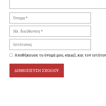
Όνομα
Ηλ.
διεύθυνση
Ιστότοπος
Αποθήκευσε το όνομά μου, email, και τον ιστότο