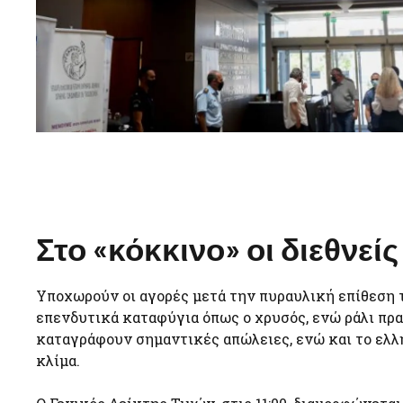
Στο «κόκκινο» οι διεθνεί
Υποχωρούν οι αγορές μετά την πυραυλική επίθεση τ
επενδυτικά καταφύγια όπως ο χρυσός, ενώ ράλι πρα
καταγράφουν σημαντικές απώλειες, ενώ και το ελ
κλίμα.