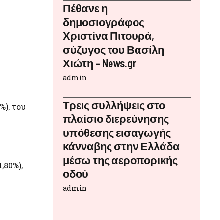
Πέθανε η
δημοσιογράφος
Χριστίνα Πιτουρά,
σύζυγος του Βασίλη
Χιώτη – News.gr
admin
Τρεις συλλήψεις στο
%), του
πλαίσιο διερεύνησης
υπόθεσης εισαγωγής
κάνναβης στην Ελλάδα
μέσω της αεροπορικής
,80%),
οδού
admin