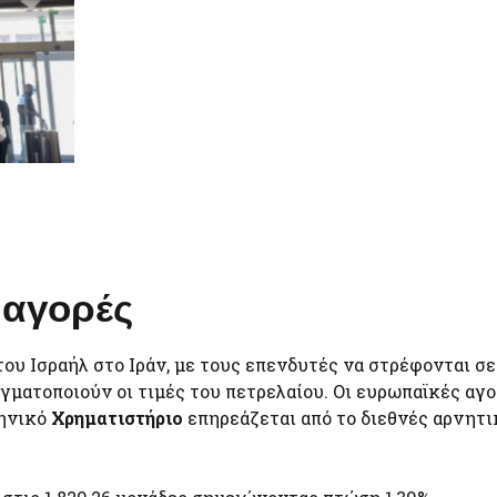
ς αγορές
ου Ισραήλ στο Ιράν, με τους επενδυτές να στρέφονται σ
γματοποιούν οι τιμές του πετρελαίου. Οι ευρωπαϊκές αγ
ληνικό
Χρηματιστήριο
επηρεάζεται από το διεθνές αρνητι