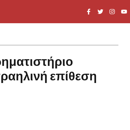
ρηματιστήριο
σραηλινή επίθεση