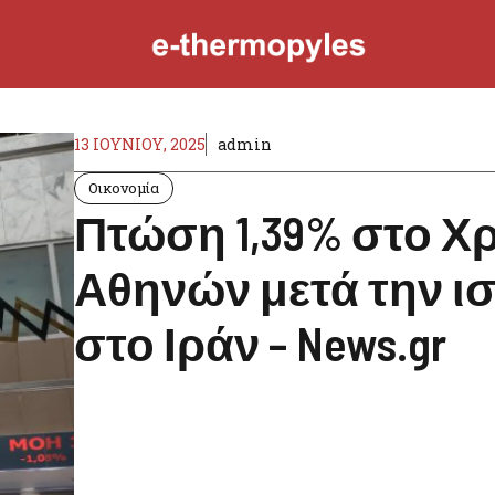
13 ΙΟΥΝΊΟΥ, 2025
admin
Οικονομία
Πτώση 1,39% στο Χ
Αθηνών μετά την ι
στο Ιράν – News.gr