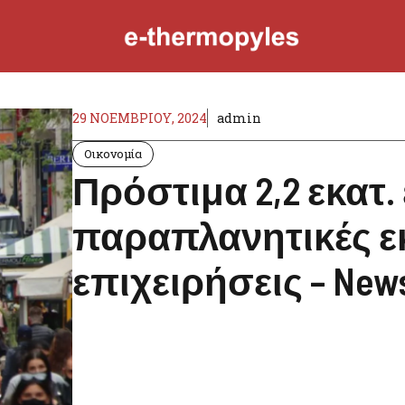
29 ΝΟΕΜΒΡΊΟΥ, 2024
admin
Οικονομία
Πρόστιμα 2,2 εκατ.
παραπλανητικές εκ
επιχειρήσεις – News