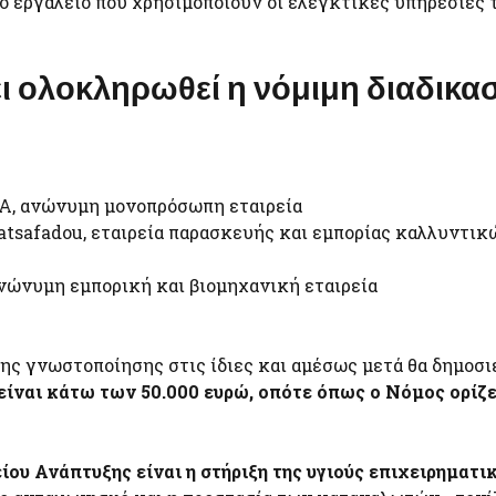
κό εργαλείο που χρησιμοποιούν οι ελεγκτικές υπηρεσίες 
χει ολοκληρωθεί η νόμιμη διαδικασ
 ανώνυμη μονοπρόσωπη εταιρεία
atsafadou, εταιρεία παρασκευής και εμπορίας καλλυντικ
νυμη εμπορική και βιομηχανική εταιρεία
 της γνωστοποίησης στις ίδιες και αμέσως μετά θα δημοσ
 είναι κάτω των 50.000 ευρώ, οπότε όπως ο Νόμος ορίζε
ου Ανάπτυξης είναι η στήριξη της υγιούς επιχειρηματι