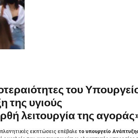
οτεραιότητες του Υπουργεί
η της υγιούς
ορθή λειτουργία της αγοράς
ραπλανητικές εκπτώσεις επέβαλε
το υπουργείο Ανάπτυξη