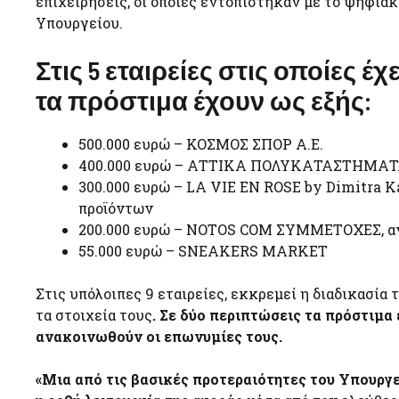
επιχειρήσεις, οι οποίες εντοπίστηκαν με το ψηφια
Υπουργείου.
Στις 5 εταιρείες στις οποίες έ
τα πρόστιμα έχουν ως εξής:
500.000 ευρώ – ΚΟΣΜΟΣ ΣΠΟΡ Α.Ε.
400.000 ευρώ – ΑΤΤΙΚΑ ΠΟΛΥΚΑΤΑΣΤΗΜΑΤΑ,
300.000 ευρώ – LA VIE EN ROSE by Dimitra K
προϊόντων
200.000 ευρώ – NOTOS COM ΣΥΜΜΕΤΟΧΕΣ, ανώ
55.000 ευρώ – SNEAKERS MARKET
Στις υπόλοιπες 9 εταιρείες, εκκρεμεί η διαδικασία
τα στοιχεία τους
. Σε δύο περιπτώσεις τα πρόστιμα
ανακοινωθούν οι επωνυμίες τους.
«Μια από τις βασικές προτεραιότητες του Υπουργεί