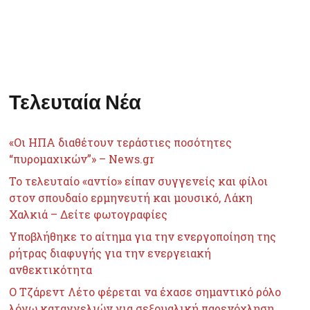
Τελευταία Νέα
«Οι ΗΠΑ διαθέτουν τεράστιες ποσότητες
“πυρομαχικών”» – News.gr
Το τελευταίο «αντίο» είπαν συγγενείς και φίλοι
στον σπουδαίο ερμηνευτή και μουσικό, Λάκη
Χαλκιά – Δείτε φωτογραφίες
Υποβλήθηκε το αίτημα για την ενεργοποίηση της
ρήτρας διαφυγής για την ενεργειακή
ανθεκτικότητα
Ο Τζάρεντ Λέτο φέρεται να έχασε σημαντικό ρόλο
λόγω καταγγελιών για σεξουαλική παρενόχληση