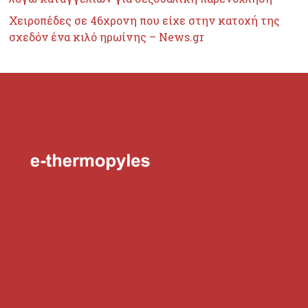
Χειροπέδες σε 46χρονη που είχε στην κατοχή της
σχεδόν ένα κιλό ηρωίνης – News.gr