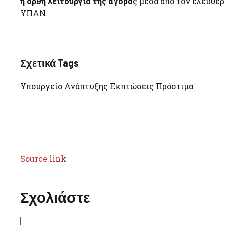
η ορθή λειτουργία της αγορά
ς μέσα από τον ελεύθε
ΥΠΑΝ.
Σχετικά Tags
Υπουργείο Ανάπτυξης Εκπτώσεις Πρόστιμα
Source link
Σχολιάστε
Σχόλιο