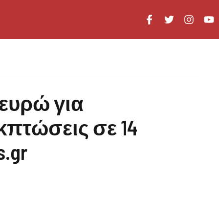
 ευρώ για
πτώσεις σε 14
.gr