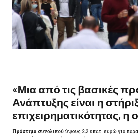
«Μια από τις βασικές πρ
Ανάπτυξης είναι η στήριξ
επιχειρηματικότητας, η 
Πρόστιμα σ
υνολικού ύψους 2,2 εκατ. ευρώ για πα