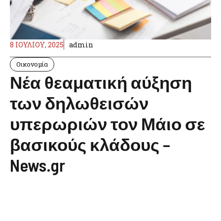
8 ΙΟΥΛΊΟΥ, 2025
admin
Οικονομία
Νέα θεαματική αύξηση
των δηλωθεισών
υπερωριών τον Μάιο σε
βασικούς κλάδους –
News.gr