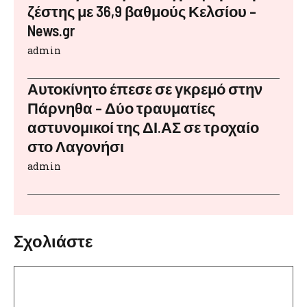
ζέστης με 36,9 βαθμούς Κελσίου –
News.gr
admin
Αυτοκίνητο έπεσε σε γκρεμό στην
Πάρνηθα – Δύο τραυματίες
αστυνομικοί της ΔΙ.ΑΣ σε τροχαίο
στο Λαγονήσι
admin
Σχολιάστε
Σχόλιο