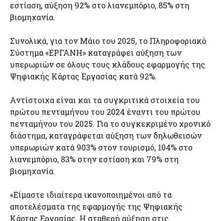
εστίαση, αύξηση 92% στο λιανεμπόριο, 85% στη
βιομηχανία.
Συνολικά, για τον Μάιο του 2025, το Πληροφοριακό
Σύστημα «ΕΡΓΑΝΗ» καταγράφει αύξηση των
υπερωριών σε όλους τους κλάδους εφαρμογής της
Ψηφιακής Κάρτας Εργασίας κατά 92%.
Αντίστοιχα είναι και τα συγκριτικά στοιχεία του
πρώτου πενταμήνου του 2024 έναντι του πρώτου
πενταμήνου του 2025. Για το συγκεκριμένο χρονικό
διάστημα, καταγράφεται αύξηση των δηλωθεισών
υπερωριών κατά 903% στον τουρισμό, 104% στο
λιανεμπόριο, 83% στην εστίαση και 79% στη
βιομηχανία.
«Είμαστε ιδιαίτερα ικανοποιημένοι από τα
αποτελέσματα της εφαρμογής της Ψηφιακής
Κάρτας Εργασίας. Η σταθερή αύξηση στις