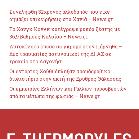
Συνελήφθη 32χρονος αλλοδαπός που είχε
ρημάξει επιχειρήσεις στα Χανιά – News.gr
Το Χονγκ Κονγκ κατέγραψε ρεκόρ ζέστης με
36,9 βαθμούς Κελσίου – News.gr
Αυτοκίνητο έπεσε σε γκρεμό στην Πάρνηθα –
Δύο τραυματίες αστυνομικοί της ΔΙ.ΑΣ σε
τροχαίο στο Λαγονήσι
Οι αντάρτες Χούθι έπληξαν σαουδαραβικό
διυλιστήριο στην ακτή της Ερυθράς Θάλασσας
Οι εμπειρίες Ελλήνων και Γάλλων πυροσβεστών
από τα μέτωπα της φωτιάς – News.gr