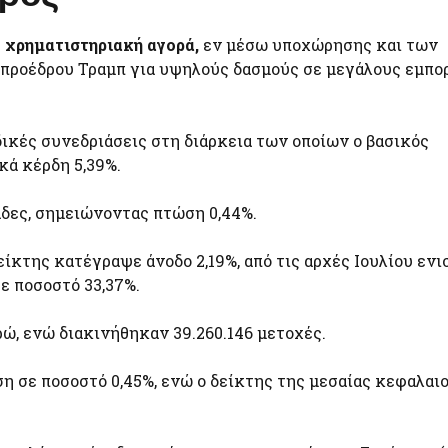
η
χρηματιστηριακή αγορά,
εν μέσω υποχώρησης και των
προέδρου Τραμπ για υψηλούς δασμούς σε μεγάλους εμπο
ικές συνεδριάσεις στη διάρκεια των οποίων ο βασικός
κά κέρδη 5,39%.
άδες, σημειώνοντας πτώση 0,44%.
είκτης κατέγραψε άνοδο 2,19%, από τις αρχές Ιουλίου ενι
σε ποσοστό 33,37%.
ρώ, ενώ διακινήθηκαν 39.260.146 μετοχές.
 σε ποσοστό 0,45%, ενώ ο δείκτης της μεσαίας κεφαλαι