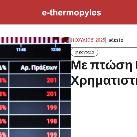
11 ΙΟΥΛΊΟΥ, 2025
admin
Οικονομία
Με πτώση 0
Χρηματιστή