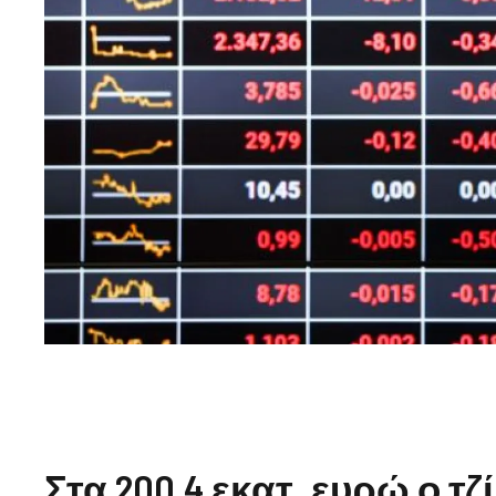
Στα 200,4 εκατ. ευρώ ο τζ