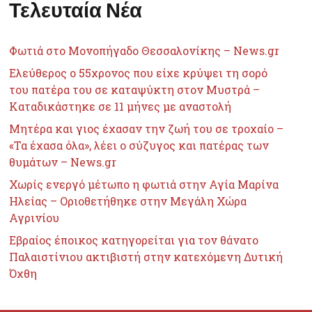
Τελευταία Νέα
Φωτιά στο Μονοπήγαδο Θεσσαλονίκης – News.gr
Ελεύθερος ο 55χρονος που είχε κρύψει τη σορό
του πατέρα του σε καταψύκτη στον Μυστρά –
Καταδικάστηκε σε 11 μήνες με αναστολή
Μητέρα και γιος έχασαν την ζωή του σε τροχαίο –
«Τα έχασα όλα», λέει ο σύζυγος και πατέρας των
θυμάτων – News.gr
Χωρίς ενεργό μέτωπο η φωτιά στην Αγία Μαρίνα
Ηλείας – Οριοθετήθηκε στην Μεγάλη Χώρα
Αγρινίου
Εβραίος έποικος κατηγορείται για τον θάνατο
Παλαιστίνιου ακτιβιστή στην κατεχόμενη Δυτική
Όχθη