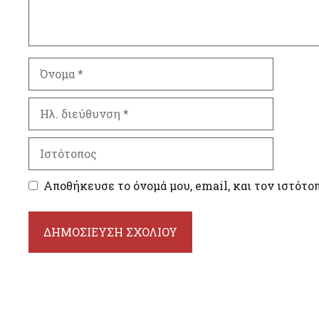
Όνομα
Ηλ.
διεύθυνση
Ιστότοπος
Αποθήκευσε το όνομά μου, email, και τον ιστότο