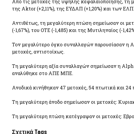
Από τις μετοχές της υψηλής κεφαλαιοποίησης, τη μ
της Aktor (+2,11%), της ΕΥΔΑΠ (+1,20%) και των ΕΛΠΕ
Αντιθέτως, τη μεγαλύτερη πτώση σημείωσαν οι μετοχ
(-1,67%), του ΟΤΕ (-1,485) και της Μυτιληναίος (-1,42%
Τον μεγαλύτερο όγκο συναλλαγών παρουσίασαν η Alp
μετοχές, αντιστοίχως.
Τη μεγαλύτερη αξία συναλλαγών σημείωσαν η Alpha 
αναλύθηκε στο ΑΠΕ ΜΠΕ.
Ανοδικά κινήθηκαν 47 μετοχές, 54 πτωτικά και 24 
Τη μεγαλύτερη άνοδο σημείωσαν οι μετοχές: Κυριακ
Τη μεγαλύτερη πτώση κατέγραψαν οι μετοχές: Εβροφ
Σχετικά Tags