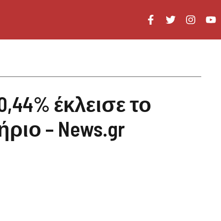
,44% έκλεισε το
ριο – News.gr