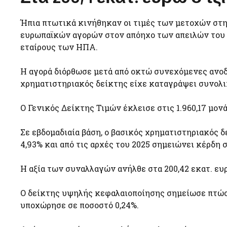
Ήπια πτωτικά κινήθηκαν οι τιμές των μετοχών στ
ευρωπαϊκών αγορών στον απόηχο των απειλών του 
εταίρους των ΗΠΑ.
Η αγορά διόρθωσε μετά από οκτώ συνεχόμενες ανοδ
χρηματιστηριακός δείκτης είχε καταγράψει συνολι
O Γενικός Δείκτης Τιμών έκλεισε στις 1.960,17 μον
Σε εβδομαδιαία βάση, ο βασικός χρηματιστηριακός δ
4,93% και από τις αρχές του 2025 σημειώνει κέρδη 
Η αξία των συναλλαγών ανήλθε στα 200,42 εκατ. ευ
Ο δείκτης υψηλής κεφαλαιοποίησης σημείωσε πτώση
υποχώρησε σε ποσοστό 0,24%.