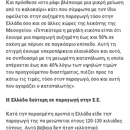
Και πρόσθεσε «στο ράφι βλέπουμε μια μικρή μείωση
από το καλοκαίρι» κάτι που σύμφωνα με τον ίδιο
οφείλεται στην αυξημένη παραγωγή τόσο στην
Ελλάδα όσο και σε άλλες χώρες της λεκάνης της
Μεσογείου. «Γενικότερα η μεγάλη εικόνα είναι ότι
έχουμε μια παραγωγή αυξημένη έως και 50% σε
σχέση με πέρυσι σε παγκόσμιο επίπεδο. Αυτή τη
στιγμή έχουμε υπερεπάρκεια ελαιολάδου και αυτό,
σε συνδυασμό με τη μειωμένη κατανάλωση, η οποία
ανέρχεται έως και 40% λόγω των υψηλών τιμών
του προηγούμενου διαστήματος, πιέζει προς τα
κάτω τις τιμές, τόσο στον παραγωγό, όσο και αυτή
που αγοράζει ο καταναλωτής».
Η Ελλάδα δεύτερη σε παραγωγή στην Ε.Ε.
Κατά την περασμένη χρονιά η Ελλάδα είδε την
παραγωγή της να μειώνεται στους 120-130 χιλιάδες
τόνους. Αυτό βέβαια δεν ήταν «ελληνικό