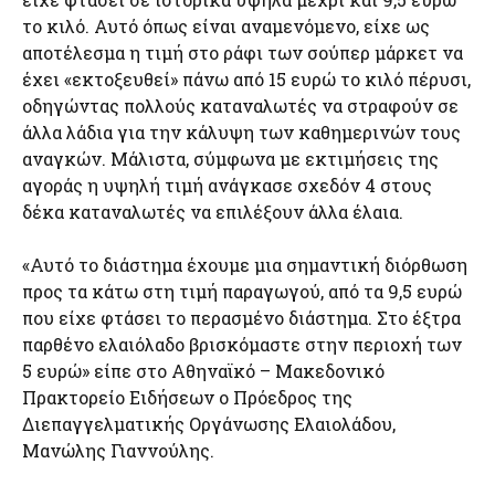
το κιλό. Αυτό όπως είναι αναμενόμενο, είχε ως
αποτέλεσμα η τιμή στο ράφι των σούπερ μάρκετ να
έχει «εκτοξευθεί» πάνω από 15 ευρώ το κιλό πέρυσι,
οδηγώντας πολλούς καταναλωτές να στραφούν σε
άλλα λάδια για την κάλυψη των καθημερινών τους
αναγκών. Μάλιστα, σύμφωνα με εκτιμήσεις της
αγοράς η υψηλή τιμή ανάγκασε σχεδόν 4 στους
δέκα καταναλωτές να επιλέξουν άλλα έλαια.
«Αυτό το διάστημα έχουμε μια σημαντική διόρθωση
προς τα κάτω στη τιμή παραγωγού, από τα 9,5 ευρώ
που είχε φτάσει το περασμένο διάστημα. Στο έξτρα
παρθένο ελαιόλαδο βρισκόμαστε στην περιοχή των
5 ευρώ» είπε στο Αθηναϊκό – Μακεδονικό
Πρακτορείο Ειδήσεων ο Πρόεδρος της
Διεπαγγελματικής Οργάνωσης Ελαιολάδου,
Μανώλης Γιαννούλης.