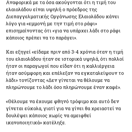
Αναφορικά με τα όσα ακούγονται ότι η τιμή του
ελαιολάδου είναι υψηλή ο πρόεδρος της
Διεπαγγελματικής Οργάνωσης Ελαιολάδου κάνει
λόγο για «εμμονή με την τιμή στο ράφι»
επισημαίνοντας ότι «για να υπάρχει λάδι στο ράφι
κάποιος πρέπει να το παράγει».
Και εξηγεί «είδαμε πριν από 3-4 χρόνια όταν η τιμή
του ελαιολάδου ήταν σε ιστορικά υψηλά, ότι πολλοί
ήταν οι παραγωγοί που είδαν ότι η καλλιέργεια
ήταν ασύμφορη και επέλεξαν να εγκαταλείψουν το
λάδι» τονίζοντας «Δεν γίνεται να θέλουμε να
πληρώνουμε το λάδι όσο πληρώνουμε έναν καφέ».
«Θέλουμε να έχουμε φθηνό τρόφιμο και αυτό δεν
γίνεται εύκολα, γιατί για να γίνει θα χρειαστεί να
δουλέψει κάποιος χωρίς να αμειφθεί
ικανοποιητικά» κατέληξε.