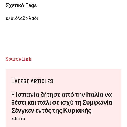
Σχετικά Tags
ελαιόλαδο λάδι
Source link
LATEST ARTICLES
H Ισπανία ζήτησε από την Ιταλία να
θέσει και πάλι σε ισχύ τη Συμφωνία
Σένγκεν εντός της Κυριακής
admin