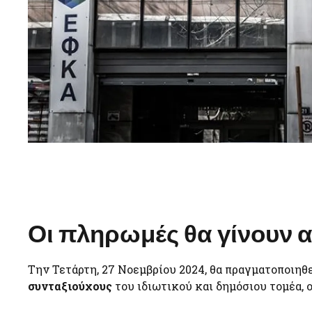
Οι πληρωμές θα γίνουν 
Την Τετάρτη, 27 Νοεμβρίου 2024, θα πραγματοποιηθ
συνταξιούχους
του ιδιωτικού και δημόσιου τομέα, 