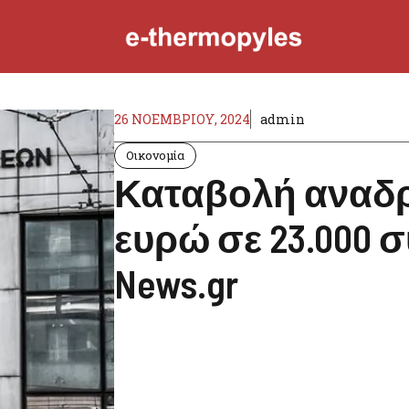
26 ΝΟΕΜΒΡΊΟΥ, 2024
admin
Οικονομία
Καταβολή αναδρο
ευρώ σε 23.000 
News.gr