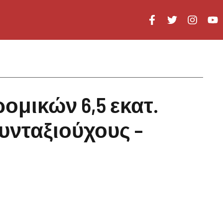
μικών 6,5 εκατ.
συνταξιούχους –