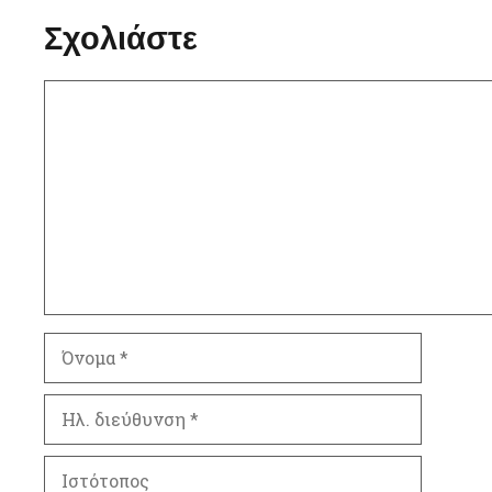
Σχολιάστε
Σχόλιο
Όνομα
Ηλ.
διεύθυνση
Ιστότοπος