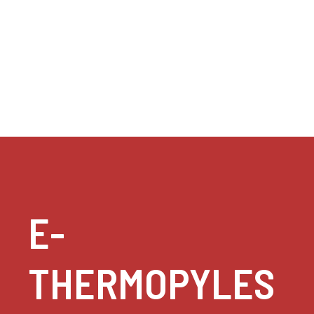
E-
THERMOPYLES