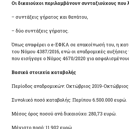
Οι δικαιούχοι περιλαμβάνουν συνταξιούχους που 
– συντάξεις γήρατος και θανάτου,
– δύο συντάξεις γήρατος.
Όπως αναφέρει ο e-ΕΦΚΑ σε ανακοίνωσή του, η κατ
του Νόμου 4387/2016, ενώ οι αναδρομικές αυξήσει
που εισήγαγε ο Νόμος 4670/2020 για ασφαλισμένους
Βασικά στοιχεία καταβολής
Περίοδος αναδρομικών: Οκτώβριος 2019-Οκτώβριος 
Συνολικό ποσό καταβολής: Περίπου 6.500.000 ευρώ.
Μέσος όρος ποσού ανά δικαιούχο: 280,73 ευρώ.
Μέγιστο ποσό: 11.902 ευρώ.