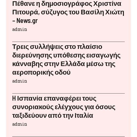
Πέθανε η δημοσιογράφος Χριστίνα
Πιτουρά, σύζυγος του Βασίλη Χιώτη
– News.gr
admin
Τρεις συλλήψεις στο πλαίσιο
διερεύνησης υπόθεσης εισαγωγής
κάνναβης στην Ελλάδα μέσω της
αεροπορικής οδού
admin
H Ισπανία επαναφέρει τους
συνοριακούς ελέγχους για όσους
ταξιδεύουν από την Ιταλία
admin