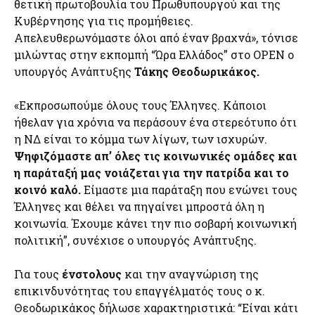
θετική πρωτοβουλία του Πρωθυπουργού και της
Κυβέρνησης για τις προμήθειες.
Απελευθερωνόμαστε όλοι από έναν βραχνά», τόνισε
μιλώντας στην εκπομπή “Ώρα Ελλάδος” στο OPEN ο
υπουργός Ανάπτυξης
Τάκης Θεοδωρικάκος.
«Εκπροσωπούμε όλους τους Έλληνες. Κάποιοι
ήθελαν για χρόνια να περάσουν ένα στερεότυπο ότι
η ΝΔ είναι το κόμμα των λίγων, των ισχυρών.
Ψηφιζόμαστε απ’ όλες τις κοινωνικές ομάδες και
η παράταξή μας νοιάζεται για την πατρίδα και το
κοινό καλό.
Είμαστε μια παράταξη που ενώνει τους
Έλληνες και θέλει να πηγαίνει μπροστά όλη η
κοινωνία. Έχουμε κάνει την πιο σοβαρή κοινωνική
πολιτική”, συνέχισε ο υπουργός Ανάπτυξης.
Για τους
ένστολους
και την αναγνώριση της
επικινδυνότητας του επαγγέλματός τους ο κ.
Θεοδωρικάκος δήλωσε χαρακτηριστικά: “Είναι κάτι