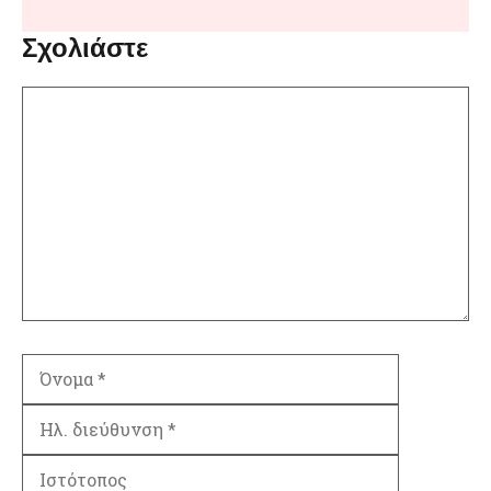
Σχολιάστε
Σχόλιο
Όνομα
Ηλ.
διεύθυνση
Ιστότοπος