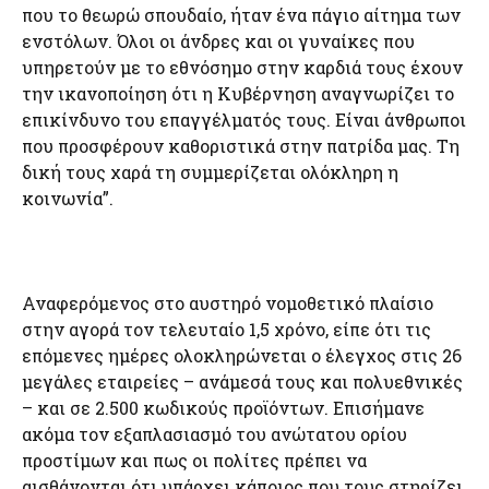
που το θεωρώ σπουδαίο, ήταν ένα πάγιο αίτημα των
ενστόλων. Όλοι οι άνδρες και οι γυναίκες που
υπηρετούν με το εθνόσημο στην καρδιά τους έχουν
την ικανοποίηση ότι η Κυβέρνηση αναγνωρίζει το
επικίνδυνο του επαγγέλματός τους. Είναι άνθρωποι
που προσφέρουν καθοριστικά στην πατρίδα μας. Τη
δική τους χαρά τη συμμερίζεται ολόκληρη η
κοινωνία”.
Αναφερόμενος στο αυστηρό νομοθετικό πλαίσιο
στην αγορά τον τελευταίο 1,5 χρόνο, είπε ότι τις
επόμενες ημέρες ολοκληρώνεται ο έλεγχος στις 26
μεγάλες εταιρείες – ανάμεσά τους και πολυεθνικές
– και σε 2.500 κωδικούς προϊόντων. Επισήμανε
ακόμα τον εξαπλασιασμό του ανώτατου ορίου
προστίμων και πως οι πολίτες πρέπει να
αισθάνονται ότι υπάρχει κάποιος που τους στηρίζει