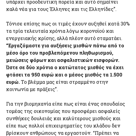
υπάρχει προοδευτική πορεία και αυτό σημαίνει
καλά νέα για τους Έλληνες και τις Ελληνίδες”.
Τόνισε επίσης πως οι τιμές έχουν αυξηθεί κατά 30%
τα τρία τελευταία χρόνια λόγω κορονοϊού και
ενεργειακής κρίσης, αλλά πλέον αυτό σταματάει.
“Εργαζόμαστε για αυξήσεις μισθών πάνω από το
μέσο όρο του προβλεπόμενου πληθωρισμού,
μειώσεις φόρων και ασφαλιστικών εισφορών.
Ώστε σε δύο χρόνια ο κατώτατος μισθός να έχει
φτάσει τα 950 ευρώ και ο μέσος μισθός τα 1.500
ευρώ.
Το βλέμμα μας είναι στραμμένο στην
κοινωνία με πράξεις”.
Για την βιομηχανία είπε πως είναι ένας σπουδαίος
τομέας της οικονομίας που προσφέρει ασφαλείς
συνθήκες δουλειάς και καλύτερους μισθούς και
είπε πως πολλοί επιχειρηματίες του κλάδου δεν
βρίσκουν ανθρώπους να εργαστούν. “Πρέπει να