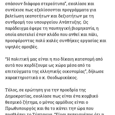
σπάσουν διάφορα στερεότυπα”, σχολίασε και
συνέχισε πως εξελίσσονται προγράμματα για
βελτίωση ικανοτήτων και δεξιοτήτων με τη
συνδρομή του υπουργείου Ανάπτυξης. Ως
παράδειγμα έφερε τη ναυπηγική βιομηχανία, η
οποία αποτελεί έναν κλάδο που ανθεί και πάλι,
προσφέροντας πολύ καλές συνθήκες εργασίας και
υψηλές αμοιβές.
“Η πολιτική μας είναι η πιο δίκαιη κατανομή από
αυτά που κερδίζουμε ως χώρα μέσα από τα
επιτεύγματα της ελληνικής οικονομίας”, δήλωσε
χαρακτηριστικά ο κ. Θεοδωρικάκος.
Τέλος, σε ερώτηση για την προεδρία της
Δημοκρατίας, σχολίασε πως είναι ένα κομβικό
θεσμικό ζήτημα, ο μόνος αρμόδιος είναι ο
Πρωθυπουργός και θα το κάνει την ώρα που
προβλέπει το Σύνταγμα. “Είμαι πεπεισμένος ότι η