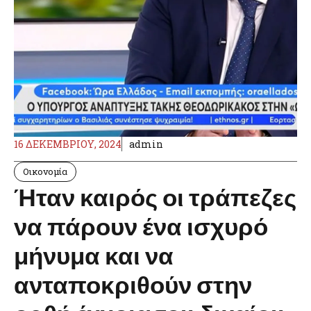
16 ΔΕΚΕΜΒΡΊΟΥ, 2024
admin
Οικονομία
Ήταν καιρός οι τράπεζες
να πάρουν ένα ισχυρό
μήνυμα και να
ανταποκριθούν στην