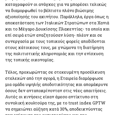
καταγραφούν οι ανάγκες για να μπορέσει τελικώς
να διαμορφωθεί το βέλτιστο πλάνο βιώσιμης
αξιοποίησής του ακινήτου. Παράλληλα, έργα όπως η
αποκατάσταση των Ιταλικών Στρατώνων στα Χανιά
και το Μέγαρο Δουκίσσης Πλακεντίας- τα οποία και
επί σειρά ετών αναζητούσαν λύση- πλέον και σε
συνεργασία με τους τοπικούς φορείς αποδίδονται
στους κάτοικους τους, με γνώμονα τη διατήρηση
της πολιτιστικής κληρονομιάς και την ενίσχυση
της τοπικής οικονομίας.
Τέλος, προχωρώντας σε στοχευμένη προσέλκυση
στελεχών από την αγορά, η Εταιρεία διαμόρφωσε
μια ομάδα υψηλής αποδοτικότητας και απομάκρυνε
όσους δεν ανταποκρίνονταν στις νέες απαιτήσεις.
Αυτές οι κινήσεις είχαν άμεσο αντίκτυπο στη
συνολική κουλτούρα της, με το trust index GPTW
να σημειώνει αύξηση κατά 30%, αποδεικνύοντας