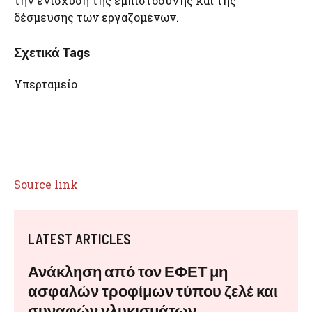
την ενίσχυση της εμπιστοσύνης και της
δέσμευσης των εργαζομένων.
Σχετικά Tags
Υπερταμείο
Source link
LATEST ARTICLES
Ανάκληση από τον ΕΦΕΤ μη
ασφαλών τροφίμων τύπου ζελέ και
συναφών γλυκισμάτων