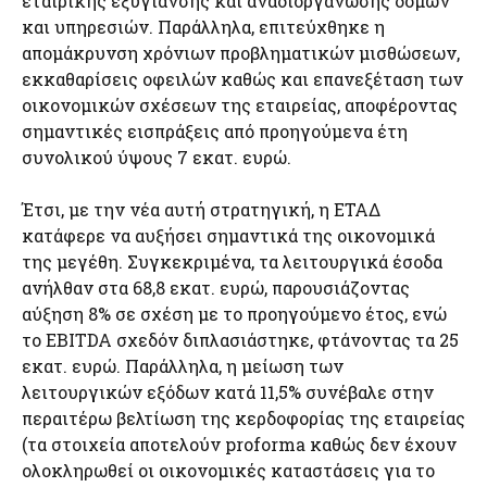
εταιρικής εξυγίανσης και αναδιοργάνωσης δομών
και υπηρεσιών. Παράλληλα, επιτεύχθηκε η
απομάκρυνση χρόνιων προβληματικών μισθώσεων,
εκκαθαρίσεις οφειλών καθώς και επανεξέταση των
οικονομικών σχέσεων της εταιρείας, αποφέροντας
σημαντικές εισπράξεις από προηγούμενα έτη
συνολικού ύψους 7 εκατ. ευρώ.
Έτσι, με την νέα αυτή στρατηγική, η ΕΤΑΔ
κατάφερε να αυξήσει σημαντικά της οικονομικά
της μεγέθη. Συγκεκριμένα, τα λειτουργικά έσοδα
ανήλθαν στα 68,8 εκατ. ευρώ, παρουσιάζοντας
αύξηση 8% σε σχέση με το προηγούμενο έτος, ενώ
το EBITDA σχεδόν διπλασιάστηκε, φτάνοντας τα 25
εκατ. ευρώ. Παράλληλα, η μείωση των
λειτουργικών εξόδων κατά 11,5% συνέβαλε στην
περαιτέρω βελτίωση της κερδοφορίας της εταιρείας
(τα στοιχεία αποτελούν proforma καθώς δεν έχουν
ολοκληρωθεί οι οικονομικές καταστάσεις για το