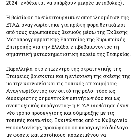
2024- ενδέχεται να υπάρξουν μικρές μεταβολές) .
H βελτίωση των λειτουργικών αποτελεσμάτων της
ΕΤΑΔ, αναγνωρίστηκε για πρώτη φορά θετικά και
από τους ευρωπαϊκούς θεσμούς μέσω της Έκθεσης
Μεταπρογραμματικής Εποπτείας της Ευρωπαϊκής
Επιτροπής για την Ελλάδα, επιβεβαιώνοντας τη
σημαντική μετασχηματιστική πορεία της Εταιρείας.
Παράλληλα, στο επίκεντρο της στρατηγικής της
Εταιρείας βρίσκεται και η ενίσχυση της σχέσης της
με την κοινωνία και τις τοπικές επιχειρήσεις.
Αναγνωρίζοντας τον διττό της ρόλο- τόσο ως
διαχειριστής σημαντικών ακινήτων όσο και ως
αναπτυξιακός παράγοντας- η ΕΤΑΔ υιοθέτησε έναν
νέο τρόπο προσέγγισης και σύμπραξης με τις
τοπικές κοινωνίες. Ξεκινώντας από το Κυβερνείο
Θεσσαλονίκης, προχώρησε σε παραγωγικό διάλογο
με φορείς και κατοίκους, προκειμένου να