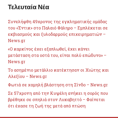
Τελευταία Νέα
Συνελήφθη 49χρονος της εγκληματικής ομάδας
του «Έντικ» στο Παλαιό Φάληρο – Εμπλέκεται σε
εκβιασμούς και ξυλοδαρμούς επιχειρηματιών –
News.gr
«Ο καρκίνος έχει εξαπλωθεί, έχει κάνει
μετάσταση στα οστά του, είναι πολύ επώδυνο» –
News.gr
Το ασημένιο μετάλλιο κατέκτησαν οι Χιώτης και
Αλεξίου – News.gr
Φωτιά σε χαμηλή βλάστηση στη Σίνδο – News.gr
Σε 57χρονη από την Κυψέλη ανήκει η σορός που
βρέθηκε σε σπηλιά στον Λυκαβηττό – Φαίνεται
ότι έχασε τη ζωή της μετά από πτώση