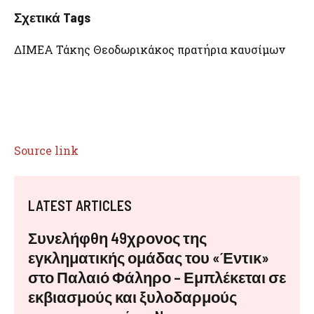
Σχετικά Tags
ΔΙΜΕΑ Τάκης Θεοδωρικάκος πρατήρια καυσίμων
Source link
LATEST ARTICLES
Συνελήφθη 49χρονος της
εγκληματικής ομάδας του «Έντικ»
στο Παλαιό Φάληρο – Εμπλέκεται σε
εκβιασμούς και ξυλοδαρμούς