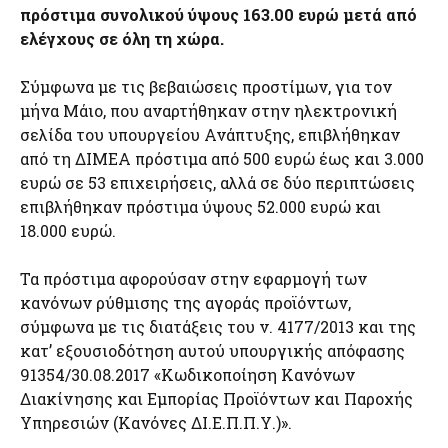
πρόστιμα συνολικού ύψους 163.00 ευρώ μετά από
ελέγχους σε όλη τη χώρα.
Σύμφωνα με τις βεβαιώσεις προστίμων, για τον
μήνα Μάιο, που αναρτήθηκαν στην ηλεκτρονική
σελίδα του υπουργείου Ανάπτυξης, επιβλήθηκαν
από τη ΔΙΜΕΑ πρόστιμα από 500 ευρώ έως και 3.000
ευρώ σε 53 επιχειρήσεις, αλλά σε δύο περιπτώσεις
επιβλήθηκαν πρόστιμα ύψους 52.000 ευρώ και
18.000 ευρώ.
Τα πρόστιμα αφορούσαν στην εφαρμογή των
κανόνων ρύθμισης της αγοράς προϊόντων,
σύμφωνα με τις διατάξεις του ν. 4177/2013 και της
κατ’ εξουσιοδότηση αυτού υπουργικής απόφασης
91354/30.08.2017 «Κωδικοποίηση Κανόνων
Διακίνησης και Εμπορίας Προϊόντων και Παροχής
Υπηρεσιών (Κανόνες ΔΙ.Ε.Π.Π.Υ.)».