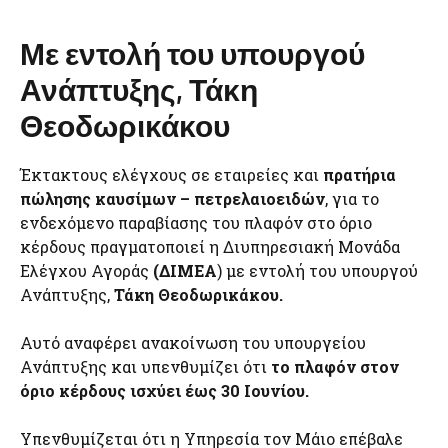
Με εντολή του υπουργού
Ανάπτυξης, Τάκη
Θεοδωρικάκου
Έκτακτους ελέγχους σε εταιρείες και
πρατήρια
πώλησης καυσίμων – πετρελαιοειδών
, για το
ενδεχόμενο παραβίασης του πλαφόν στο όριο
κέρδους πραγματοποιεί η Διυπηρεσιακή Μονάδα
Ελέγχου Αγοράς
(ΔΙΜΕΑ
) με εντολή του υπουργού
Ανάπτυξης,
Τάκη Θεοδωρικάκου.
Αυτό αναφέρει ανακοίνωση του υπουργείου
Ανάπτυξης και υπενθυμίζει ότι
το πλαφόν στον
όριο κέρδους ισχύει έως 30 Ιουνίου.
Υπενθυμίζεται ότι η Υπηρεσία τον Μάιο επέβαλε