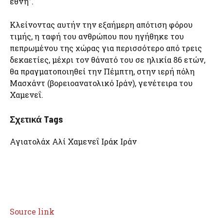
έθνη”.
Κλείνοντας αυτήν την εξαήμερη απότιση φόρου
τιμής, η ταφή του ανθρώπου που ηγήθηκε του
πεπρωμένου της χώρας για περισσότερο από τρεις
δεκαετίες, μέχρι τον θάνατό του σε ηλικία 86 ετών,
θα πραγματοποιηθεί την Πέμπτη, στην ιερή πόλη
Μασχάντ (βορειοανατολικό Ιράν), γενέτειρα του
Χαμενεΐ.
Σχετικά Tags
Αγιατολάχ Αλί Χαμενεΐ Ιράκ Ιράν
Source link