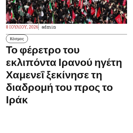
8 ΙΟΥΛΊΟΥ, 2026
admin
Κόσμος
Το φέρετρο του
εκλιπόντα Ιρανού ηγέτη
Χαμενεΐ ξεκίνησε τη
διαδρομή του προς το
Ιράκ