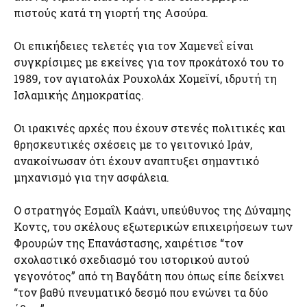
πιστούς κατά τη γιορτή της Ασούρα.
Οι επικήδειες τελετές για τον Χαμενεΐ είναι
συγκρίσιμες με εκείνες για τον προκάτοχό του το
1989, τον αγιατολάχ Ρουχολάχ Χομεϊνί, ιδρυτή τη
Ισλαμικής Δημοκρατίας.
Οι ιρακινές αρχές που έχουν στενές πολιτικές και
θρησκευτικές σχέσεις με το γειτονικό Ιράν,
ανακοίνωσαν ότι έχουν αναπτυξει σημαντικό
μηχανισμό για την ασφάλεια.
Ο στρατηγός Εσμαΐλ Καάνι, υπεύθυνος της Δύναμης
Κοντς, του σκέλους εξωτερικών επιχειρήσεων των
Φρουρών της Επανάστασης, χαιρέτισε “τον
σχολαστικό σχεδιασμό του ιστορικού αυτού
γεγονότος” από τη Βαγδάτη που όπως είπε δείχνει
“τον βαθύ πνευματικό δεσμό που ενώνει τα δύο