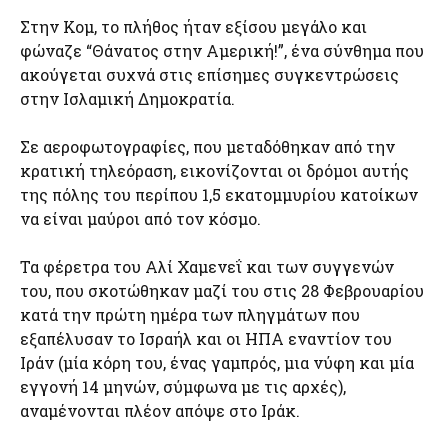
Στην Κομ, το πλήθος ήταν εξίσου μεγάλο και
φώναζε “Θάνατος στην Αμερική!”, ένα σύνθημα που
ακούγεται συχνά στις επίσημες συγκεντρώσεις
στην Ισλαμική Δημοκρατία.
Σε αεροφωτογραφίες, που μεταδόθηκαν από την
κρατική τηλεόραση, εικονίζονται οι δρόμοι αυτής
της πόλης του περίπου 1,5 εκατομμυρίου κατοίκων
να είναι μαύροι από τον κόσμο.
Τα φέρετρα του Αλί Χαμενεΐ και των συγγενών
του, που σκοτώθηκαν μαζί του στις 28 Φεβρουαρίου
κατά την πρώτη ημέρα των πληγμάτων που
εξαπέλυσαν το Ισραήλ και οι ΗΠΑ εναντίον του
Ιράν (μία κόρη του, ένας γαμπρός, μια νύφη και μία
εγγονή 14 μηνών, σύμφωνα με τις αρχές),
αναμένονται πλέον απόψε στο Ιράκ.