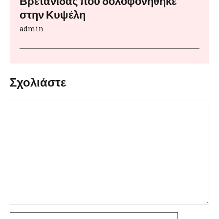
Βρετανίδας που δολοφονήθηκε
στην Κυψέλη
admin
Σχολιάστε
Σχόλιο
Όνομα