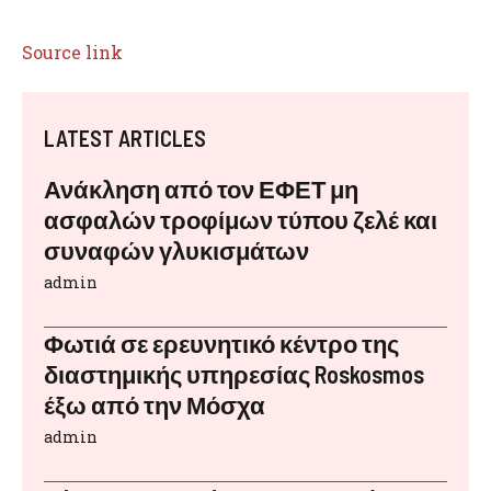
Source link
LATEST ARTICLES
Ανάκληση από τον ΕΦΕΤ μη
ασφαλών τροφίμων τύπου ζελέ και
συναφών γλυκισμάτων
admin
Φωτιά σε ερευνητικό κέντρο της
διαστημικής υπηρεσίας Roskosmos
έξω από την Μόσχα
admin