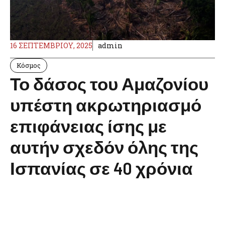
16 ΣΕΠΤΕΜΒΡΊΟΥ, 2025
admin
Κόσμος
Το δάσος του Αμαζονίου
υπέστη ακρωτηριασμό
επιφάνειας ίσης με
αυτήν σχεδόν όλης της
Ισπανίας σε 40 χρόνια