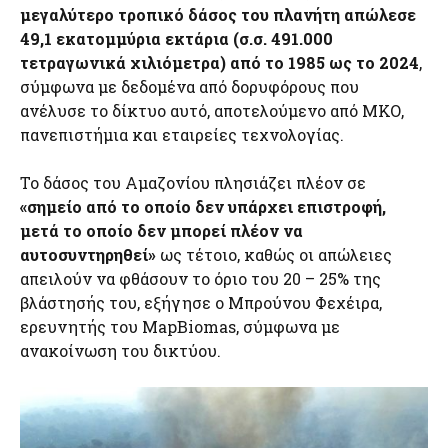
μεγαλύτερο τροπικό δάσος του πλανήτη απώλεσε
49,1 εκατομμύρια εκτάρια (σ.σ. 491.000
τετραγωνικά χιλιόμετρα) από το 1985 ως το 2024
,
σύμφωνα με δεδομένα από δορυφόρους που
ανέλυσε το δίκτυο αυτό, αποτελούμενο από ΜΚΟ,
πανεπιστήμια και εταιρείες τεχνολογίας.
Το δάσος του Αμαζονίου πλησιάζει πλέον σε
«σημείο από το οποίο δεν υπάρχει επιστροφή,
μετά το οποίο δεν μπορεί πλέον να
αυτοσυντηρηθεί»
ως τέτοιο, καθώς οι απώλειες
απειλούν να φθάσουν το όριο του 20 – 25% της
βλάστησής του, εξήγησε ο Μπρούνου Φεχέιρα,
ερευνητής του MapBiomas, σύμφωνα με
ανακοίνωση του δικτύου.