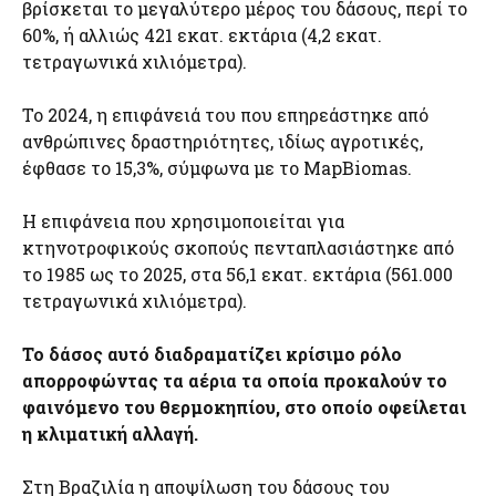
βρίσκεται το μεγαλύτερο μέρος του δάσους, περί το
60%, ή αλλιώς 421 εκατ. εκτάρια (4,2 εκατ.
τετραγωνικά χιλιόμετρα).
Το 2024, η επιφάνειά του που επηρεάστηκε από
ανθρώπινες δραστηριότητες, ιδίως αγροτικές,
έφθασε το 15,3%, σύμφωνα με το MapBiomas.
Η επιφάνεια που χρησιμοποιείται για
κτηνοτροφικούς σκοπούς πενταπλασιάστηκε από
το 1985 ως το 2025, στα 56,1 εκατ. εκτάρια (561.000
τετραγωνικά χιλιόμετρα).
Το δάσος αυτό διαδραματίζει κρίσιμο ρόλο
απορροφώντας τα αέρια τα οποία προκαλούν το
φαινόμενο του θερμοκηπίου, στο οποίο οφείλεται
η κλιματική αλλαγή.
Στη Βραζιλία η αποψίλωση του δάσους του