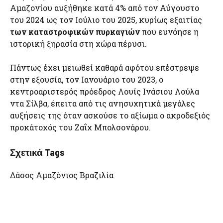
Αμαζονίου αυξήθηκε κατά 4% από τον Αύγουστο
του 2024 ως τον Ιούλιο του 2025, κυρίως εξαιτίας
των καταστροφικών πυρκαγιών
που ευνόησε η
ιστορική ξηρασία στη χώρα πέρυσι.
Πάντως έχει μειωθεί καθαρά αφότου επέστρεψε
στην εξουσία, τον Ιανουάριο του 2023, ο
κεντροαριστερός πρόεδρος Λουίς Ινάσιου Λούλα
ντα Σίλβα, έπειτα από τις ανησυχητικά μεγάλες
αυξήσεις της όταν ασκούσε το αξίωμα ο ακροδεξιός
προκάτοχός του Ζαΐχ Μπολσονάρου.
Σχετικά Tags
Δάσος Αμαζόνιος Βραζιλία