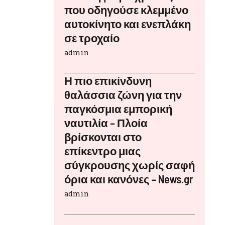
που οδηγούσε κλεμμένο
αυτοκίνητο και ενεπλάκη
σε τροχαίο
admin
Η πιο επικίνδυνη
θαλάσσια ζώνη για την
παγκόσμια εμπορική
ναυτιλία – Πλοία
βρίσκονται στο
επίκεντρο μιας
σύγκρουσης χωρίς σαφή
όρια και κανόνες – News.gr
admin