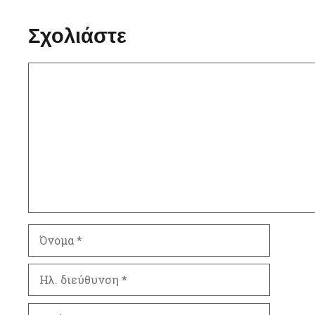
Σχολιάστε
Σχόλιο
Όνομα
Ηλ.
διεύθυνση
Ιστότοπος