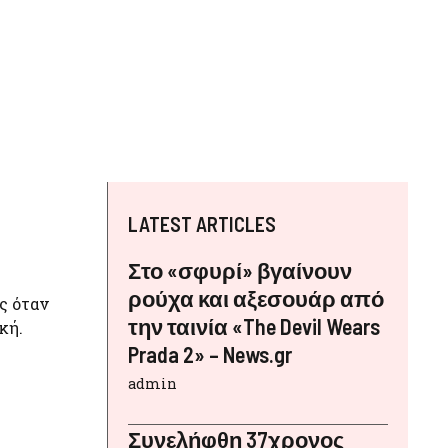
LATEST ARTICLES
Στο «σφυρί» βγαίνουν
ρούχα και αξεσουάρ από
ς όταν
την ταινία «The Devil Wears
κή.
Prada 2» – News.gr
admin
Συνελήφθη 37χρονος