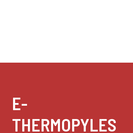
E-
THERMOPYLES