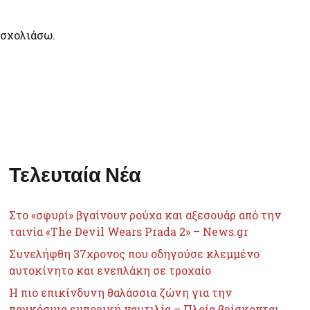
 σχολιάσω.
Τελευταία Νέα
Στο «σφυρί» βγαίνουν ρούχα και αξεσουάρ από την
ταινία «The Devil Wears Prada 2» – News.gr
Συνελήφθη 37χρονος που οδηγούσε κλεμμένο
αυτοκίνητο και ενεπλάκη σε τροχαίο
Η πιο επικίνδυνη θαλάσσια ζώνη για την
παγκόσμια εμπορική ναυτιλία – Πλοία βρίσκονται