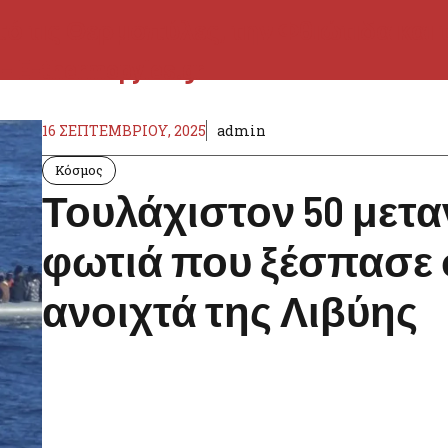
16 ΣΕΠΤΕΜΒΡΊΟΥ, 2025
admin
Κόσμος
Τουλάχιστον 50 μετα
φωτιά που ξέσπασε 
ανοιχτά της Λιβύης