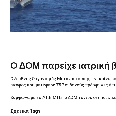
Ο ΔΟΜ παρείχε ιατρική β
Ο Διεθνής Οργανισμός Μετανάστευσης ανακοίνωσε 
σκάφος που μετέφερε 75 Σουδανούς πρόσφυγες έπι
Σύμφωνα με το ΑΠΕ ΜΠΕ, ο ΔΟΜ τόνισε ότι παρείχε 
Σχετικά Tags