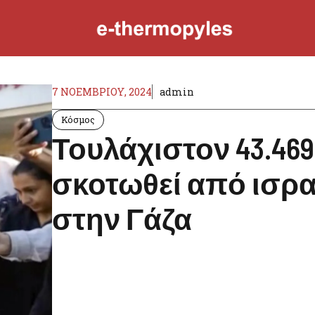
7 ΝΟΕΜΒΡΊΟΥ, 2024
admin
Κόσμος
Τουλάχιστον 43.469
σκοτωθεί από ισρ
στην Γάζα