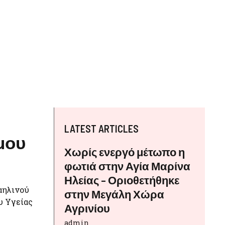
LATEST ARTICLES
μου
Χωρίς ενεργό μέτωπο η
φωτιά στην Αγία Μαρίνα
Ηλείας – Οριοθετήθηκε
αηλινού
στην Μεγάλη Χώρα
υ Υγείας
Αγρινίου
admin