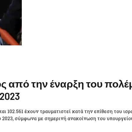
ός από την έναρξη του πολέ
2023
αι 102.561 έχουν τραυματιστεί κατά την επίθεση του ισρ
υ 2023, σύμφωνα με σημερινή ανακοίνωση του υπουργείο