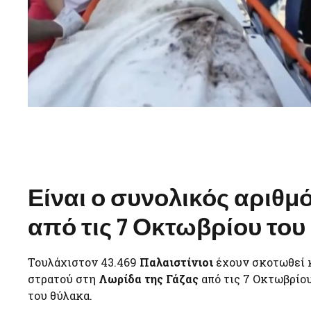
Είναι ο συνολικός αριθμ
από τις 7 Οκτωβρίου του 
Τουλάχιστον 43.469
Παλαιστίνιοι
έχουν σκοτωθεί κ
στρατού στη
Λωρίδα της Γάζας
από τις 7 Οκτωβρίο
του θύλακα.