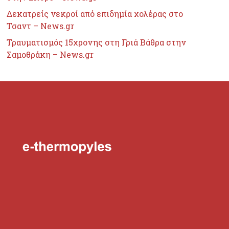
Δεκατρείς νεκροί από επιδημία χολέρας στο
Τσαντ – News.gr
Τραυματισμός 15χρονης στη Γριά Βάθρα στην
Σαμοθράκη – News.gr