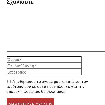
Σχολιάστε
Σχόλιο
Όνομα
Ηλ.
διεύθυνση
Ιστότοπος
Αποθήκευσε το όνομά μου, email, και τον
ιστότοπο μου σε αυτόν τον πλοηγό για την
επόμενη φορά που θα σχολιάσω.