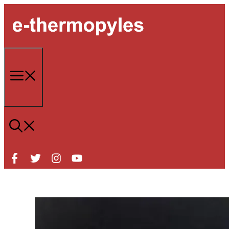
Μετάβαση
σε
περιεχόμενο
Μενού