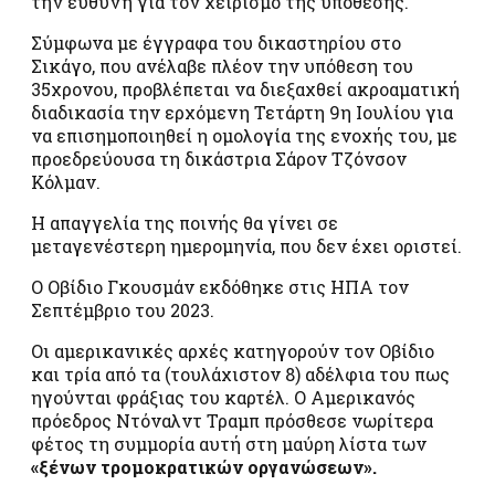
την ευθύνη για τον χειρισμό της υπόθεσης.
Σύμφωνα με έγγραφα του δικαστηρίου στο
Σικάγο, που ανέλαβε πλέον την υπόθεση του
35χρονου, προβλέπεται να διεξαχθεί ακροαματική
διαδικασία την ερχόμενη Τετάρτη 9η Ιουλίου για
να επισημοποιηθεί η ομολογία της ενοχής του, με
προεδρεύουσα τη δικάστρια Σάρον Τζόνσον
Κόλμαν.
Η απαγγελία της ποινής θα γίνει σε
μεταγενέστερη ημερομηνία, που δεν έχει οριστεί.
Ο Οβίδιο Γκουσμάν εκδόθηκε στις ΗΠΑ τον
Σεπτέμβριο του 2023.
Οι αμερικανικές αρχές κατηγορούν τον Οβίδιο
και τρία από τα (τουλάχιστον 8) αδέλφια του πως
ηγούνται φράξιας του καρτέλ. Ο Αμερικανός
πρόεδρος Ντόναλντ Τραμπ πρόσθεσε νωρίτερα
φέτος τη συμμορία αυτή στη μαύρη λίστα των
«ξένων τρομοκρατικών οργανώσεων».