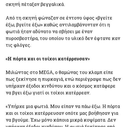
σκηνή πέταξαν βεγγαλικά.
Από τη σκηνή φώναζαν σε έντονο ύφος «βγείτε
έξω, βγείτε έξω» καθώς αντιλαμβάνονταν ότι η
φωτιά ήταν αδύνατο να σβήσει με έναν
πυροσβεστήρα, του οποίου το υλικό δεν έφτανε καν
τις φλόγες.
«Η πόρτα και οι τοίχοι κατέρρευσαν»
Μιλώντας στο MEGA, ο θαμώνας του κλαμπ είπε
πως ξεκίνησε η πυρκαγιά, ενώ περιέγραψε πως δεν
υπήρχαν έξοδοι κινδύνου και ο κόσμος κατάφερε
να βγει έξω γιατί οι τοίχοι κατέρρεαν.
«Υπήρχε μια φωτιά. Μου είπαν να πάω έξω. Η πόρτα
και οι τοίχοι κατέρρευσαν οπότε μας βοήθησαν για
να βγούμε. Έχω μόνο κάποια μικρά κοψίματα. Δεν
υπήρχαν έξοδοι κινδύνου. Η φωτιά ξεκίνησε από