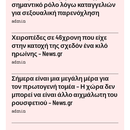
σημαντικό ρόλο λόγω καταγγελιών
για σεξουαλική παρενόχληση
admin
Χειροπέδες σε 46χρονη που είχε
στην κατοχή της σχεδόν ένα κιλό
ηρωίνης – News.gr
admin
Σήμερα είναι μια μεγάλη μέρα για
τον πρωτογενή τομέα – Η χώρα δεν
μπορεί να είναι άλλο αιχμάλωτη του
ρουσφετιού – News.gr
admin