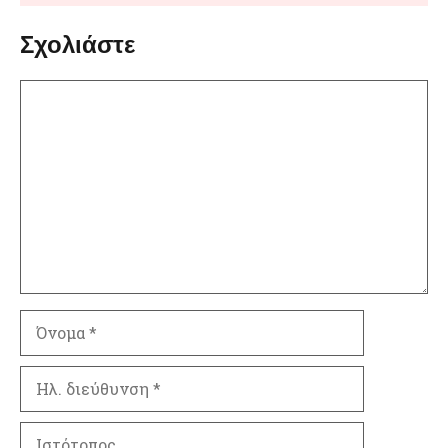
Σχολιάστε
Σχόλιο
Όνομα
Ηλ.
διεύθυνση
Ιστότοπος