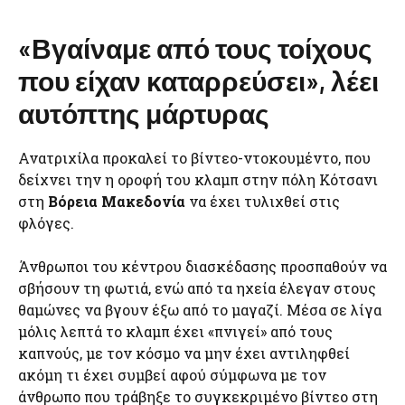
«Βγαίναμε από τους τοίχους
που είχαν καταρρεύσει», λέει
αυτόπτης μάρτυρας
Ανατριχίλα προκαλεί το βίντεο-ντοκουμέντο, που
δείχνει την η οροφή του κλαμπ στην πόλη Κότσανι
στη
Βόρεια Μακεδονία
να έχει τυλιχθεί στις
φλόγες.
Άνθρωποι του κέντρου διασκέδασης προσπαθούν να
σβήσουν τη φωτιά, ενώ από τα ηχεία έλεγαν στους
θαμώνες να βγουν έξω από το μαγαζί. Μέσα σε λίγα
μόλις λεπτά το κλαμπ έχει «πνιγεί» από τους
καπνούς, με τον κόσμο να μην έχει αντιληφθεί
ακόμη τι έχει συμβεί αφού σύμφωνα με τον
άνθρωπο που τράβηξε το συγκεκριμένο βίντεο στη