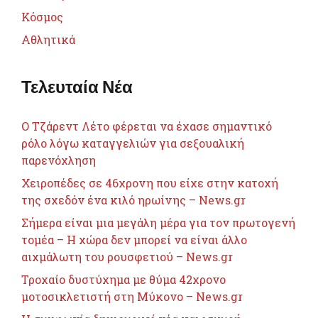
Κόσμος
Αθλητικά
Τελευταία Νέα
Ο Τζάρεντ Λέτο φέρεται να έχασε σημαντικό
ρόλο λόγω καταγγελιών για σεξουαλική
παρενόχληση
Χειροπέδες σε 46χρονη που είχε στην κατοχή
της σχεδόν ένα κιλό ηρωίνης – News.gr
Σήμερα είναι μια μεγάλη μέρα για τον πρωτογενή
τομέα – Η χώρα δεν μπορεί να είναι άλλο
αιχμάλωτη του ρουσφετιού – News.gr
Τροχαίο δυστύχημα με θύμα 42χρονο
μοτοσικλετιστή στη Μύκονο – News.gr