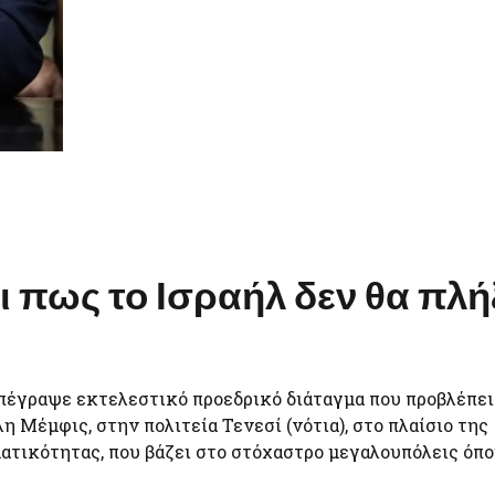
 πως το Ισραήλ δεν θα πλή
πέγραψε εκτελεστικό προεδρικό διάταγμα που προβλέπει
η Μέμφις, στην πολιτεία Τενεσί (νότια), στο πλαίσιο της
ατικότητας, που βάζει στο στόχαστρο μεγαλουπόλεις όπ