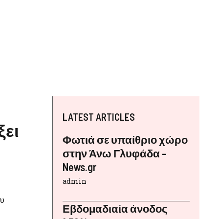
LATEST ARTICLES
ξει
Φωτιά σε υπαίθριο χώρο
στην Άνω Γλυφάδα –
News.gr
admin
ου
Εβδομαδιαία άνοδος