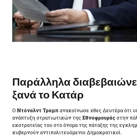
Παράλληλα διαβεβαιώνει
ξανά το Κατάρ
Ο
Ντόναλντ Τραμπ
ανακοίνωσε χθες Δευτέρα ότι υ
ανάπτυξη στρατιωτικών της
Εθνοφρουράς
στην πόλ
εκστρατείας του στο όνομα της πάταξης της εγκλημ
κυβερνούν αντιπολιτευόμενοι Δημοκρατικοί.