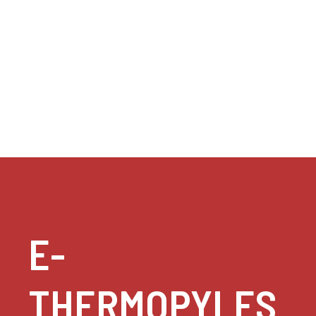
E-
THERMOPYLES