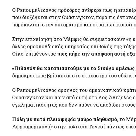
Ο Ρεπουμπλικάνος πρόεδρος ανέφερε πως η επιχείρη
που διεξάγεται στην Ουάσινγκτον, παρά τις έντονε
παρέκκλιση στον αυταρχισμό και στρατιωτικοποίησ
Στην επιχείρηση στο Μέμφις θα συμμετάσχουν «η εθ
άλλες ομοσπονδιακές υπηρεσίες επιβολής της τάξης,
Οίκο, επιμένοντας
πως πήρε την απόφαση αυτή εξαι
«Πιθανόν θα καταπιαστούμε με το Σικάγο αμέσως
δημοκρατικός βρίσκεται στο στόχαστρό του εδώ κι 
Ο Ρεπουμπλικάνος αρχηγός του αμερικανικού κράτ
Ουάσινγκτον και πριν από αυτή στο Λος Άντζελες 
εγκληματικότητας που δεν παύει να αποδίδει στους
Πόλη με κατά πλειοψηφία μαύρο πληθυσμό
, το Μέ
Αφροαμερικανό)· στην πολιτεία Τενεσί πάντως ο κυβ