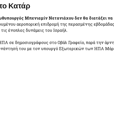
 το Κατάρ
ρωθυπουργός Μπενιαμίν Νετανιάχου δεν θα διατάξει να
γουμένου αεροπορική επιδρομή της περασμένης εβδομάδα
τις ένοπλες δυνάμεις του Ισραήλ.
 ΗΠΑ σε δημοσιογράφους στο Οβάλ Γραφείο, παρά την άρν
 συνάντησή του με τον υπουργό Εξωτερικών των ΗΠΑ Μά