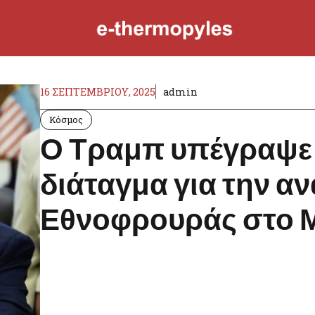
16 ΣΕΠΤΕΜΒΡΊΟΥ, 2025
admin
Κόσμος
Ο Τραμπ υπέγραψε 
διάταγμα για την α
Εθνοφρουράς στο 