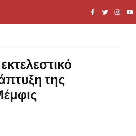
εκτελεστικό
νάπτυξη της
Μέμφις