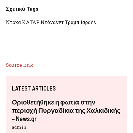
Σχετικά Tags
Ντόχα ΚΑΤΑΡ Ντόναλντ Τραμπ Ισραήλ
Source link
LATEST ARTICLES
Οριοθετήθηκε η φωτιά στην
περιοχή Πυργαδίκια της Χαλκιδικής
– News.gr
admin