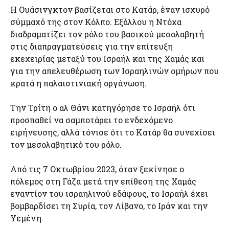
Η Ουάσινγκτον βασίζεται στο Κατάρ, έναν ισχυρό
σύμμαχό της στον Κόλπο. Εξάλλου η Ντόχα
διαδραματίζει τον ρόλο του βασικού μεσολαβητή
στις διαπραγματεύσεις για την επίτευξη
εκεχειρίας μεταξύ του Ισραήλ και της Χαμάς και
για την απελευθέρωση των Ισραηλινών ομήρων που
κρατά η παλαιστινιακή οργάνωση.
Την Τρίτη ο αλ Θάνι κατηγόρησε το Ισραήλ ότι
προσπαθεί να σαμποτάρει το ενδεχόμενο
ειρήνευσης, αλλά τόνισε ότι το Κατάρ θα συνεχίσει
τον μεσολαβητικό του ρόλο.
Από τις 7 Οκτωβρίου 2023, όταν ξεκίνησε ο
πόλεμος στη Γάζα μετά την επίθεση της Χαμάς
εναντίον του ισραηλινού εδάφους, το Ισραήλ έχει
βομβαρδίσει τη Συρία, τον Λίβανο, το Ιράν και την
Υεμένη.