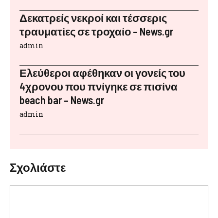
Δεκατρείς νεκροί και τέσσερις
τραυματίες σε τροχαίο – News.gr
admin
Ελεύθεροι αφέθηκαν οι γονείς του
4χρονου που πνίγηκε σε πισίνα
beach bar – News.gr
admin
Σχολιάστε
Σχόλιο