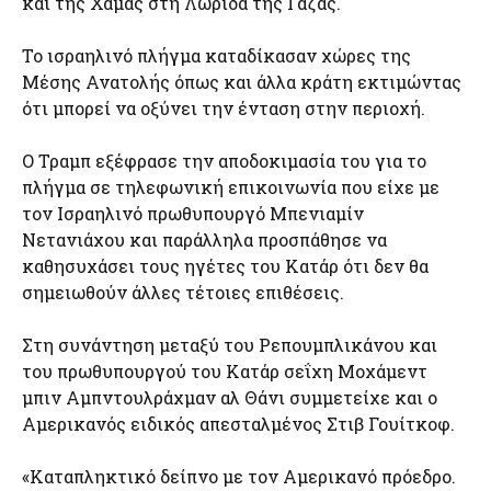
και της Χαμάς στη Λωρίδα της Γάζας.
Το ισραηλινό πλήγμα καταδίκασαν χώρες της
Μέσης Ανατολής όπως και άλλα κράτη εκτιμώντας
ότι μπορεί να οξύνει την ένταση στην περιοχή.
Ο Τραμπ εξέφρασε την αποδοκιμασία του για το
πλήγμα σε τηλεφωνική επικοινωνία που είχε με
τον Ισραηλινό πρωθυπουργό Μπενιαμίν
Νετανιάχου και παράλληλα προσπάθησε να
καθησυχάσει τους ηγέτες του Κατάρ ότι δεν θα
σημειωθούν άλλες τέτοιες επιθέσεις.
Στη συνάντηση μεταξύ του Ρεπουμπλικάνου και
του πρωθυπουργού του Κατάρ σεΐχη Μοχάμεντ
μπιν Αμπντουλράχμαν αλ Θάνι συμμετείχε και ο
Αμερικανός ειδικός απεσταλμένος Στιβ Γουίτκοφ.
«Καταπληκτικό δείπνο με τον Αμερικανό πρόεδρο.