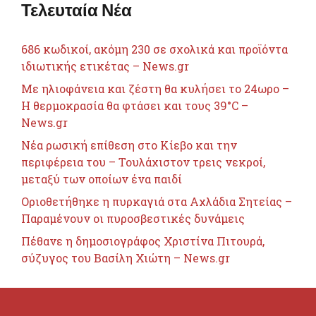
Τελευταία Νέα
686 κωδικοί, ακόμη 230 σε σχολικά και προϊόντα
ιδιωτικής ετικέτας – News.gr
Με ηλιοφάνεια και ζέστη θα κυλήσει το 24ωρο –
Η θερμοκρασία θα φτάσει και τους 39°C –
News.gr
Nέα ρωσική επίθεση στο Κίεβο και την
περιφέρεια του – Τουλάχιστον τρεις νεκροί,
μεταξύ των οποίων ένα παιδί
Οριοθετήθηκε η πυρκαγιά στα Αχλάδια Σητείας –
Παραμένουν οι πυροσβεστικές δυνάμεις
Πέθανε η δημοσιογράφος Χριστίνα Πιτουρά,
σύζυγος του Βασίλη Χιώτη – News.gr