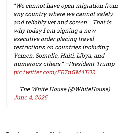
“We cannot have open migration from
any country where we cannot safely
and reliably vet and screen… That is
why today I am signing a new
executive order placing travel
restrictions on countries including
Yemen, Somalia, Haiti, Libya, and
numerous others.” –President Trump
pic.twitter.com/ER7nGM4TO2
— The White House (@WhiteHouse)
June 4, 2025