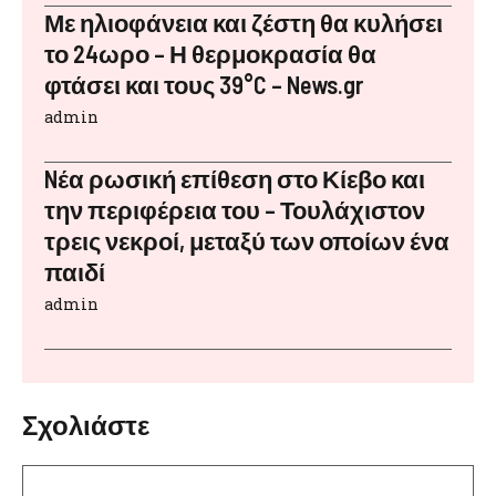
Με ηλιοφάνεια και ζέστη θα κυλήσει
το 24ωρο – Η θερμοκρασία θα
φτάσει και τους 39°C – News.gr
admin
Nέα ρωσική επίθεση στο Κίεβο και
την περιφέρεια του – Τουλάχιστον
τρεις νεκροί, μεταξύ των οποίων ένα
παιδί
admin
Σχολιάστε
Σχόλιο