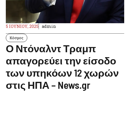
5 ΙΟΥΝΊΟΥ, 2025
admin
Κόσμος
Ο Ντόναλντ Τραμπ
απαγορεύει την είσοδο
των υπηκόων 12 χωρών
στις ΗΠΑ – News.gr