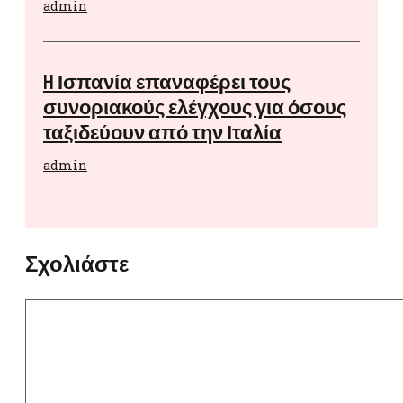
admin
H Ισπανία επαναφέρει τους
συνοριακούς ελέγχους για όσους
ταξιδεύουν από την Ιταλία
admin
Σχολιάστε
Σχόλιο