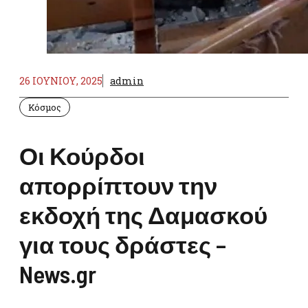
26 ΙΟΥΝΊΟΥ, 2025
admin
Κόσμος
Οι Κούρδοι
απορρίπτουν την
εκδοχή της Δαμασκού
για τους δράστες –
News.gr