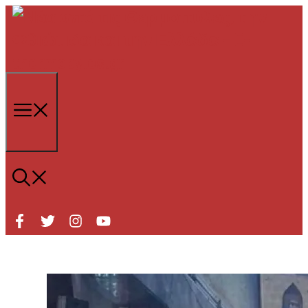
Μετάβαση
σε
περιεχόμενο
Μενού