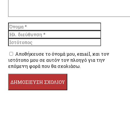
Όνομα
Ηλ.
διεύθυνση
Ιστότοπος
Αποθήκευσε το όνομά μου, email, και τον
ιστότοπο μου σε αυτόν τον πλοηγό για την
επόμενη φορά που θα σχολιάσω.