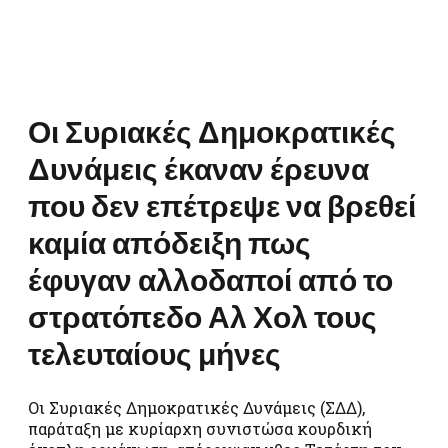
Οι Συριακές Δημοκρατικές
Δυνάμεις έκαναν έρευνα
που δεν επέτρεψε να βρεθεί
καμία απόδειξη πως
έφυγαν αλλοδαποί από το
στρατόπεδο Αλ Χολ τους
τελευταίους μήνες
Οι Συριακές Δημοκρατικές Δυνάμεις (ΣΔΔ),
παράταξη με κυρίαρχη συνιστώσα κουρδική