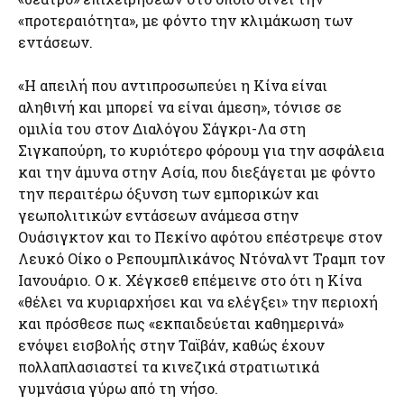
«προτεραιότητα», με φόντο την κλιμάκωση των
εντάσεων.
«Η απειλή που αντιπροσωπεύει η Κίνα είναι
αληθινή και μπορεί να είναι άμεση», τόνισε σε
ομιλία του στον Διαλόγου Σάγκρι-Λα στη
Σιγκαπούρη, το κυριότερο φόρουμ για την ασφάλεια
και την άμυνα στην Ασία, που διεξάγεται με φόντο
την περαιτέρω όξυνση των εμπορικών και
γεωπολιτικών εντάσεων ανάμεσα στην
Ουάσιγκτον και το Πεκίνο αφότου επέστρεψε στον
Λευκό Οίκο ο Ρεπουμπλικάνος Ντόναλντ Τραμπ τον
Ιανουάριο. Ο κ. Χέγκσεθ επέμεινε στο ότι η Κίνα
«θέλει να κυριαρχήσει και να ελέγξει» την περιοχή
και πρόσθεσε πως «εκπαιδεύεται καθημερινά»
ενόψει εισβολής στην Ταϊβάν, καθώς έχουν
πολλαπλασιαστεί τα κινεζικά στρατιωτικά
γυμνάσια γύρω από τη νήσο.