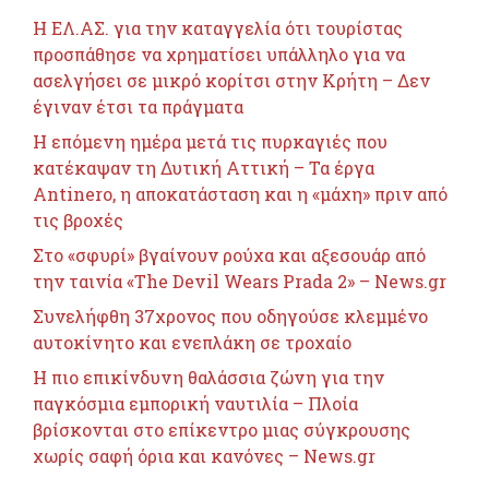
Η ΕΛ.ΑΣ. για την καταγγελία ότι τουρίστας
προσπάθησε να χρηματίσει υπάλληλο για να
ασελγήσει σε μικρό κορίτσι στην Κρήτη – Δεν
έγιναν έτσι τα πράγματα
Η επόμενη ημέρα μετά τις πυρκαγιές που
κατέκαψαν τη Δυτική Αττική – Τα έργα
Antinero, η αποκατάσταση και η «μάχη» πριν από
τις βροχές
Στο «σφυρί» βγαίνουν ρούχα και αξεσουάρ από
την ταινία «The Devil Wears Prada 2» – News.gr
Συνελήφθη 37χρονος που οδηγούσε κλεμμένο
αυτοκίνητο και ενεπλάκη σε τροχαίο
Η πιο επικίνδυνη θαλάσσια ζώνη για την
παγκόσμια εμπορική ναυτιλία – Πλοία
βρίσκονται στο επίκεντρο μιας σύγκρουσης
χωρίς σαφή όρια και κανόνες – News.gr