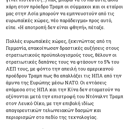
χάρη στον πρόεδρο Τραμπ οι σύμμαχοι και οι εταίροι
μας στην Ασία μπορούν να εμπνευστούν από τις
ευρωπαϊκές χώρες, νέο παράδειγμα» προς αυτό,
είπε. «Η αποτροπή δεν είναι φθηνή», πέταξε.
Πολλές ευρωπαϊκές χώρες, ξεκινώντας από τη
Γερμανία, ανακοίνωσαν δραστικές αυξήσεις στους
στρατιωτικούς προϋπολογισμούς τους, θέλουν οι
στρατιωτικές δαπάνες τους να φτάσουν το 5% του
ΑΕΠ τους, με φόντο την απειλή του αμερικανού
προέδρου Τραμπ πως θα απαλλάξει τις ΗΠΑ από την
άμυνα της Ευρώπης μέσω NATO. Οι εντάσεις
ανάμεσα στις ΗΠΑ και την Κίνα δεν σταματούν να
οξύνονται μετά την επιστροφή του Ντόναλντ Τραμπ
στον Λευκό Οίκο, με την επιβολή ιδίως
απαγορευτικών τελωνειακών δασμών και
περιορισμών στο πεδίο της τεχνολογίας.