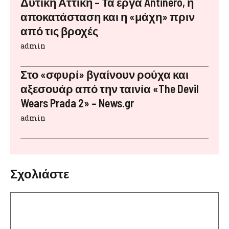
Δυτική Αττική – Τα έργα Antinero, η
αποκατάσταση και η «μάχη» πριν
από τις βροχές
admin
Στο «σφυρί» βγαίνουν ρούχα και
αξεσουάρ από την ταινία «The Devil
Wears Prada 2» – News.gr
admin
Σχολιάστε
Σχόλιο