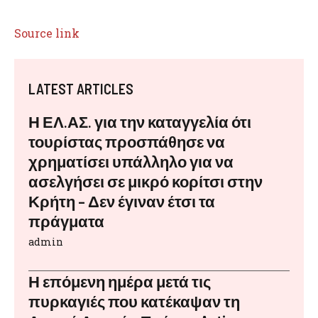
Source link
LATEST ARTICLES
Η ΕΛ.ΑΣ. για την καταγγελία ότι
τουρίστας προσπάθησε να
χρηματίσει υπάλληλο για να
ασελγήσει σε μικρό κορίτσι στην
Κρήτη – Δεν έγιναν έτσι τα
πράγματα
admin
Η επόμενη ημέρα μετά τις
πυρκαγιές που κατέκαψαν τη