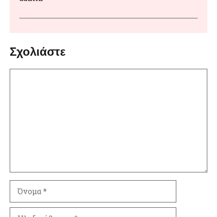
Σχολιάστε
Σχόλιο
Όνομα
Ηλ.