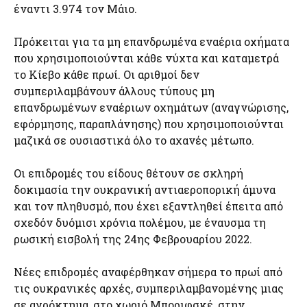
έναντι 3.974 τον Μάιο.
Πρόκειται για τα μη επανδρωμένα εναέρια οχήματα
που χρησιμοποιούνται κάθε νύχτα και καταμετρά
το Κίεβο κάθε πρωί. Οι αριθμοί δεν
συμπεριλαμβάνουν άλλους τύπους μη
επανδρωμένων εναέριων οχημάτων (αναγνώρισης,
εφόρμησης, παραπλάνησης) που χρησιμοποιούνται
μαζικά σε ουσιαστικά όλο το αχανές μέτωπο.
Οι επιδρομές του είδους θέτουν σε σκληρή
δοκιμασία την ουκρανική αντιαεροπορική άμυνα
και τον πληθυσμό, που έχει εξαντληθεί έπειτα από
σχεδόν δυόμισι χρόνια πολέμου, με έναυσμα τη
ρωσική εισβολή της 24ης Φεβρουαρίου 2022.
Νέες επιδρομές αναφέρθηκαν σήμερα το πρωί από
τις ουκρανικές αρχές, συμπεριλαμβανομένης μιας
σε αγρόκτημα, στο χωριό Μποριφσκέ, στην