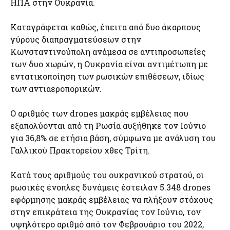
ΗΠΑ στην Ουκρανία.
Καταγράφεται καθώς, έπειτα από δυο άκαρπους
γύρους διαπραγματεύσεων στην
Κωνσταντινούπολη ανάμεσα σε αντιπροσωπείες
των δυο χωρών, η Ουκρανία είναι αντιμέτωπη με
εντατικοποίηση των ρωσικών επιθέσεων, ιδίως
των αντιαεροπορικών.
Ο αριθμός των drones μακράς εμβέλειας που
εξαπολύονται από τη Ρωσία αυξήθηκε τον Ιούνιο
για 36,8% σε ετήσια βάση, σύμφωνα με ανάλυση του
Γαλλικού Πρακτορείου χθες Τρίτη.
Κατά τους αριθμούς του ουκρανικού στρατού, οι
ρωσικές ένοπλες δυνάμεις έστειλαν 5.348 drones
εφόρμησης μακράς εμβέλειας να πλήξουν στόχους
στην επικράτεια της Ουκρανίας τον Ιούνιο, τον
υψηλότερο αριθμό από τον Φεβρουάριο του 2022,