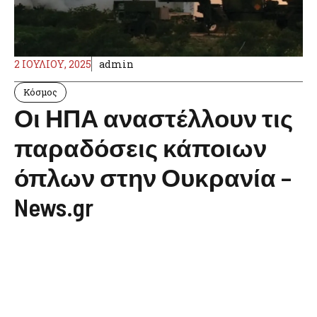
2 ΙΟΥΛΊΟΥ, 2025
admin
Κόσμος
Οι ΗΠΑ αναστέλλουν τις
παραδόσεις κάποιων
όπλων στην Ουκρανία –
News.gr