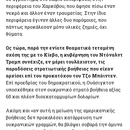
περιφέρεια του Χαρκόβου, που άφησε πίσω έναν
νεκρό και άλλον έναν τραυματίας. Στην ίδια
περιφέρεια έγιναν άλλες δυο παρόμοιες, που
πάντως προκάλεσαν μόνο υλικές ζημιές, όχι
θύματα.
Ως τώρα, παρά την ενίοτε θεαματικά τεταμένη
σχέση της με το Κίεβο, η κυβέρνηση του Ντόναλντ
Τραμπ συνέχιζε, εν μέρει τουλάχιστον, τις
παραδόσεις στρατιωτικής βοήθειας που είχαν
αρχίσει επί του προκατόχου του Τζο Μπάιντεν.
Επί προεδρίας του δημοκρατικού, η Ουάσιγκτον
υποσχέθηκε στον ουκρανικό στρατό βοήθεια αξίας
60 και πλέον δισεκατομμυρίων δολαρίων.
Ακόμη και «αν αυτή η μείωση της αμερικανικής
βοήθειας δεν προκαλέσει κατάρρευση των
ουκρανικών γραμμών, θα βλάψει σοβαρά την άμυνα