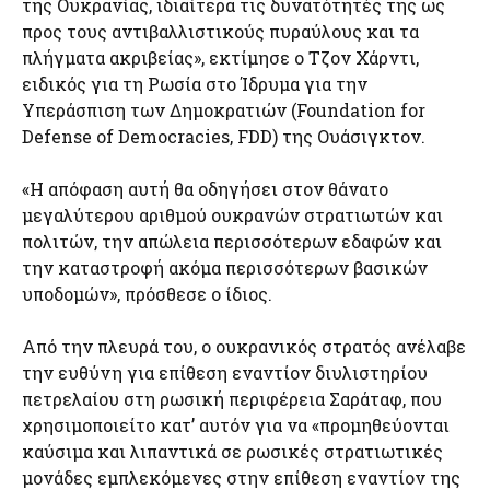
της Ουκρανίας, ιδιαίτερα τις δυνατότητές της ως
προς τους αντιβαλλιστικούς πυραύλους και τα
πλήγματα ακριβείας», εκτίμησε ο Τζον Χάρντι,
ειδικός για τη Ρωσία στο Ίδρυμα για την
Υπεράσπιση των Δημοκρατιών (Foundation for
Defense of Democracies, FDD) της Ουάσιγκτον.
«Η απόφαση αυτή θα οδηγήσει στον θάνατο
μεγαλύτερου αριθμού ουκρανών στρατιωτών και
πολιτών, την απώλεια περισσότερων εδαφών και
την καταστροφή ακόμα περισσότερων βασικών
υποδομών», πρόσθεσε ο ίδιος.
Από την πλευρά του, ο ουκρανικός στρατός ανέλαβε
την ευθύνη για επίθεση εναντίον διυλιστηρίου
πετρελαίου στη ρωσική περιφέρεια Σαράταφ, που
χρησιμοποιείτο κατ’ αυτόν για να «προμηθεύονται
καύσιμα και λιπαντικά σε ρωσικές στρατιωτικές
μονάδες εμπλεκόμενες στην επίθεση εναντίον της