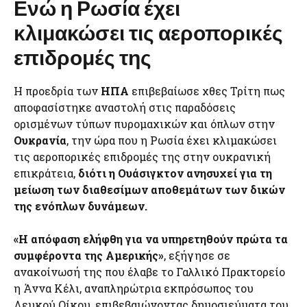
Ενώ η Ρωσία έχει
κλιμακώσει τις αεροπορικές
επιδρομές της
Η προεδρία των
ΗΠΑ
επιβεβαίωσε χθες Τρίτη πως
αποφασίστηκε αναστολή στις παραδόσεις
ορισμένων τύπων πυρομαχικών και όπλων στην
Ουκρανία
, την ώρα που η Ρωσία έχει κλιμακώσει
τις αεροπορικές επιδρομές της στην ουκρανική
επικράτεια,
διότι η Ουάσιγκτον ανησυχεί για τη
μείωση των διαθεσίμων αποθεμάτων των δικών
της ενόπλων δυνάμεων.
«Η απόφαση ελήφθη για να υπηρετηθούν πρώτα τα
συμφέροντα της Αμερικής»
, εξήγησε σε
ανακοίνωσή της που έλαβε το Γαλλικό Πρακτορείο
η Άννα Κέλι, αναπληρώτρια εκπρόσωπος του
Λευκού Οίκου, επιβεβαιώνοντας δημοσιεύματα του