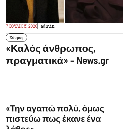
7 ΙΟΥΛΊΟΥ, 2026
admin
Κόσμος
«Καλός άνθρωπος,
πραγματικά» – News.gr
«Την αγαπώ πολύ, όμως
πιστεύω πως έκανε ένα
λάθος»