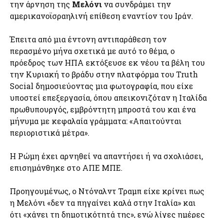
την άρνηση της
Μελόνι
να συνδράμει την
αμερικανοϊσραηλινή επίθεση εναντίον του Ιράν.
Έπειτα από μια έντονη αντιπαράθεση τον
περασμένο μήνα σχετικά με αυτό το θέμα, ο
πρόεδρος των ΗΠΑ εκτόξευσε εκ νέου τα βέλη του
την Κυριακή το βράδυ στην πλατφόρμα του Truth
Social δημοσιεύοντας μια φωτογραφία, που είχε
υποστεί επεξεργασία, όπου απεικονιζόταν η Ιταλίδα
πρωθυπουργός, εμβρόντητη μπροστά του και ένα
μήνυμα με κεφαλαία γράμματα: «Απαιτούνται
περιοριστικά μέτρα».
Η Ρώμη έχει αρνηθεί να απαντήσει ή να σχολιάσει,
επισημάνθηκε στο ΑΠΕ ΜΠΕ.
Προηγουμένως, ο Ντόναλντ Τραμπ είχε κρίνει πως
η Μελόνι «δεν τα πηγαίνει καλά στην Ιταλία» και
ότι «χάνει τη δημοτικότητά της», ενώ λίγες ημέρες