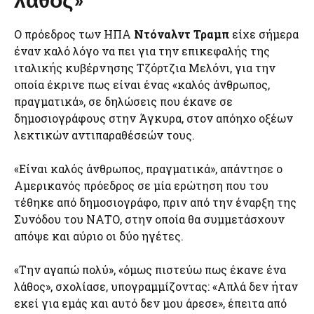
Ο πρόεδρος των ΗΠΑ
Ντόναλντ Τραμπ
είχε σήμερα
έναν καλό λόγο να πει για την επικεφαλής της
ιταλικής κυβέρνησης Τζόρτζια Μελόνι, για την
οποία έκρινε πως είναι ένας «καλός άνθρωπος,
πραγματικά», σε δηλώσεις που έκανε σε
δημοσιογράφους στην Άγκυρα, στον απόηχο οξέων
λεκτικών αντιπαραθέσεών τους.
«Είναι καλός άνθρωπος, πραγματικά», απάντησε ο
Αμερικανός πρόεδρος σε μία ερώτηση που του
τέθηκε από δημοσιογράφο, πριν από την έναρξη της
Συνόδου του ΝΑΤΟ, στην οποία θα συμμετάσχουν
απόψε και αύριο οι δύο ηγέτες.
«Την αγαπώ πολύ», «όμως πιστεύω πως έκανε ένα
λάθος», σχολίασε, υπογραμμίζοντας: «Απλά δεν ήταν
εκεί για εμάς και αυτό δεν μου άρεσε», έπειτα από