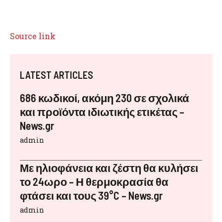
Source link
LATEST ARTICLES
686 κωδικοί, ακόμη 230 σε σχολικά
και προϊόντα ιδιωτικής ετικέτας –
News.gr
admin
Με ηλιοφάνεια και ζέστη θα κυλήσει
το 24ωρο – Η θερμοκρασία θα
φτάσει και τους 39°C – News.gr
admin