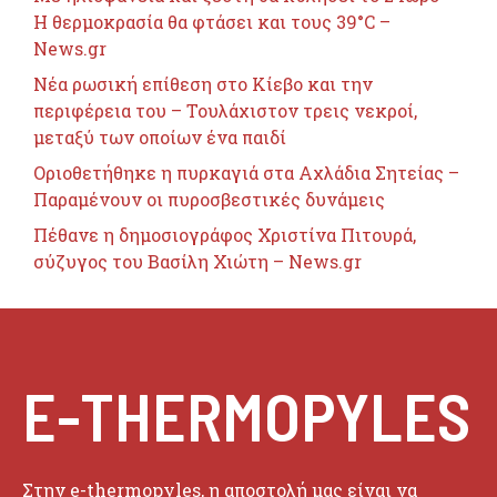
Η θερμοκρασία θα φτάσει και τους 39°C –
News.gr
Nέα ρωσική επίθεση στο Κίεβο και την
περιφέρεια του – Τουλάχιστον τρεις νεκροί,
μεταξύ των οποίων ένα παιδί
Οριοθετήθηκε η πυρκαγιά στα Αχλάδια Σητείας –
Παραμένουν οι πυροσβεστικές δυνάμεις
Πέθανε η δημοσιογράφος Χριστίνα Πιτουρά,
σύζυγος του Βασίλη Χιώτη – News.gr
E-THERMOPYLES
Στην e-thermopyles, η αποστολή μας είναι να