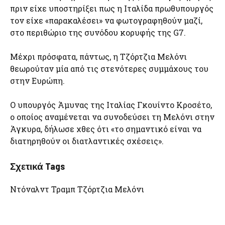
πριν είχε υποστηρίξει πως η Ιταλίδα πρωθυπουργός
τον είχε «παρακαλέσει» να φωτογραφηθούν μαζί,
στο περιθώριο της συνόδου κορυφής της G7.
Μέχρι πρόσφατα, πάντως, η Τζόρτζια Μελόνι
θεωρούταν μία από τις στενότερες συμμάχους του
στην Ευρώπη.
Ο υπουργός Άμυνας της Ιταλίας Γκουίντο Κροσέτο,
ο οποίος αναμένεται να συνοδεύσει τη Μελόνι στην
Άγκυρα, δήλωσε χθες ότι «το σημαντικό είναι να
διατηρηθούν οι διατλαντικές σχέσεις».
Σχετικά Tags
Ντόναλντ Τραμπ Τζόρτζια Μελόνι