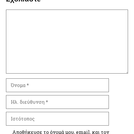
Σχόλιο
Όνομα
Ηλ.
διεύθυνση
Ιστότοπος
Αποθήκευσε το όνομά μου, email, και τον