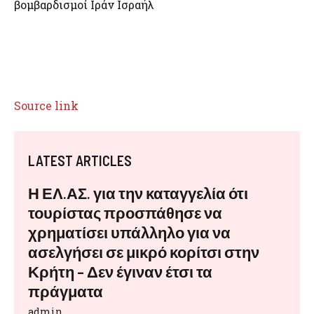
βομβαρδισμοί Ιράν Ισραήλ
Source link
LATEST ARTICLES
Η ΕΛ.ΑΣ. για την καταγγελία ότι
τουρίστας προσπάθησε να
χρηματίσει υπάλληλο για να
ασελγήσει σε μικρό κορίτσι στην
Κρήτη – Δεν έγιναν έτσι τα
πράγματα
admin