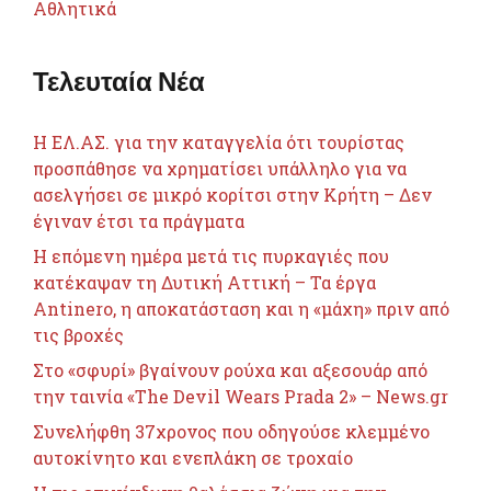
Αθλητικά
Τελευταία Νέα
Η ΕΛ.ΑΣ. για την καταγγελία ότι τουρίστας
προσπάθησε να χρηματίσει υπάλληλο για να
ασελγήσει σε μικρό κορίτσι στην Κρήτη – Δεν
έγιναν έτσι τα πράγματα
Η επόμενη ημέρα μετά τις πυρκαγιές που
κατέκαψαν τη Δυτική Αττική – Τα έργα
Antinero, η αποκατάσταση και η «μάχη» πριν από
τις βροχές
Στο «σφυρί» βγαίνουν ρούχα και αξεσουάρ από
την ταινία «The Devil Wears Prada 2» – News.gr
Συνελήφθη 37χρονος που οδηγούσε κλεμμένο
αυτοκίνητο και ενεπλάκη σε τροχαίο