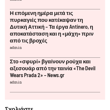
Η επόμενη ημέρα μετά τις
πυρκαγιές που κατέκαψαν τη
Δυτική Αττική – Τα έργα Antinero, η
αποκατάσταση και η «μάχη» πριν
από τις βροχές
admin
Στο «σφυρί» βγαίνουν ρούχα και
αξεσουάρ από την ταινία «The Devil
Wears Prada 2» – News.gr
admin
Σχολιάστε