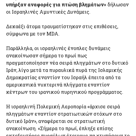
υπήρξαν αναφορές για πτώση βλημάτων»
δήλωσαν
οι Ισραηλινές Αμυντικές Δυνάμεις.
Δεκαέξι άτομα τραυματίστηκαν στις επιθέσεις,
σύμφωνα με τον MDA.
Παράλληλα, οι ισραηλινές ένοπλες δυνάμεις
ανακοίνωσαν σήμερα το πρωί πως
πραγματοποίησαν νέα σειρά πληγμάτων στο δυτικό
Ιράν, λίγο μετά τα πυραυλικά πυρά της Ισλαμικής
Δημοκρατίας εναντίον του Ισραήλ έπειτα από τα
αμερικανικά νυχτερινά πλήγματα εναντίον
κέντρων του ιρανικού πυρηνικού προγράμματος.
Η ισραηλινή Πολεμική Αεροπορία «άρχισε σειρά
πληγμάτων εναντίον στρατιωτικών στόχων στο
δυτικό Ιράν», αναφέρεται σε στρατιωτική
ανακοίνωση. «Σήμερα το πρωί, έπληξε επίσης
εκτοξευτήρες πυραύλων έτοιμους να χτυπήσουν το