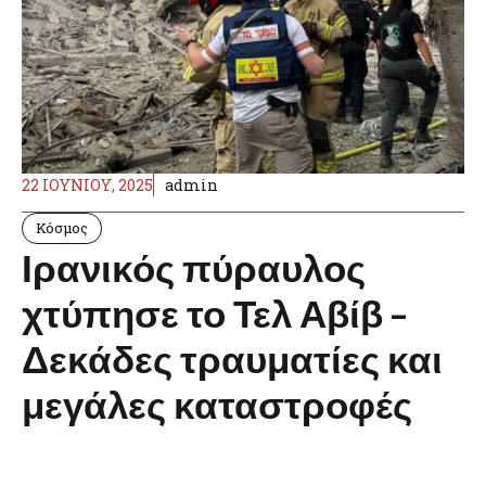
22 ΙΟΥΝΊΟΥ, 2025
admin
Κόσμος
Ιρανικός πύραυλος
χτύπησε το Τελ Αβίβ –
Δεκάδες τραυματίες και
μεγάλες καταστροφές