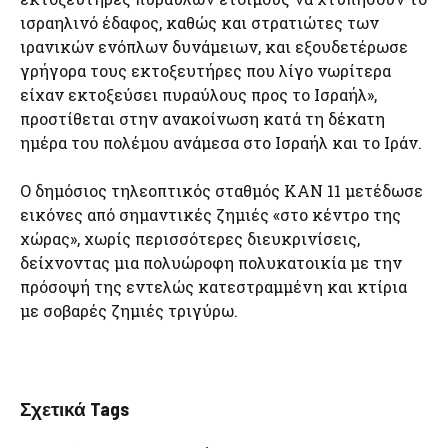
ισραηλινό έδαφος, καθώς και στρατιώτες των
ιρανικών ενόπλων δυνάμειων, και εξουδετέρωσε
γρήγορα τους εκτοξευτήρες που λίγο νωρίτερα
είχαν εκτοξεύσει πυραύλους προς το Ισραήλ»,
προστίθεται στην ανακοίνωση κατά τη δέκατη
ημέρα του πολέμου ανάμεσα στο Ισραήλ και το Ιράν.
Ο δημόσιος τηλεοπτικός σταθμός KAN 11 μετέδωσε
εικόνες από σημαντικές ζημιές «στο κέντρο της
χώρας», χωρίς περισσότερες διευκρινίσεις,
δείχνοντας μια πολυώροφη πολυκατοικία με την
πρόσοψή της εντελώς κατεστραμμένη και κτίρια
με σοβαρές ζημιές τριγύρω.
Σχετικά Tags