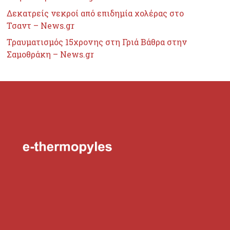
Δεκατρείς νεκροί από επιδημία χολέρας στο
Τσαντ – News.gr
Τραυματισμός 15χρονης στη Γριά Βάθρα στην
Σαμοθράκη – News.gr