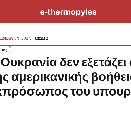
ΕΜΒΡΊΟΥ, 2024
admin
σμος
 Ουκρανία δεν εξετάζε
ης αμερικανικής βοήθε
κπρόσωπος του υπουρ