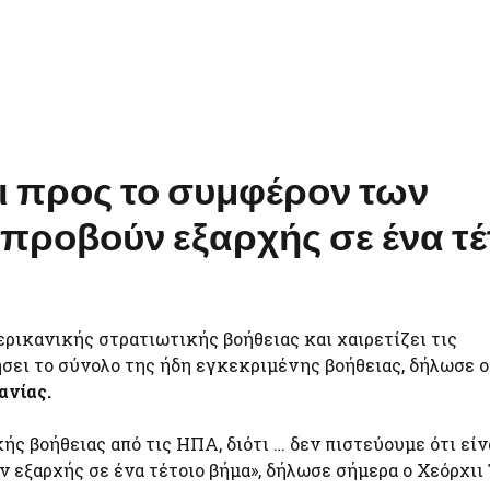
αι προς το συμφέρον των
προβούν εξαρχής σε ένα τέ
ερικανικής στρατιωτικής βοήθειας και χαιρετίζει τις
σει το σύνολο της ήδη εγκεκριμένης βοήθειας, δήλωσε ο
ανίας.
ς βοήθειας από τις ΗΠΑ, διότι … δεν πιστεύουμε ότι είν
ν εξαρχής σε ένα τέτοιο βήμα», δήλωσε σήμερα ο Χεόρχιι 