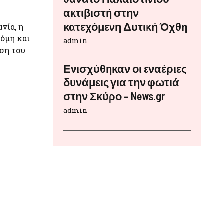
ακτιβιστή στην
κατεχόμενη Δυτική Όχθη
νία, η
κόμη και
admin
αση του
Ενισχύθηκαν οι εναέριες
δυνάμεις για την φωτιά
στην Σκύρο – News.gr
admin