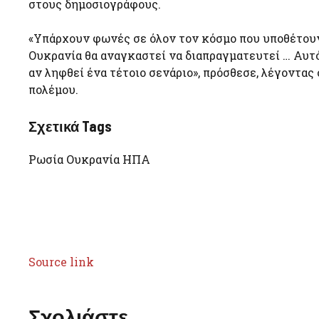
στους δημοσιογράφους.
«Υπάρχουν φωνές σε όλον τον κόσμο που υποθέτουν
Ουκρανία θα αναγκαστεί να διαπραγματευτεί … Αυτό 
αν ληφθεί ένα τέτοιο σενάριο», πρόσθεσε, λέγοντας
πολέμου.
Σχετικά Tags
Ρωσία Ουκρανία ΗΠΑ
Source link
Σχολιάστε