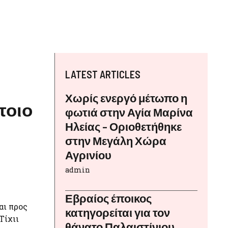
LATEST ARTICLES
Χωρίς ενεργό μέτωπο η
τοιο
φωτιά στην Αγία Μαρίνα
Ηλείας – Οριοθετήθηκε
στην Μεγάλη Χώρα
Αγρινίου
admin
Εβραίος έποικος
αι προς
κατηγορείται για τον
Τίχιι
θάνατο Παλαιστίνιου