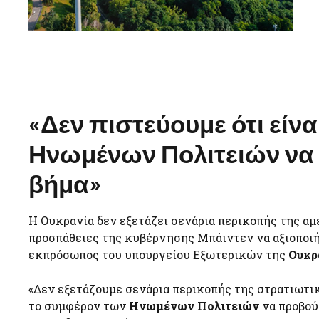
«Δεν πιστεύουμε ότι είν
Ηνωμένων Πολιτειών να 
βήμα»
Η Ουκρανία δεν εξετάζει σενάρια περικοπής της αμ
προσπάθειες της κυβέρνησης Μπάιντεν να αξιοποιή
εκπρόσωπος του υπουργείου Εξωτερικών της
Ουκρ
«Δεν εξετάζουμε σενάρια περικοπής της στρατιωτική
το συμφέρον των
Ηνωμένων Πολιτειών
να προβού