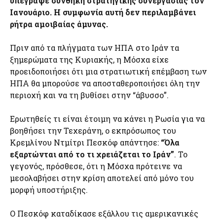
υπέγραψε συνθήκη στρατηγικής συνεργασίας τον
Ιανουάριο. Η συμφωνία αυτή δεν περιλαμβάνει
ρήτρα αμοιβαίας άμυνας.
Πριν από τα πλήγματα των ΗΠΑ στο Ιράν τα
ξημερώματα της Κυριακής, η Μόσχα είχε
προειδοποιήσει ότι μια στρατιωτική επέμβαση των
ΗΠΑ θα μπορούσε να αποσταθεροποιήσει όλη την
περιοχή και να τη βυθίσει στην “άβυσσο”.
Ερωτηθείς τι είναι έτοιμη να κάνει η Ρωσία για να
βοηθήσει την Τεχεράνη, ο εκπρόσωπος του
Κρεμλίνου Ντμίτρι Πεσκόφ απάντησε:
“Όλα
εξαρτώνται από το τι χρειάζεται το Ιράν”
. Το
γεγονός, πρόσθεσε, ότι η Μόσχα πρότεινε να
μεσολαβήσει στην κρίση αποτελεί από μόνο του
μορφή υποστήριξης.
Ο Πεσκόφ καταδίκασε εξάλλου τις αμερικανικές