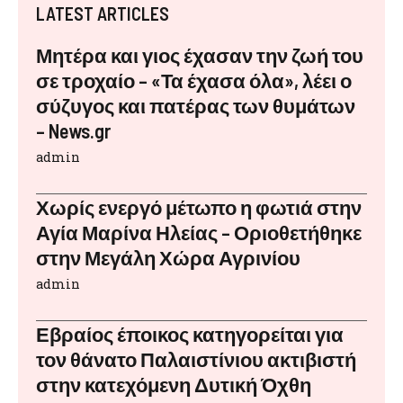
LATEST ARTICLES
Μητέρα και γιος έχασαν την ζωή του
σε τροχαίο – «Τα έχασα όλα», λέει ο
σύζυγος και πατέρας των θυμάτων
– News.gr
admin
Χωρίς ενεργό μέτωπο η φωτιά στην
Αγία Μαρίνα Ηλείας – Οριοθετήθηκε
στην Μεγάλη Χώρα Αγρινίου
admin
Εβραίος έποικος κατηγορείται για
τον θάνατο Παλαιστίνιου ακτιβιστή
στην κατεχόμενη Δυτική Όχθη