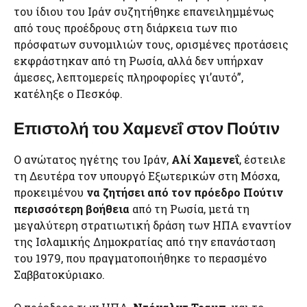
του ίδιου του Ιράν συζητήθηκε επανειλημμένως
από τους προέδρους στη διάρκεια των πιο
πρόσφατων συνομιλιών τους, ορισμένες προτάσεις
εκφράστηκαν από τη Ρωσία, αλλά δεν υπήρχαν
άμεσες, λεπτομερείς πληροφορίες γι’αυτό”,
κατέληξε ο Πεσκόφ.
Επιστολή του Χαμενεΐ στον Πούτιν
Ο ανώτατος ηγέτης του Ιράν,
Αλί Χαμενεΐ
, έστειλε
τη Δευτέρα τον υπουργό Εξωτερικών στη Μόσχα,
προκειμένου
να ζητήσει από τον πρόεδρο Πούτιν
περισσότερη βοήθεια
από τη Ρωσία, μετά τη
μεγαλύτερη στρατιωτική δράση των ΗΠΑ εναντίον
της Ισλαμικής Δημοκρατίας από την επανάσταση
του 1979, που πραγματοποιήθηκε το περασμένο
Σαββατοκύριακο.