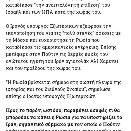
καταδίκασε “την αναιτιολόγητη επίθεση” του
Ισραήλ και των ΗΠΑ κατά της χώρας του.
Ο Ιρανός υπουργός Εξωτερικών εξέφρασε την
ικανοποίησή του για τις “πολύ στενές” σχέσεις με
τη Μόσχα και ευχαρίστησε τη Ρωσία που
καταδίκασε τις αμερικανικές ενέργειες. Επίσης
μετέφερε στον Πούτιν τις θερμές ευχές του
ανώτατου ηγέτη του Ιράν αγιατολάχ Αλί Χαμενεΐ
και του προέδρου της χώρας του.
“Η Ρωσία βρίσκεται σήμερα στη σωστή πλευρά της
ιστορίας και του διεθνούς δικαίου”, σημείωσε
επίσης ο Ιρανός υπουργός Εξωτερικών.
Προς το παρόν, ωστόσο, παραμένει ασαφές τι θα
μπορούσε να κάνει η Ρωσία για να υποστηρίξει το
Ιράν, σημαντικό σύμμαχο με τον οποίο ο Πούτιν