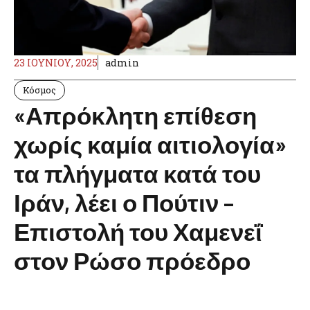
23 ΙΟΥΝΊΟΥ, 2025
admin
Κόσμος
«Απρόκλητη επίθεση
χωρίς καμία αιτιολογία»
τα πλήγματα κατά του
Ιράν, λέει ο Πούτιν –
Επιστολή του Χαμενεΐ
στον Ρώσο πρόεδρο