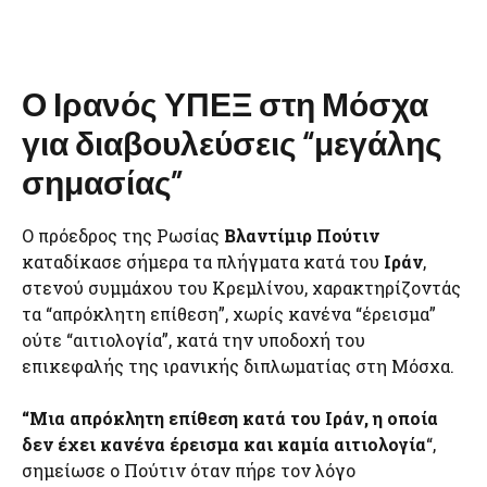
Ο Ιρανός ΥΠΕΞ στη Μόσχα
για διαβουλεύσεις “μεγάλης
σημασίας”
Ο πρόεδρος της Ρωσίας
Βλαντίμιρ Πούτιν
καταδίκασε σήμερα τα πλήγματα κατά του
Ιράν
,
στενού συμμάχου του Κρεμλίνου, χαρακτηρίζοντάς
τα “απρόκλητη επίθεση”, χωρίς κανένα “έρεισμα”
ούτε “αιτιολογία”, κατά την υποδοχή του
επικεφαλής της ιρανικής διπλωματίας στη Μόσχα.
“Μια απρόκλητη επίθεση κατά του Ιράν, η οποία
δεν έχει κανένα έρεισμα και καμία αιτιολογία
“,
σημείωσε ο Πούτιν όταν πήρε τον λόγο