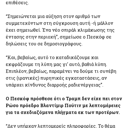
επιθέσεις.
“Σημειώνεται μια αύξηση στον αριθμό των
συμμετεχόντων στη σύγκρουση αυτή -ή μάλλον
έχει σημειωθεί. Ένα νέο σπιράλ κλιμάκωσης της
έντασης στην περιοχή”, σημείωσε ο Πεσκόφ σε
δηλώσεις του σε δημοσιογράφους.
“Και, βεβαίως, αυτό το καταδικάζουμε και
εκφράζουμε τη λύπη μας γι’ αυτό, βαθιά λύπη.
Επιπλέον, βεβαίως, παραμένει να δούμε τι συνέβη
στις (ιρανικές) πυρηνικές εγκαταστάσεις, αν
υπάρχει κίνδυνος διαρροής ραδιενέργειας”.
Ο Πεσκόφ πρόσθεσε ότι ο Τραμπ δεν είχε πει στον
Ρώσο πρόεδρο Βλαντίμιρ Πούτιν με λεπτομέρειες
για τα σχεδιαζόμενα πλήγματα εκ των προτέρων.
“Δεν υπήρχαν λεπτομερείς πληροφορίες. Το θέμα