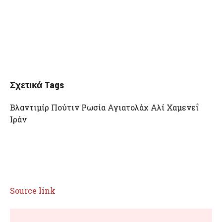
Σχετικά Tags
Βλαντιμίρ Πούτιν Ρωσία Αγιατολάχ Αλί Χαμενεΐ
Ιράν
Source link