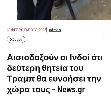
13 ΦΕΒΡΟΥΑΡΊΟΥ, 2025
admin
Κόσμος
Αισιοδοξούν οι Ινδοί ότι
δεύτερη θητεία του
Τραμπ θα ευνοήσει την
χώρα τους – News.gr