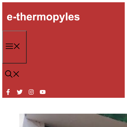
Μετάβαση
σε
περιεχόμενο
Μενού