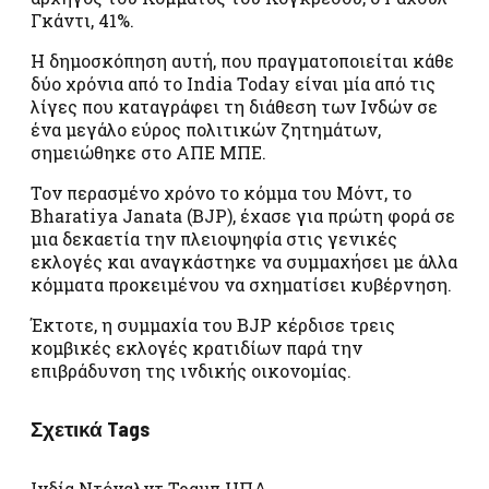
Γκάντι, 41%.
Η δημοσκόπηση αυτή, που πραγματοποιείται κάθε
δύο χρόνια από το India Today είναι μία από τις
λίγες που καταγράφει τη διάθεση των Ινδών σε
ένα μεγάλο εύρος πολιτικών ζητημάτων,
σημειώθηκε στο ΑΠΕ ΜΠΕ.
Τον περασμένο χρόνο το κόμμα του Μόντ, το
Bharatiya Janata (BJP), έχασε για πρώτη φορά σε
μια δεκαετία την πλειοψηφία στις γενικές
εκλογές και αναγκάστηκε να συμμαχήσει με άλλα
κόμματα προκειμένου να σχηματίσει κυβέρνηση.
Έκτοτε, η συμμαχία του BJP κέρδισε τρεις
κομβικές εκλογές κρατιδίων παρά την
επιβράδυνση της ινδικής οικονομίας.
Σχετικά Tags
Ινδία Ντόναλντ Τραμπ ΗΠΑ