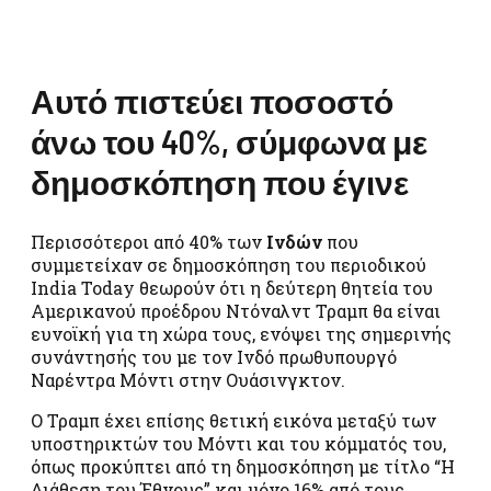
Αυτό πιστεύει ποσοστό
άνω του 40%, σύμφωνα με
δημοσκόπηση που έγινε
Περισσότεροι από 40% των
Ινδών
που
συμμετείχαν σε δημοσκόπηση του περιοδικού
India Today θεωρούν ότι η δεύτερη θητεία του
Αμερικανού προέδρου Ντόναλντ Τραμπ θα είναι
ευνοϊκή για τη χώρα τους, ενόψει της σημερινής
συνάντησής του με τον Ινδό πρωθυπουργό
Ναρέντρα Μόντι στην Ουάσινγκτον.
Ο Τραμπ έχει επίσης θετική εικόνα μεταξύ των
υποστηρικτών του Μόντι και του κόμματός του,
όπως προκύπτει από τη δημοσκόπηση με τίτλο “Η
Διάθεση του Έθνους” και μόνο 16% από τους