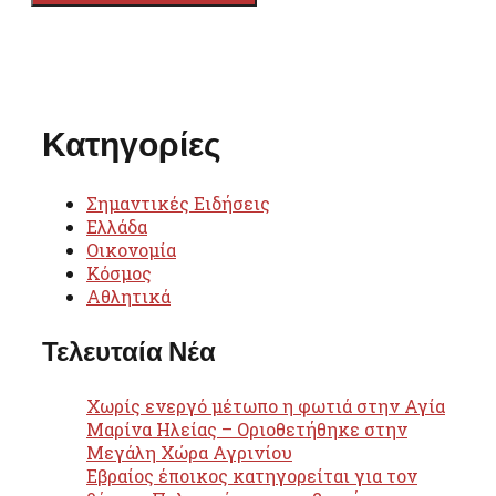
Κατηγορίες
Σημαντικές Ειδήσεις
Ελλάδα
Οικονομία
Κόσμος
Αθλητικά
Τελευταία Νέα
Χωρίς ενεργό μέτωπο η φωτιά στην Αγία
Μαρίνα Ηλείας – Οριοθετήθηκε στην
Μεγάλη Χώρα Αγρινίου
Εβραίος έποικος κατηγορείται για τον