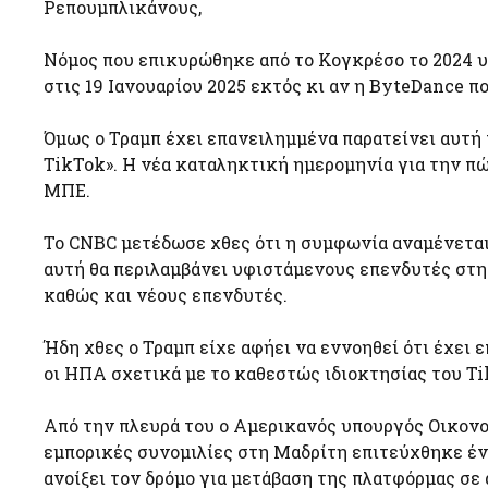
Ρεπουμπλικάνους,
Νόμος που επικυρώθηκε από το Κογκρέσο το 2024 υ
στις 19 Ιανουαρίου 2025 εκτός κι αν η ByteDance πο
Όμως ο Τραμπ έχει επανειλημμένα παρατείνει αυτή τ
TikTok». Η νέα καταληκτική ημερομηνία για την π
ΜΠΕ.
Το CNBC μετέδωσε χθες ότι η συμφωνία αναμένεται
αυτή θα περιλαμβάνει υφιστάμενους επενδυτές στην
καθώς και νέους επενδυτές.
Ήδη χθες ο Τραμπ είχε αφήει να εννοηθεί ότι έχει
οι ΗΠΑ σχετικά με το καθεστώς ιδιοκτησίας του Ti
Από την πλευρά του ο Αμερικανός υπουργός Οικον
εμπορικές συνομιλίες στη Μαδρίτη επιτεύχθηκε ένα
ανοίξει τον δρόμο για μετάβαση της πλατφόρμας σε 