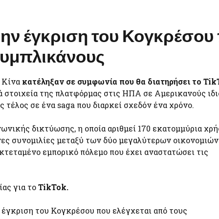
την έγκριση του Κογκρέσου
ουμπλικάνους
ι Κίνα
κατέληξαν σε συμφωνία που θα διατηρήσει το Tik
ά στοιχεία της πλατφόρμας στις ΗΠΑ σε Αμερικανούς ιδ
 τέλος σε ένα saga που διαρκεί σχεδόν ένα χρόνο.
ωνικής δικτύωσης, η οποία αριθμεί 170 εκατομμύρια χρ
νες συνομιλίες μεταξύ των δύο μεγαλύτερων οικονομιών
εκτεταμένο εμπορικό πόλεμο που έχει αναστατώσει τις
ας για το
TikTok.
 έγκριση του Κογκρέσου που ελέγχεται από τους