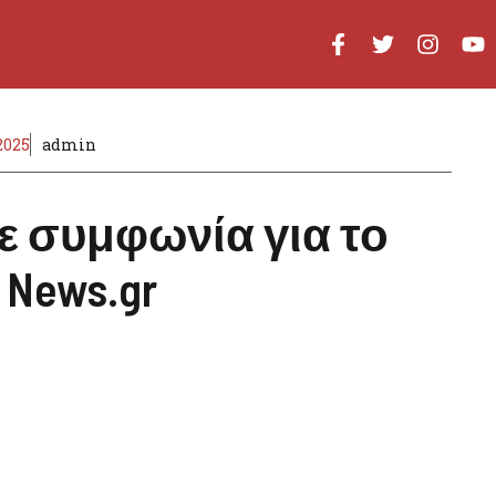
2025
admin
 συμφωνία για το
– News.gr