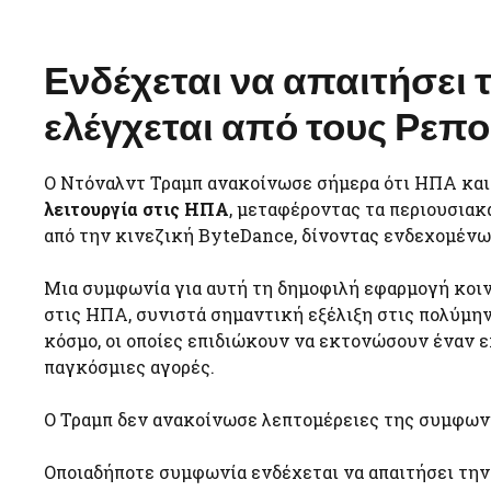
Ενδέχεται να απαιτήσει 
ελέγχεται από τους Ρεπ
Ο Ντόναλντ Τραμπ ανακοίνωσε σήμερα ότι ΗΠΑ κα
λειτουργία στις ΗΠΑ
, μεταφέροντας τα περιουσιακ
από την κινεζική ByteDance, δίνοντας ενδεχομένως
Μια συμφωνία για αυτή τη δημοφιλή εφαρμογή κοιν
στις ΗΠΑ, συνιστά σημαντική εξέλιξη στις πολύμη
κόσμο, οι οποίες επιδιώκουν να εκτονώσουν έναν 
παγκόσμιες αγορές.
Ο Τραμπ δεν ανακοίνωσε λεπτομέρειες της συμφωνί
Οποιαδήποτε συμφωνία ενδέχεται να απαιτήσει την