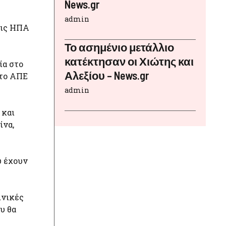
News.gr
admin
τις ΗΠΑ
Το ασημένιο μετάλλιο
κατέκτησαν οι Χιώτης και
ία στο
Αλεξίου – News.gr
στο ΑΠΕ
admin
 και
ίνα,
υ έχουν
ινικές
υ θα