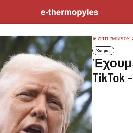
16 ΣΕΠΤΕΜΒΡΊΟΥ, 
Κόσμος
Έχουμε
TikTok 