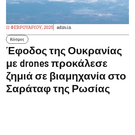
11 ΦΕΒΡΟΥΑΡΊΟΥ, 2025
admin
Κόσμος
Έφοδος της Ουκρανίας
με drones προκάλεσε
ζημιά σε βιαμηχανία στο
Σαράταφ της Ρωσίας