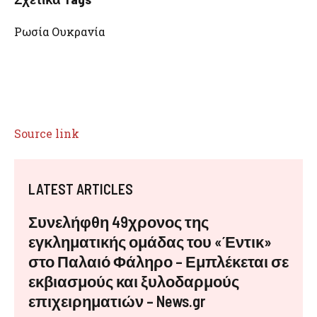
Ρωσία Ουκρανία
Source link
LATEST ARTICLES
Συνελήφθη 49χρονος της
εγκληματικής ομάδας του «Έντικ»
στο Παλαιό Φάληρο – Εμπλέκεται σε
εκβιασμούς και ξυλοδαρμούς
επιχειρηματιών – News.gr