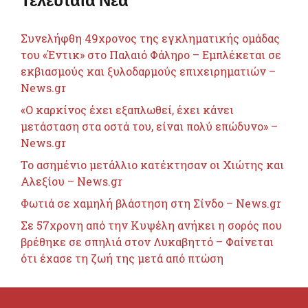
Συνελήφθη 49χρονος της εγκληματικής ομάδας
του «Έντικ» στο Παλαιό Φάληρο – Εμπλέκεται σε
εκβιασμούς και ξυλοδαρμούς επιχειρηματιών –
News.gr
«Ο καρκίνος έχει εξαπλωθεί, έχει κάνει
μετάσταση στα οστά του, είναι πολύ επώδυνο» –
News.gr
Το ασημένιο μετάλλιο κατέκτησαν οι Χιώτης και
Αλεξίου – News.gr
Φωτιά σε χαμηλή βλάστηση στη Σίνδο – News.gr
Σε 57χρονη από την Κυψέλη ανήκει η σορός που
βρέθηκε σε σπηλιά στον Λυκαβηττό – Φαίνεται
ότι έχασε τη ζωή της μετά από πτώση