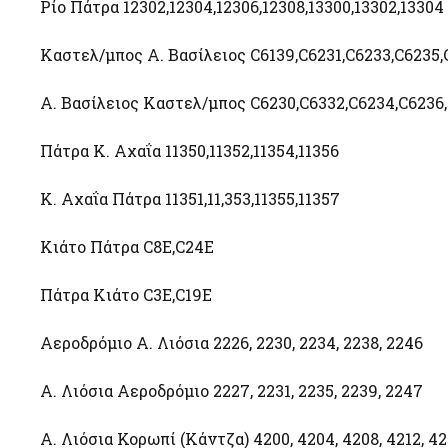
Ρίο Πάτρα 12302,12304,12306,12308,13300,13302,13304
Καστελ/μπος Α. Βασίλειος C6139,C6231,C6233,C6235,
Α. Βασίλειος Καστελ/μπος C6230,C6332,C6234,C6236,
Πάτρα Κ. Αχαΐα 11350,11352,11354,11356
Κ. Αχαΐα Πάτρα 11351,11,353,11355,11357
Κιάτο Πάτρα C8E,C24E
Πάτρα Κιάτο C3E,C19E
Αεροδρόμιο Α. Λιόσια 2226, 2230, 2234, 2238, 2246
Α. Λιόσια Αεροδρόμιο 2227, 2231, 2235, 2239, 2247
Α. Λιόσια Κορωπί (Κάντζα) 4200, 4204, 4208, 4212, 42