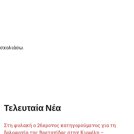
 σχολιάσω.
Τελευταία Νέα
Στη φυλακή ο 26χρονος κατηγορούμενος για τη
δολοφονία της Βρετανίδας στην Κυψέλη –