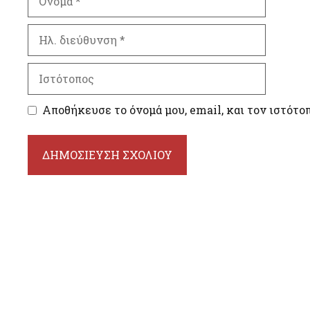
Ηλ.
διεύθυνση
Ιστότοπος
Αποθήκευσε το όνομά μου, email, και τον ιστότο