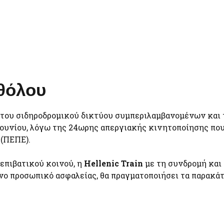
αθόλου
α του σιδηροδρομικού δικτύου συμπεριλαμβανομένων και
Ιουνίου, λόγω της 24ωρης απεργιακής κινητοποίησης πο
(ΠΕΠΕ).
επιβατικού κοινού, η
Hellenic Train
με τη συνδρομή και
νο προσωπικό ασφαλείας, θα πραγματοποιήσει τα παρακά