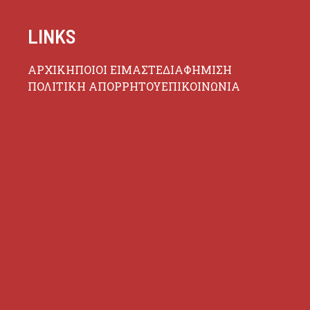
LINKS
ΑΡΧΙΚΗ
ΠΟΙΟΙ ΕΙΜΑΣΤΕ
ΔΙΑΦΗΜΙΣΗ
ΠΟΛΙΤΙΚΗ ΑΠΟΡΡΗΤΟΥ
ΕΠΙΚΟΙΝΩΝΙΑ