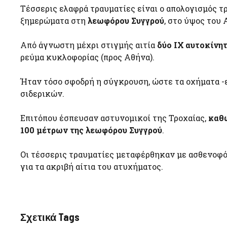
Τέσσερις ελαφρά τραυματίες είναι ο απολογισμός τ
ξημερώματα στη
λεωφόρου Συγγρού
, στο ύψος του 
Από άγνωστη μέχρι στιγμής αιτία
δύο ΙΧ αυτοκίνη
ρεύμα κυκλοφορίας (προς Αθήνα).
Ήταν τόσο σφοδρή η σύγκρουση, ώστε τα οχήματα -
σιδερικών.
Επιτόπου έσπευσαν αστυνομικοί της Τροχαίας,
καθώ
100 μέτρων της λεωφόρου Συγγρού
.
Οι τέσσερις τραυματίες μεταφέρθηκαν με ασθενοφό
για τα ακριβή αίτια του ατυχήματος.
Σχετικά Tags