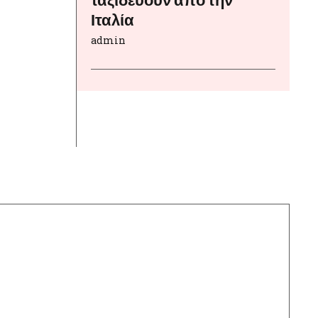
Ιταλία
admin