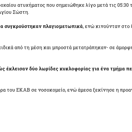
ροχαίου ατυχήματος που σημειώθηκε λίγο μετά τις 05:30 
Αγίου Σώστη.
τα συγκρούστηκαν πλαγιομετωπικά
, ενώ κινούνταν στο 
ειδικά από τη μέση και μπροστά μετατράπηκαν- σε άμορφ
ς έκλεισαν δύο λωρίδες κυκλοφορίας για ένα τμήμα π
ρα του ΕΚΑΒ σε νοσοκομείο, ενώ άμεσα ξεκίνησε η προ