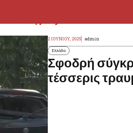
2 ΙΟΥΝΊΟΥ, 2025
admin
Ελλάδα
Σφοδρή σύγκρ
τέσσερις τραυμ