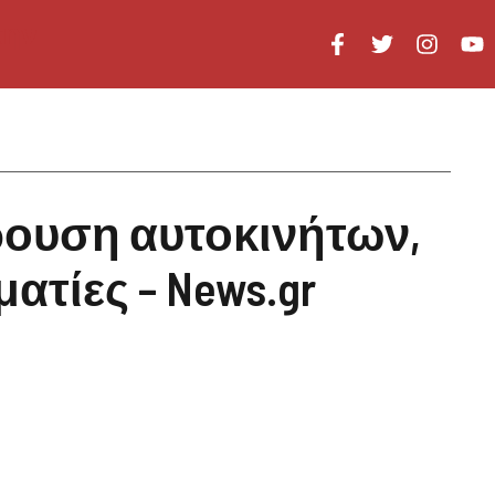
ουση αυτοκινήτων,
ατίες – News.gr