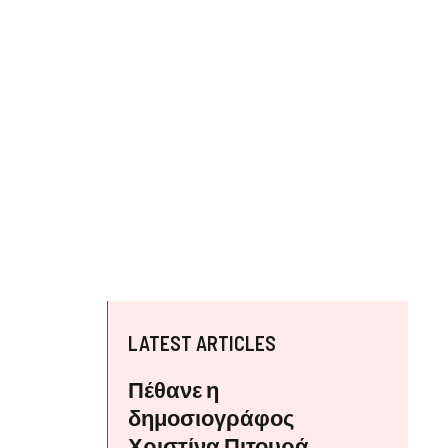
LATEST ARTICLES
Πέθανε η
δημοσιογράφος
Χριστίνα Πιτουρά,