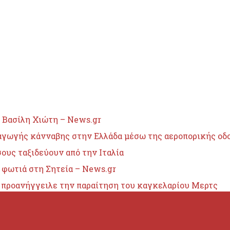
 Βασίλη Χιώτη – News.gr
σαγωγής κάνναβης στην Ελλάδα μέσω της αεροπορικής οδ
ους ταξιδεύουν από την Ιταλία
 φωτιά στη Σητεία – News.gr
υ προανήγγειλε την παραίτηση του καγκελαρίου Μερτς