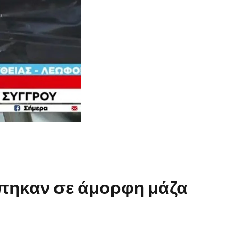
άπηκαν σε άμορφη μάζα