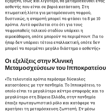
εξάμηνο, ίσως και λιγότερο, θα μεταμοσχευθεί ένας
ασθενής που είναι σε βαριά κατάσταση. Στη
πτωματική λίστα για μεταμόσχευση νεφρού,
δυστυχώς, η αναμονή μπορεί να φτάσει τα 8 με 10
χρόνια. Αυτό οφείλεται στο ότι για τους
νεφροπαθείς τελικού σταδίου υπάρχει η
αιμοκάθαρση, οπότε μπορούν να περιμένουν. Για το
ήπαρ δεν υπάρχει τέτοια εναλλακτική, οπότε δεν
μπορεί να περιμένει μεγάλο διάστημα ο ασθενής»
Οι εξελίξεις στην Κλινική
Μεταμοσχεύσεων του Ιπποκρατείου
«Τα τελευταία χρόνια περάσαμε δύσκολες
καταστάσεις με την πανδημία. Το Ιπποκράτειο, το
οποίο είναι το μεγαλύτερο κέντρο αναφοράς και το
μεγαλύτερο στη Βόρεια Ελλάδα, στην πανδημία
έπαιξε πρωταγωνιστικό ρόλο και κατάφερε να
κρατήσει τη μεταμόσχευση ζωντανή. Εν μέσω