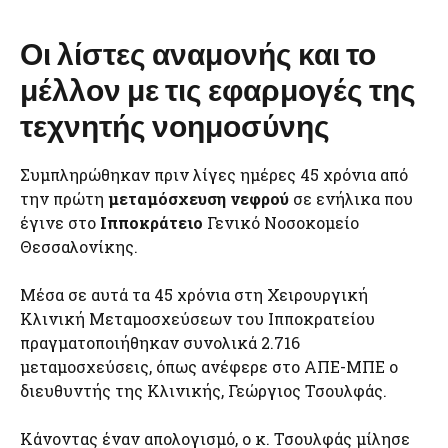
Οι λίστες αναμονής και το
μέλλον με τις εφαρμογές της
τεχνητής νοημοσύνης
Συμπληρώθηκαν πριν λίγες ημέρες 45 χρόνια από
την πρώτη
μεταμόσχευση νεφρού
σε ενήλικα που
έγινε στο
Ιπποκράτειο
Γενικό Νοσοκομείο
Θεσσαλονίκης.
Μέσα σε αυτά τα 45 χρόνια στη Χειρουργική
Κλινική Μεταμοσχεύσεων του Ιπποκρατείου
πραγματοποιήθηκαν συνολικά 2.716
μεταμοσχεύσεις, όπως ανέφερε στο ΑΠΕ-ΜΠΕ ο
διευθυντής της Κλινικής, Γεώργιος Τσουλφάς.
Κάνοντας έναν απολογισμό, ο κ. Τσουλφάς μίλησε