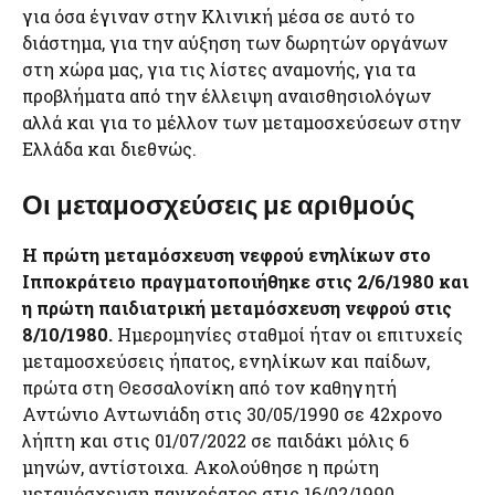
για όσα έγιναν στην Κλινική μέσα σε αυτό το
διάστημα, για την αύξηση των δωρητών οργάνων
στη χώρα μας, για τις λίστες αναμονής, για τα
προβλήματα από την έλλειψη αναισθησιολόγων
αλλά και για το μέλλον των μεταμοσχεύσεων στην
Ελλάδα και διεθνώς.
Οι μεταμοσχεύσεις με αριθμούς
Η πρώτη μεταμόσχευση νεφρού ενηλίκων στο
Ιπποκράτειο πραγματοποιήθηκε στις 2/6/1980 και
η πρώτη παιδιατρική μεταμόσχευση νεφρού στις
8/10/1980.
Ημερομηνίες σταθμοί ήταν οι επιτυχείς
μεταμοσχεύσεις ήπατος, ενηλίκων και παίδων,
πρώτα στη Θεσσαλονίκη από τον καθηγητή
Αντώνιο Αντωνιάδη στις 30/05/1990 σε 42χρονο
λήπτη και στις 01/07/2022 σε παιδάκι μόλις 6
μηνών, αντίστοιχα. Ακολούθησε η πρώτη
μεταμόσχευση παγκρέατος στις 16/02/1990,