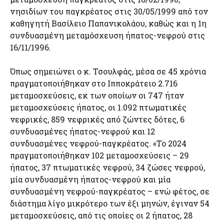
νησιδίων του παγκρέατος στις 30/05/1999 από τον
καθηγητή Βασίλειο Παπανικολάου, καθώς και η 1η
συνδυασμένη μεταμόσχευση ήπατος-νεφρού στις
16/11/1996.
Όπως σημειώνει ο κ. Τσουλφάς, μέσα σε 45 χρόνια
πραγματοποιήθηκαν στο Ιπποκράτειο 2.716
μεταμοσχεύσεις, εκ των οποίων οι 747 ήταν
μεταμοσχεύσεις ήπατος, οι 1.092 πτωματικές
νεφρικές, 859 νεφρικές από ζώντες δότες, 6
συνδυασμένες ήπατος-νεφρού και 12
συνδυασμένες νεφρού-παγκρέατος. «Το 2024
πραγματοποιήθηκαν 102 μεταμοσχεύσεις – 29
ήπατος, 37 πτωματικές νεφρού, 34 ζώσες νεφρού,
μία συνδυασμένη ήπατος-νεφρού και μία
συνδυασμένη νεφρού-παγκρέατος – ενώ φέτος, σε
διάστημα λίγο μικρότερο των έξι μηνών, έγιναν 54
μεταμοσχεύσεις, από τις οποίες οι 2 ήπατος, 28