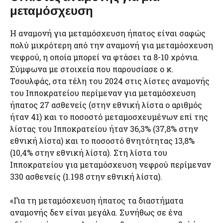
μεταμόσχευση
Η αναμονή για μεταμόσχευση ήπατος είναι σαφώς
πολύ μικρότερη από την αναμονή για μεταμόσχευση
νεφρού, η οποία μπορεί να φτάσει τα 8-10 χρόνια.
Σύμφωνα με στοιχεία που παρουσίασε ο κ.
Τσουλφάς, στα τέλη του 2024 στις λίστες αναμονής
του Ιπποκρατείου περίμεναν για μεταμόσχευση
ήπατος 27 ασθενείς (στην εθνική λίστα ο αριθμός
ήταν 41) και το ποσοστό μεταμοσχευμένων επί της
λίστας του Ιπποκρατείου ήταν 36,3% (37,8% στην
εθνική λίστα) και το ποσοστό θνητότητας 13,8%
(10,4% στην εθνική λίστα). Στη λίστα του
Ιπποκρατείου για μεταμόσχευση νεφρού περίμεναν
330 ασθενείς (1.198 στην εθνική λίστα).
«Για τη μεταμόσχευση ήπατος τα διαστήματα
αναμονής δεν είναι μεγάλα. Συνήθως σε ένα