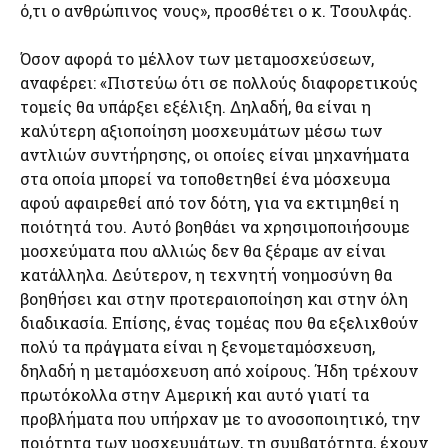
ό,τι ο ανθρώπινος νους», προσθέτει ο κ. Τσουλφάς.
Όσον αφορά το μέλλον των μεταμοσχεύσεων,
αναφέρει: «Πιστεύω ότι σε πολλούς διαφορετικούς
τομείς θα υπάρξει εξέλιξη. Δηλαδή, θα είναι η
καλύτερη αξιοποίηση μοσχευμάτων μέσω των
αντλιών συντήρησης, οι οποίες είναι μηχανήματα
στα οποία μπορεί να τοποθετηθεί ένα μόσχευμα
αφού αφαιρεθεί από τον δότη, για να εκτιμηθεί η
ποιότητά του. Αυτό βοηθάει να χρησιμοποιήσουμε
μοσχεύματα που αλλιώς δεν θα ξέραμε αν είναι
κατάλληλα. Δεύτερον, η τεχνητή νοημοσύνη θα
βοηθήσει και στην προτεραιοποίηση και στην όλη
διαδικασία. Επίσης, ένας τομέας που θα εξελιχθούν
πολύ τα πράγματα είναι η ξενομεταμόσχευση,
δηλαδή η μεταμόσχευση από χοίρους. Ήδη τρέχουν
πρωτόκολλα στην Αμερική και αυτό γιατί τα
προβλήματα που υπήρχαν με το ανοσοποιητικό, την
ποιότητα των μοσχευμάτων, τη συμβατότητα, έχουν