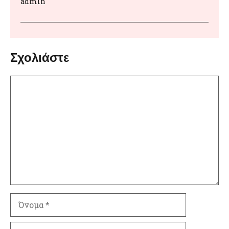
admin
Σχολιάστε
Σχόλιο
Όνομα
Ηλ.