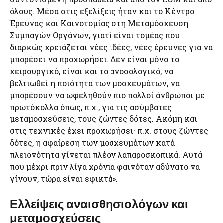
όλους. Μέσα στις εξελίξεις ήταν και το Κέντρο
Έρευνας και Καινοτομίας στη Μεταμόσχευση
Συμπαγών Οργάνων, γιατί είναι τομέας που
διαρκώς χρειάζεται νέες ιδέες, νέες έρευνες για να
μπορέσει να προχωρήσει. Δεν είναι μόνο το
χειρουργικό, είναι και το ανοσολογικό, να
βελτιωθεί η ποιότητα των μοσχευμάτων, να
μπορέσουν να ωφεληθούν πιο πολλοί άνθρωποι με
πρωτόκολλα όπως, π.χ., για τις ασύμβατες
μεταμοσχεύσεις, τους ζώντες δότες. Ακόμη και
στις τεχνικές έχει προχωρήσει· π.χ. στους ζώντες
δότες, η αφαίρεση των μοσχευμάτων κατά
πλειονότητα γίνεται πλέον λαπαροσκοπικά. Αυτά
που μέχρι πριν λίγα χρόνια φαινόταν αδύνατο να
γίνουν, τώρα είναι εφικτά».
Ελλείψεις αναισθησιολόγων και
μεταμοσχεύσεις