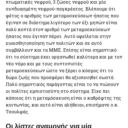
πτωματικές νεφρού, 3 ζώσες νεφρού και μία
συνδυασμένη νεφρού-παγκρέατος. Βλέπουμε ότι
φέτος ο αριθμός των μεταμοσχεύσεων ήπατος που
έγιναν σε διάστημα λιγότερο των έξι μηνών είναι
πολύ κοντά στον αριθμό των μεταμοσχεύσεων
ήπατος που έγιναν πέρσι. Αυτό οφείλεται στην
ευαισθητοποίηση των πολιτών και σε αυτό
συμβάλλουν και τα ΜΜΕ. Επίσης είναι σημαντικό
ότι το σύστημα έχει οργανωθεί καλύτερα και με τον
νέο νόμο και με τους συντονιστές
μεταμοσχεύσεων ώστε να ξέρει ο κόσμος ότι το
δώρο ζωής που προσφέρει θα αξιοποιηθεί σωστά.
Πολύ σημαντικός παράγοντας είναι το να νιώσουν
οι πολίτες εμπιστοσύνη στο σύστημα. Είχε πει
κάποιος ότι η μεταμόσχευση είναι ο καθρέφτης της
κοινωνίας, και αυτό είναι αλήθεια», επισήμανε ο κ.
Τσουλφάς.
Οι λίστες αναμονής για μία