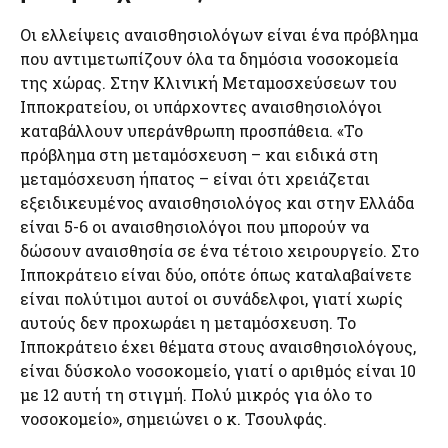
Οι ελλείψεις αναισθησιολόγων είναι ένα πρόβλημα
που αντιμετωπίζουν όλα τα δημόσια νοσοκομεία
της χώρας. Στην Κλινική Μεταμοσχεύσεων του
Ιπποκρατείου, οι υπάρχοντες αναισθησιολόγοι
καταβάλλουν υπεράνθρωπη προσπάθεια. «Το
πρόβλημα στη μεταμόσχευση – και ειδικά στη
μεταμόσχευση ήπατος – είναι ότι χρειάζεται
εξειδικευμένος αναισθησιολόγος και στην Ελλάδα
είναι 5-6 οι αναισθησιολόγοι που μπορούν να
δώσουν αναισθησία σε ένα τέτοιο χειρουργείο. Στο
Ιπποκράτειο είναι δύο, οπότε όπως καταλαβαίνετε
είναι πολύτιμοι αυτοί οι συνάδελφοι, γιατί χωρίς
αυτούς δεν προχωράει η μεταμόσχευση. Το
Ιπποκράτειο έχει θέματα στους αναισθησιολόγους,
είναι δύσκολο νοσοκομείο, γιατί ο αριθμός είναι 10
με 12 αυτή τη στιγμή. Πολύ μικρός για όλο το
νοσοκομείο», σημειώνει ο κ. Τσουλφάς.