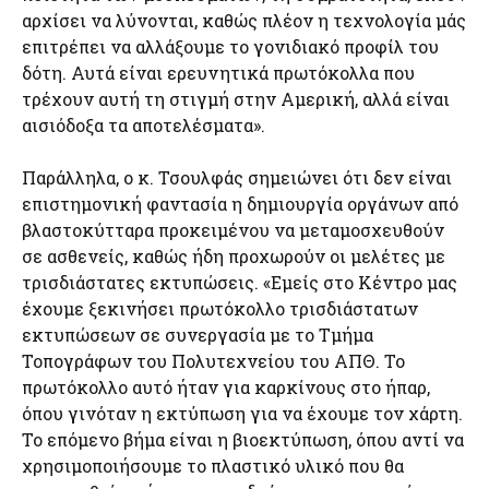
αρχίσει να λύνονται, καθώς πλέον η τεχνολογία μάς
επιτρέπει να αλλάξουμε το γονιδιακό προφίλ του
δότη. Αυτά είναι ερευνητικά πρωτόκολλα που
τρέχουν αυτή τη στιγμή στην Αμερική, αλλά είναι
αισιόδοξα τα αποτελέσματα».
Παράλληλα, ο κ. Τσουλφάς σημειώνει ότι δεν είναι
επιστημονική φαντασία η δημιουργία οργάνων από
βλαστοκύτταρα προκειμένου να μεταμοσχευθούν
σε ασθενείς, καθώς ήδη προχωρούν οι μελέτες με
τρισδιάστατες εκτυπώσεις. «Εμείς στο Κέντρο μας
έχουμε ξεκινήσει πρωτόκολλο τρισδιάστατων
εκτυπώσεων σε συνεργασία με το Τμήμα
Τοπογράφων του Πολυτεχνείου του ΑΠΘ. Το
πρωτόκολλο αυτό ήταν για καρκίνους στο ήπαρ,
όπου γινόταν η εκτύπωση για να έχουμε τον χάρτη.
Το επόμενο βήμα είναι η βιοεκτύπωση, όπου αντί να
χρησιμοποιήσουμε το πλαστικό υλικό που θα