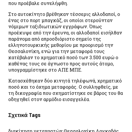
που προέβαλε συνελήφθη.
Στο αυτοκίνητο βρέθηκαν τέσσερις αλλοδαποί, ο
ένας στο πορτ μπαγκάζ, οι οποίοι στερούνταν
νόμιμων ταξιδιωτικών εγγράφων. Όπως
προέκυψε από την έρευνα, οι αλλοδαποί εισήλθαν
παράνομα από απροσδιόριστο σημείο της
ελληνοτουρκικής μεθορίου με προορισμό την
Θεσσαλονίκη, ενώ για την μεταφορά τους
κατέβαλαν το χρηματικό ποσό των 3.500 ευρώ ο
καθένας τους σε άγνωστο προς αυτούς άτομο,
υπογραμμίστηκε στο ΑΠΕ ΜΠΕ.
Κατασχέθηκαν δύο κινητά τηλέφωνά, χρηματικό
ποσό και το όχημα μεταφοράς. Ο συλληφθείς, με
τη δικογραφία που σχηματίστηκε σε βάρος του θα
οδηγηθεί στον αρμόδιο εισαγγελέα.
Σχετικά Tags
διακίνηση μεταναστών Θεσσαλονίκη Λαγκαδάς