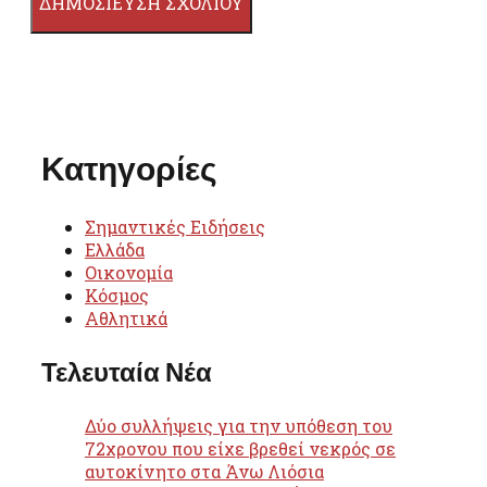
Κατηγορίες
Σημαντικές Ειδήσεις
Ελλάδα
Οικονομία
Κόσμος
Αθλητικά
Τελευταία Νέα
Δύο συλλήψεις για την υπόθεση του
72χρονου που είχε βρεθεί νεκρός σε
αυτοκίνητο στα Άνω Λιόσια