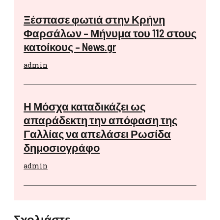
Ξέσπασε φωτιά στην Κρήνη
Φαρσάλων – Μήνυμα του 112 στους
κατοίκους – News.gr
admin
Η Μόσχα καταδικάζει ως
απαράδεκτη την απόφαση της
Γαλλίας να απελάσει Ρωσίδα
δημοσιογράφο
admin
Σχολιάστε