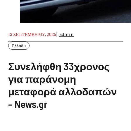
13 ΣΕΠΤΕΜΒΡΊΟΥ, 2025
admin
Ελλάδα
Συνελήφθη 33χρονος
για παράνομη
μεταφορά αλλοδαπών
– News.gr