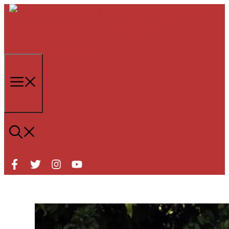
Μετάβαση
σε
περιεχόμενο
Μενού