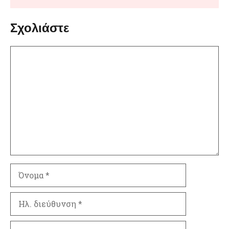
Σχολιάστε
Σχόλιο
Όνομα
Ηλ.
διεύθυνση
Ιστότοπος