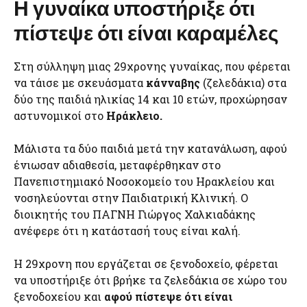
Η γυναίκα υποστήριξε ότι
πίστεψε ότι είναι καραμέλες
Στη σύλληψη μιας 29χρονης γυναίκας, που φέρεται
να τάισε με σκευάσματα
κάνναβης
(ζελεδάκια) στα
δύο της παιδιά ηλικίας 14 και 10 ετών, προχώρησαν
αστυνομικοί στο
Ηράκλειο.
Μάλιστα τα δύο παιδιά μετά την κατανάλωση, αφού
ένιωσαν αδιαθεσία, μεταφέρθηκαν στο
Πανεπιστημιακό Νοσοκομείο του Ηρακλείου και
νοσηλεύονται στην Παιδιατρική Κλινική. Ο
διοικητής του ΠΑΓΝΗ Γιώργος Χαλκιαδάκης
ανέφερε ότι η κατάστασή τους είναι καλή.
Η 29χρονη που εργάζεται σε ξενοδοχείο, φέρεται
να υποστήριξε ότι βρήκε τα ζελεδάκια σε χώρο του
ξενοδοχείου και
αφού πίστεψε ότι είναι