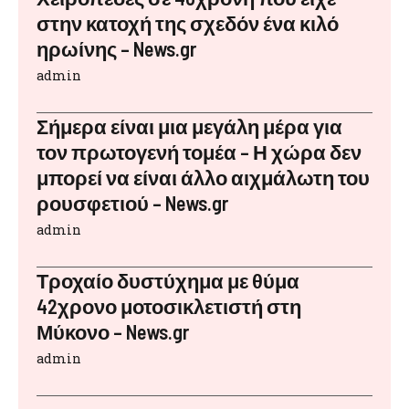
στην κατοχή της σχεδόν ένα κιλό
ηρωίνης – News.gr
admin
Σήμερα είναι μια μεγάλη μέρα για
τον πρωτογενή τομέα – Η χώρα δεν
μπορεί να είναι άλλο αιχμάλωτη του
ρουσφετιού – News.gr
admin
Τροχαίο δυστύχημα με θύμα
42χρονο μοτοσικλετιστή στη
Μύκονο – News.gr
admin