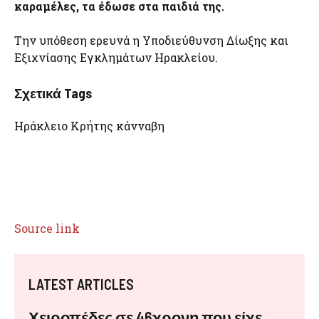
καραμέλες, τα έδωσε στα παιδιά της.
Την υπόθεση ερευνά η Υποδιεύθυνση Δίωξης και
Εξιχνίασης Εγκλημάτων Ηρακλείου.
Σχετικά Tags
Ηράκλειο Κρήτης κάνναβη
Source link
LATEST ARTICLES
Χειροπέδες σε 46χρονη που είχε