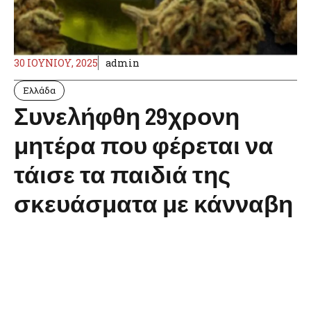
30 ΙΟΥΝΊΟΥ, 2025
admin
Ελλάδα
Συνελήφθη 29χρονη
μητέρα που φέρεται να
τάισε τα παιδιά της
σκευάσματα με κάνναβη