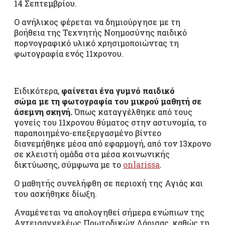
14 Σεπτεμβρίου.
Ο ανήλικος φέρεται να δημιούργησε με τη
βοήθεια της Τεχνητής Νοημοσύνης παιδικό
πορνογραφικό υλικό χρησιμοποιώντας τη
φωτογραφία ενός 11χρονου.
Ειδικότερα,
φαίνεται ένα γυμνό παιδικό
σώμα με τη φωτογραφία του μικρού μαθητή σε
άσεμνη σκηνή.
Όπως καταγγέλθηκε από τους
γονείς του 11χρονου θύματος στην αστυνομία, το
παραποιημένο-επεξεργασμένο βίντεο
διανεμήθηκε μέσα από εφαρμογή, από τον 13χρονο
σε κλειστή ομάδα στα μέσα κοινωνικής
δικτύωσης, σύμφωνα με το
onlarissa
.
Ο μαθητής συνελήφθη σε περιοχή της Αγιάς και
του ασκήθηκε δίωξη.
Αναμένεται να απολογηθεί σήμερα ενώπιων της
Αντεισαγγελέως Πρωτοδικών Λάρισας, καθώς τη