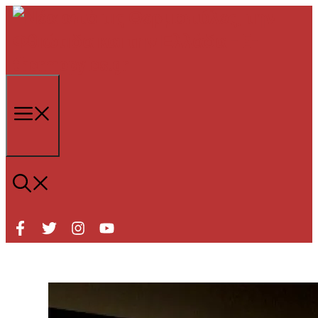
Μετάβαση
σε
περιεχόμενο
Μενού