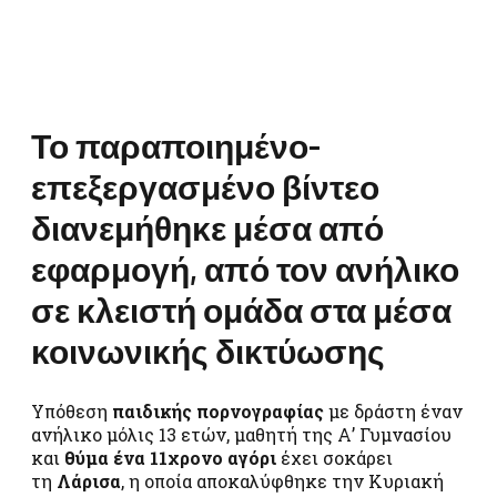
Το παραποιημένο-
επεξεργασμένο βίντεο
διανεμήθηκε μέσα από
εφαρμογή, από τον ανήλικο
σε κλειστή ομάδα στα μέσα
κοινωνικής δικτύωσης
Υπόθεση
παιδικής πορνογραφίας
με δράστη έναν
ανήλικο μόλις 13 ετών, μαθητή της Α’ Γυμνασίου
και
θύμα ένα 11χρονο αγόρι
έχει σοκάρει
τη
Λάρισα
, η οποία αποκαλύφθηκε την Κυριακή