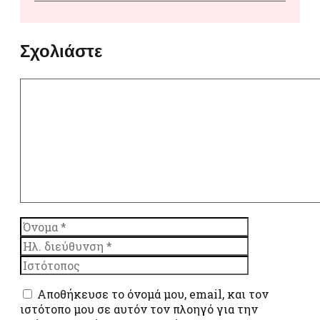
Σχολιάστε
Σχόλιο
Όνομα
Ηλ.
διεύθυνση
Ιστότοπος
Αποθήκευσε το όνομά μου, email, και τον
ιστότοπο μου σε αυτόν τον πλοηγό για την