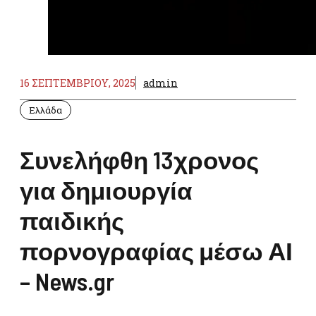
16 ΣΕΠΤΕΜΒΡΊΟΥ, 2025
admin
Ελλάδα
Συνελήφθη 13χρονος
για δημιουργία
παιδικής
πορνογραφίας μέσω ΑΙ
– News.gr