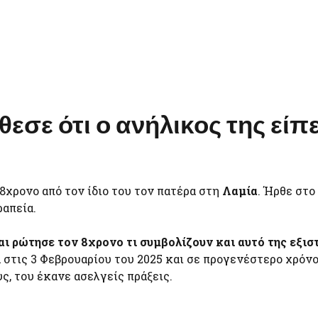
σε ότι ο ανήλικος της είπε
8χρονο από τον ίδιο του τον πατέρα στη
Λαμία
. Ήρθε στο
ραπεία.
αι ρώτησε τον 8χρονο τι συμβολίζουν και αυτό της εξισ
 στις 3 Φεβρουαρίου του 2025 και σε προγενέστερο χρόνο
ς, του έκανε ασελγείς πράξεις.