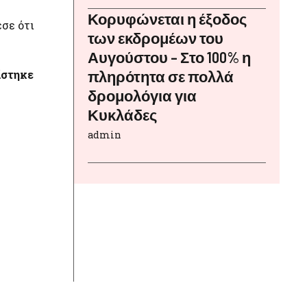
Κορυφώνεται η έξοδος
σε ότι
των εκδρομέων του
Αυγούστου – Στο 100% η
ίστηκε
πληρότητα σε πολλά
δρομολόγια για
Κυκλάδες
admin