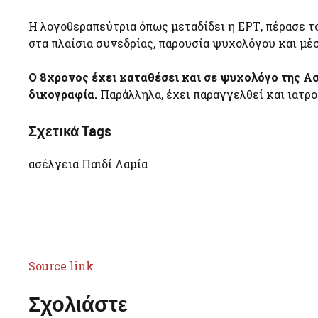
Η λογοθεραπεύτρια όπως μεταδίδει η ΕΡΤ, πέρασε τ
στα πλαίσια συνεδρίας, παρουσία ψυχολόγου και μέσ
Ο 8χρονος έχει καταθέσει και σε ψυχολόγο της Ασ
δικογραφία.
Παράλληλα, έχει παραγγελθεί και ιατρ
Σχετικά Tags
ασέλγεια Παιδί Λαμία
Source link
Σχολιάστε