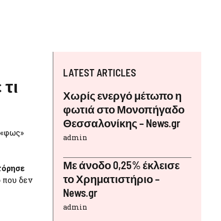
LATEST ARTICLES
 τι
Χωρίς ενεργό μέτωπο η
φωτιά στο Μονοπήγαδο
Θεσσαλονίκης – News.gr
 «φως»
admin
Με άνοδο 0,25% έκλεισε
τόρησε
το Χρηματιστήριο –
 που δεν
News.gr
admin