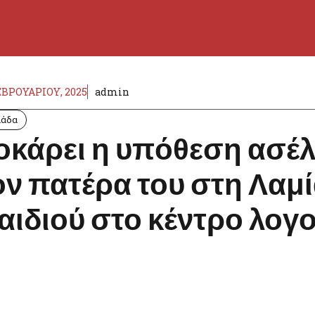
ΕΒΡΟΥΑΡΊΟΥ, 2025
admin
λάδα
οκάρει η υπόθεση ασέλ
ον πατέρα του στη Λαμί
αιδιού στο κέντρο λογ