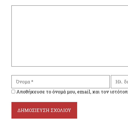
Σχόλιο
Όνομα
Ηλ.
διεύθυ
Αποθήκευσε το όνομά μου, email, και τον ιστότοπ