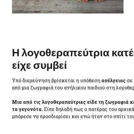
Η λογοθεραπεύτρια κατέθε
είχε συμβεί
Υπό διερεύνηση βρίσκεται η υπόθεση
ασέλγειας
σε 
από μια ζωγραφιά του ανήλικου παιδιού στη λογοθε
Μια από τις λογοθεραπεύτριες είδε τη ζωγραφιά κ
τα γεγονότα.
Είπε δηλαδή πως ο πατέρας του αρχικά
μπόρεσε να προσδιορίσει και ενώ ήταν στο σπίτι του