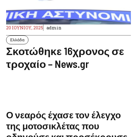
20 ΙΟΥΝΊΟΥ, 2025
admin
Ελλάδα
Σκοτώθηκε 16χρονος σε
τροχαίο – News.gr
Ο νεαρός έχασε τον έλεγχο
της μοτοσικλέτας που
οδηγούσε και προσέκρουσε