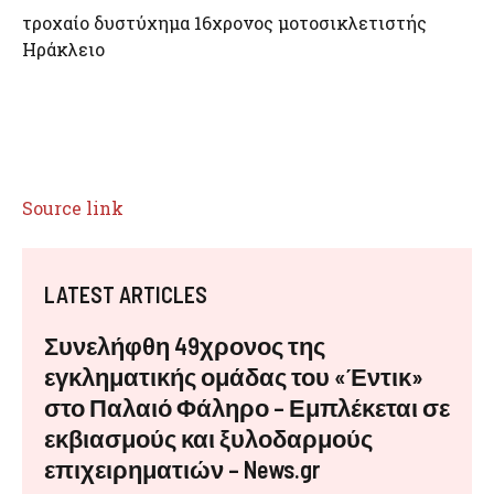
τροχαίο δυστύχημα 16χρονος μοτοσικλετιστής
Ηράκλειο
Source link
LATEST ARTICLES
Συνελήφθη 49χρονος της
εγκληματικής ομάδας του «Έντικ»
στο Παλαιό Φάληρο – Εμπλέκεται σε
εκβιασμούς και ξυλοδαρμούς
επιχειρηματιών – News.gr