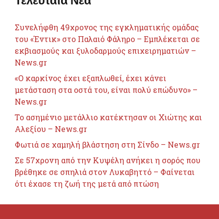
Συνελήφθη 49χρονος της εγκληματικής ομάδας
του «Έντικ» στο Παλαιό Φάληρο – Εμπλέκεται σε
εκβιασμούς και ξυλοδαρμούς επιχειρηματιών –
News.gr
«Ο καρκίνος έχει εξαπλωθεί, έχει κάνει
μετάσταση στα οστά του, είναι πολύ επώδυνο» –
News.gr
Το ασημένιο μετάλλιο κατέκτησαν οι Χιώτης και
Αλεξίου – News.gr
Φωτιά σε χαμηλή βλάστηση στη Σίνδο – News.gr
Σε 57χρονη από την Κυψέλη ανήκει η σορός που
βρέθηκε σε σπηλιά στον Λυκαβηττό – Φαίνεται
ότι έχασε τη ζωή της μετά από πτώση