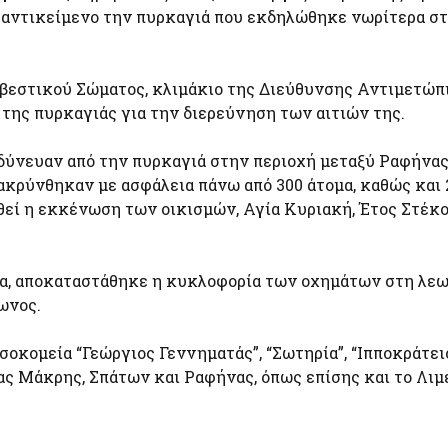
 αντικείμενο την πυρκαγιά που εκδηλώθηκε νωρίτερα στ
βεστικού Σώματος, κλιμάκιο της Διεύθυνσης Αντιμετώπ
της πυρκαγιάς για την διερεύνηση των αιτιών της.
δύνευαν από την πυρκαγιά στην περιοχή μεταξύ Ραφήνας
κρύνθηκαν με ασφάλεια πάνω από 300 άτομα, καθώς και 
ηθεί η εκκένωση των οικισμών, Αγία Κυριακή, Έτος Στέκο
α, αποκαταστάθηκε η κυκλοφορία των οχημάτων στη λε
ωνος.
οκομεία “Γεώργιος Γεννηματάς”, “Σωτηρία”, “Ιπποκράτει
ας Μάκρης, Σπάτων και Ραφήνας, όπως επίσης και το Λιμ