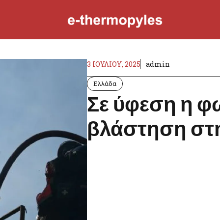
3 ΙΟΥΛΊΟΥ, 2025
admin
Ελλάδα
Σε ύφεση η φ
βλάστηση στη