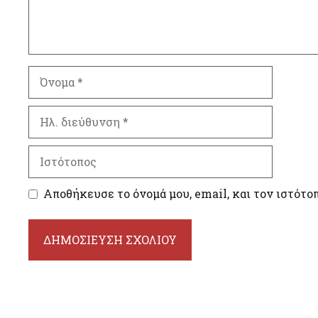
Όνομα
Ηλ.
διεύθυνση
Ιστότοπος
Αποθήκευσε το όνομά μου, email, και τον ιστότο