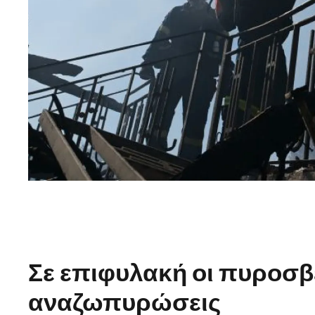
Σε επιφυλακή οι πυροσβε
αναζωπυρώσεις