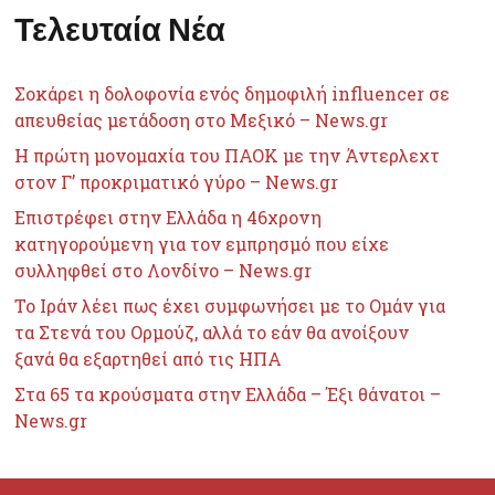
Τελευταία Νέα
Σοκάρει η δολοφονία ενός δημοφιλή influencer σε
απευθείας μετάδοση στο Μεξικό – News.gr
Η πρώτη μονομαχία του ΠΑΟΚ με την Άντερλεχτ
στον Γ’ προκριματικό γύρο – News.gr
Επιστρέφει στην Ελλάδα η 46χρονη
κατηγορούμενη για τον εμπρησμό που είχε
συλληφθεί στο Λονδίνο – News.gr
Το Ιράν λέει πως έχει συμφωνήσει με το Ομάν για
τα Στενά του Ορμούζ, αλλά το εάν θα ανοίξουν
ξανά θα εξαρτηθεί από τις ΗΠΑ
Στα 65 τα κρούσματα στην Ελλάδα – Έξι θάνατοι –
News.gr