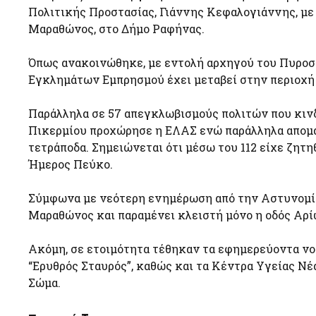
Πολιτικής Προστασίας, Γιάννης Κεφαλογιάννης, με
Μαραθώνος, στο Δήμο Ραφήνας.
Όπως ανακοινώθηκε, με εντολή αρχηγού του Πυροσ
Εγκλημάτων Εμπρησμού έχει μεταβεί στην περιοχή 
Παράλληλα σε 57 απεγκλωβισμούς πολιτών που κιν
Πικερμίου προχώρησε η ΕΛΑΣ ενώ παράλληλα απομα
τετράποδα. Σημειώνεται ότι μέσω του 112 είχε ζητ
Ήμερος Πεύκο.
Σύμφωνα με νεότερη ενημέρωση από την Αστυνομί
Μαραθώνος και παραμένει κλειστή μόνο η οδός Αρί
Ακόμη, σε ετοιμότητα τέθηκαν τα εφημερεύοντα νοσ
“Ερυθρός Σταυρός”, καθώς και τα Κέντρα Υγείας Νέ
Σώμα.