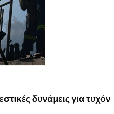
στικές δυνάμεις για τυχόν