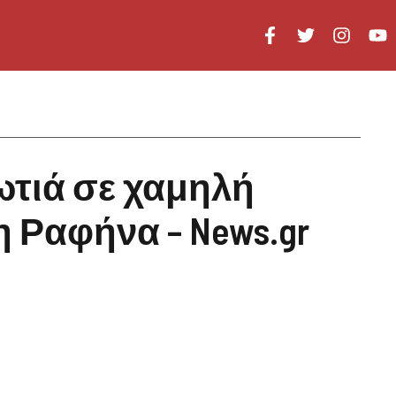
ωτιά σε χαμηλή
 Ραφήνα – News.gr