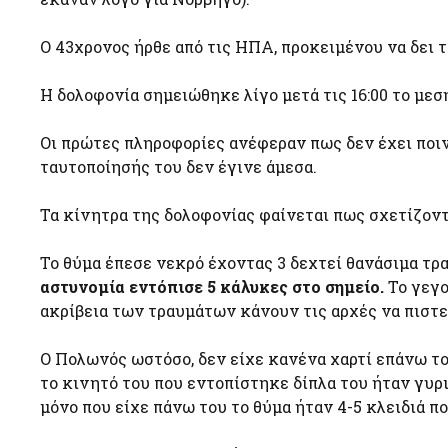
Ο 43χρονος ήρθε από τις ΗΠΑ, προκειμένου να δει τα
Η δολοφονία σημειώθηκε λίγο μετά τις 16:00 το μεσ
Οι πρώτες πληροφορίες ανέφεραν πως δεν έχει ποινι
ταυτοποίησής του δεν έγινε άμεσα.
Τα κίνητρα της δολοφονίας φαίνεται πως σχετίζοντ
Το θύμα έπεσε νεκρό έχοντας 3 δεχτεί θανάσιμα τρ
αστυνομία εντόπισε 5 κάλυκες στο σημείο.
Το γεγο
ακρίβεια των τραυμάτων κάνουν τις αρχές να πιστ
Ο Πολωνός ωστόσο, δεν είχε κανένα χαρτί επάνω το
το κινητό του που εντοπίστηκε δίπλα του ήταν γυρ
μόνο που είχε πάνω του το θύμα ήταν 4-5 κλειδιά π