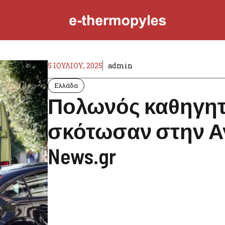
5 ΙΟΥΛΊΟΥ, 2025
admin
Ελλάδα
Πολωνός καθηγητ
σκότωσαν στην Α
News.gr