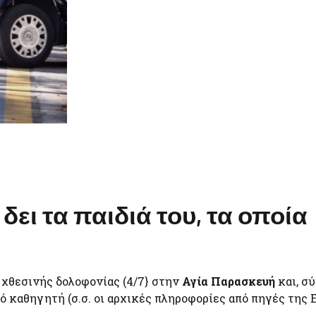
δει τα παιδιά του, τα οποία
 χθεσινής δολοφονίας (4/7} στην
Αγία Παρασκευή
και, σ
ό καθηγητή (σ.σ. οι αρχικές πληροφορίες από πηγές της 