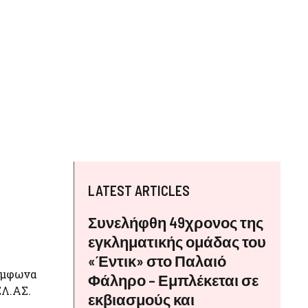
LATEST ARTICLES
Συνελήφθη 49χρονος της
εγκληματικής ομάδας του
«Έντικ» στο Παλαιό
ύμφωνα
Φάληρο – Εμπλέκεται σε
ΕΛ.ΑΣ.
εκβιασμούς και