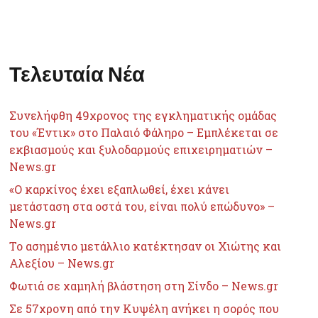
Τελευταία Νέα
Συνελήφθη 49χρονος της εγκληματικής ομάδας
του «Έντικ» στο Παλαιό Φάληρο – Εμπλέκεται σε
εκβιασμούς και ξυλοδαρμούς επιχειρηματιών –
News.gr
«Ο καρκίνος έχει εξαπλωθεί, έχει κάνει
μετάσταση στα οστά του, είναι πολύ επώδυνο» –
News.gr
Το ασημένιο μετάλλιο κατέκτησαν οι Χιώτης και
Αλεξίου – News.gr
Φωτιά σε χαμηλή βλάστηση στη Σίνδο – News.gr
Σε 57χρονη από την Κυψέλη ανήκει η σορός που