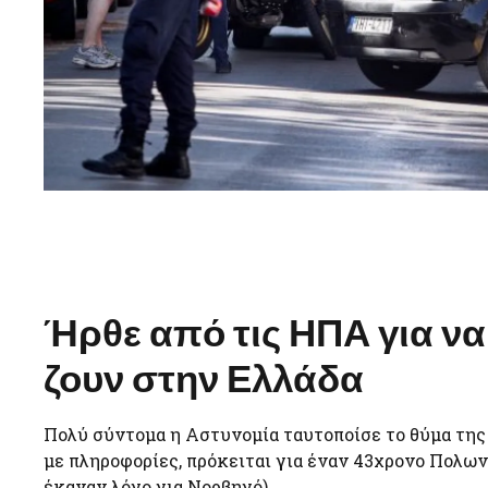
Ήρθε από τις ΗΠΑ για να 
ζουν στην Ελλάδα
Πολύ σύντομα η Αστυνομία ταυτοποίσε το θύμα της
με πληροφορίες, πρόκειται για έναν 43χρονο Πολων
έκαναν λόγο για Νορβηγό).