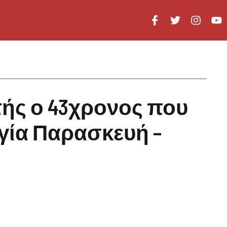
ής ο 43χρονος που
γία Παρασκευή –