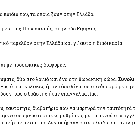
 παιδιά του, τα οποία ζουν στην Ελλάδα.
ημέρι της Παρασκευής, στην οδό Ειρήνης.
κό παρελθόν στην Ελλάδα και γι’ αυτό η διαδικασία
αι με προσωπικές διαφορές.
αύματα, δύο στο λαιμό και ένα στη θωρακική χώρα.
Συνολι
νός ότι οι κάλυκες ήταν τόσο λίγοι σε συνδυασμό με την
εύουν πως ο δράστης ήταν επαγγελματίας.
υ, ταυτότητα, διαβατήριο που να μαρτυρά την ταυτότητά 
ισμένο σε εργοστασιακές ρυθμίσεις με το μενού στα αγγλ
ου ανήκαν σε σπίτια. Δεν υπήρχαν ούτε κλειδιά αυτοκινή