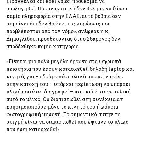
Εισαγγελέα και έχει λάβει προθεσμία να
απολογηθεί. Προανακριτικά δεν θέλησε να δώσει
καμία πληροφορία στην ΕΛΑΣ, αυτό βέβαια δεν
σημαίνει ότι δεν θα έχει τις κυρώσεις που
προβλέπονται από τον νόμο», ανέφερε η κ.
Δημογλίδου, προσθέτοντας ότι ο 26χρονος δεν
αποδέχθηκε καμία κατηγορία.
«Γίνεται μια πολύ μεγάλη έρευνα στα ψηφιακά
πειστήρια που έχουν κατασχεθεί, δηλαδή laptop και
κινητό, για να δούμε πόσο υλικό μπορεί να είχε
στην κατοχή του – υπάρχει περίπτωση να υπάρχει
υλικό που έχει διαγραφεί – και πού έφτανε τελικά
αυτό το υλικό. Θα διαπιστωθεί στη συνέχεια αν
χρησιμοποιούσε μόνο το κινητό του ή κάποια
φωτογραφική μηχανή. Το σημαντικό αυτήν τη
στιγμή είναι να διαπιστωθεί πού έφτανε το υλικό
που έχει κατασχεθεί».