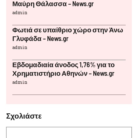
Μαύρη Θάλασσα – News.gr
admin
Φωτιά σε υπαίθριο χώρο στην Άνω
Γλυφάδα – News.gr
admin
Εβδομαδιαία άνοδος 1,76% για το
Χρηματιστήριο Αθηνών – News.gr
admin
Σχολιάστε
Σχόλιο