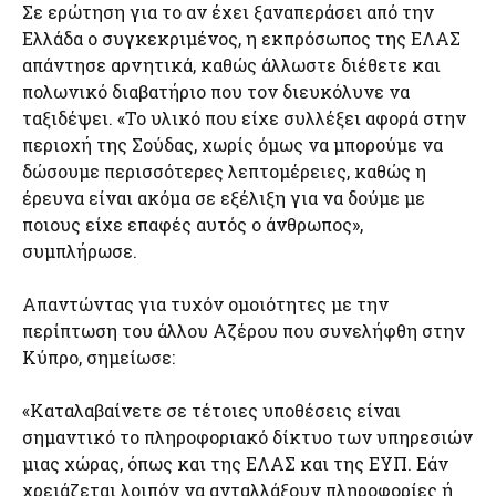
Σε ερώτηση για το αν έχει ξαναπεράσει από την
Ελλάδα ο συγκεκριμένος, η εκπρόσωπος της ΕΛΑΣ
απάντησε αρνητικά, καθώς άλλωστε διέθετε και
πολωνικό διαβατήριο που τον διευκόλυνε να
ταξιδέψει. «Το υλικό που είχε συλλέξει αφορά στην
περιοχή της Σούδας, χωρίς όμως να μπορούμε να
δώσουμε περισσότερες λεπτομέρειες, καθώς η
έρευνα είναι ακόμα σε εξέλιξη για να δούμε με
ποιους είχε επαφές αυτός ο άνθρωπος»,
συμπλήρωσε.
Απαντώντας για τυχόν ομοιότητες με την
περίπτωση του άλλου Αζέρου που συνελήφθη στην
Κύπρο, σημείωσε:
«Καταλαβαίνετε σε τέτοιες υποθέσεις είναι
σημαντικό το πληροφοριακό δίκτυο των υπηρεσιών
μιας χώρας, όπως και της ΕΛΑΣ και της ΕΥΠ. Εάν
χρειάζεται λοιπόν να ανταλλάξουν πληροφορίες ή