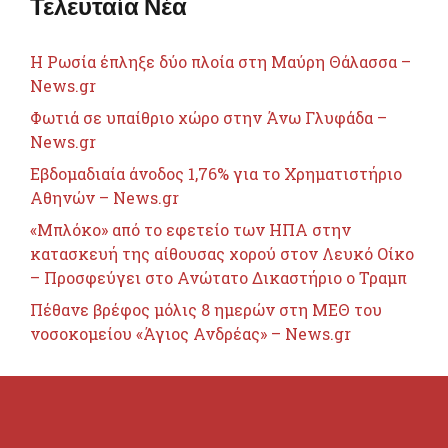
Τελευταία Νέα
Η Ρωσία έπληξε δύο πλοία στη Μαύρη Θάλασσα –
News.gr
Φωτιά σε υπαίθριο χώρο στην Άνω Γλυφάδα –
News.gr
Εβδομαδιαία άνοδος 1,76% για το Χρηματιστήριο
Αθηνών – News.gr
«Μπλόκο» από το εφετείο των ΗΠΑ στην
κατασκευή της αίθουσας χορού στον Λευκό Οίκο
– Προσφεύγει στο Ανώτατο Δικαστήριο ο Τραμπ
Πέθανε βρέφος μόλις 8 ημερών στη ΜΕΘ του
νοσοκομείου «Άγιος Ανδρέας» – News.gr